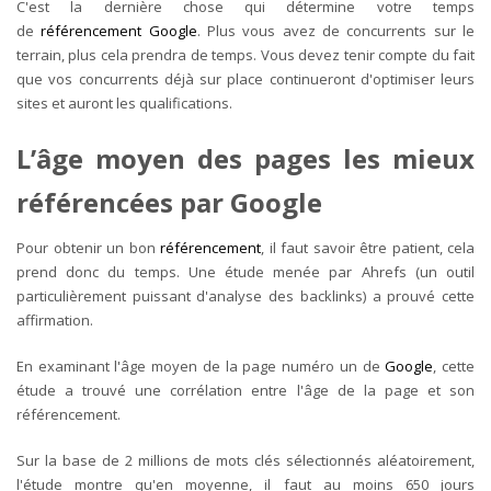
C'est la dernière chose qui détermine votre temps
de
référencement
Google
. Plus vous avez de concurrents sur le
terrain, plus cela prendra de temps. Vous devez tenir compte du fait
que vos concurrents déjà sur place continueront d'optimiser leurs
sites et auront les qualifications.
L’âge moyen des pages les mieux
référencées par Google
Pour obtenir un bon
référencement
, il faut savoir être patient, cela
prend donc du temps. Une étude menée par Ahrefs (un outil
particulièrement puissant d'analyse des backlinks) a prouvé cette
affirmation.
En examinant l'âge moyen de la page numéro un de
Google
, cette
étude a trouvé une corrélation entre l'âge de la page et son
référencement.
Sur la base de 2 millions de mots clés sélectionnés aléatoirement,
l'étude montre qu'en moyenne, il faut au moins 650 jours