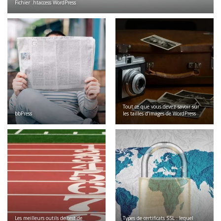
Fichier .htaccess WordPress
Tout ce que vous devez savoir sur
bbPress
les tailles d’images de WordPress
Les meilleurs outils de test de
Types de certificats SSL : lequel