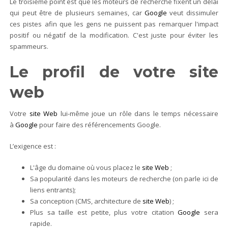
Le troisième point est que les moteurs de recherche fixent un délai
qui peut être de plusieurs semaines, car
Google
veut dissimuler
ces pistes afin que les gens ne puissent pas remarquer l'impact
positif ou négatif de la modification. C'est juste pour éviter les
spammeurs.
Le profil de votre site
web
Votre
site Web
lui-même joue un rôle dans le temps nécessaire
à
Google
pour faire des référencements Google.
L’exigence est :
L'âge du domaine où vous placez le
site Web
;
Sa popularité dans les moteurs de recherche (on parle ici de
liens entrants);
Sa conception (CMS, architecture de
site Web
) ;
Plus sa taille est petite, plus votre citation
Google
sera
rapide.