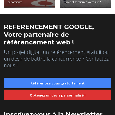
performance
convient le mieux à votre site ?
REFERENCEMENT GOOGLE,
Votre partenaire de
référencement web !
Un projet digital, un référencement gratuit ou
un désir de battre la concurrence ? Contactez-
nous !
Référencez-vous gratuitement
Obtenez un devis personnalisé !
Inscrivez-vous à la Newsletter