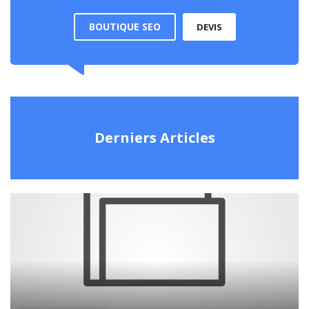
BOUTIQUE SEO
DEVIS
Derniers Articles