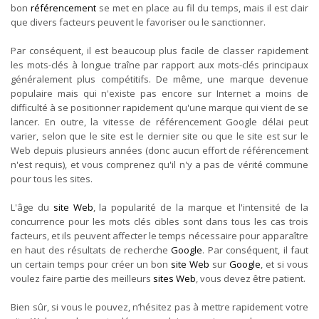
bon
référencement
se met en place au fil du temps, mais il est clair
que divers facteurs peuvent le favoriser ou le sanctionner.
Par conséquent, il est beaucoup plus facile de classer rapidement
les mots-clés à longue traîne par rapport aux mots-clés principaux
généralement plus compétitifs. De même, une marque devenue
populaire mais qui n'existe pas encore sur Internet a moins de
difficulté à se positionner rapidement qu'une marque qui vient de se
lancer. En outre, la vitesse de référencement Google délai peut
varier, selon que le site est le dernier site ou que le site est sur le
Web depuis plusieurs années (donc aucun effort de référencement
n'est requis), et vous comprenez qu'il n'y a pas de vérité commune
pour tous les sites.
L'âge du
site Web
, la popularité de la marque et l'intensité de la
concurrence pour les mots clés cibles sont dans tous les cas trois
facteurs, et ils peuvent affecter le temps nécessaire pour apparaître
en haut des résultats de recherche
Google
. Par conséquent, il faut
un certain temps pour créer un bon
site Web
sur
Google
, et si vous
voulez faire partie des meilleurs
sites Web
, vous devez être patient.
Bien sûr, si vous le pouvez, n’hésitez pas à mettre rapidement votre