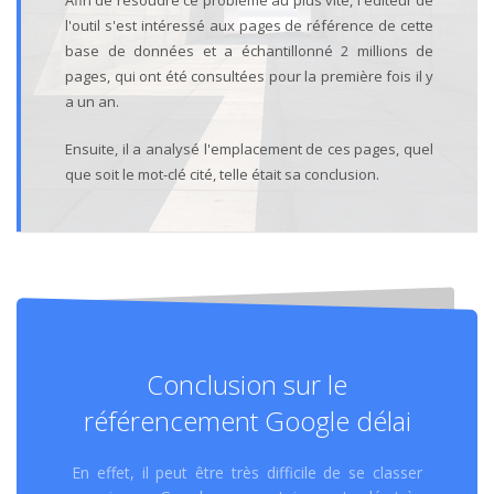
Afin de résoudre ce problème au plus vite, l'éditeur de
l'outil s'est intéressé aux pages de référence de cette
base de données et a échantillonné 2 millions de
pages, qui ont été consultées pour la première fois il y
a un an.
Ensuite, il a analysé l'emplacement de ces pages, quel
que soit le mot-clé cité, telle était sa conclusion.
Conclusion sur le
référencement Google délai
En effet, il peut être très difficile de se classer