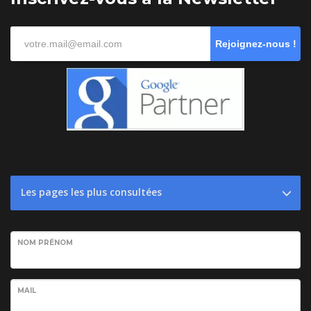
Rejoignez-nous !
Les pages les plus consultées
NOM PRÉNOM
MAIL