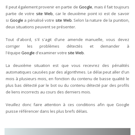
Il peut également provenir en partie de
Google
, mais il fait toujours
partie de votre
site Web
, car le deuxième point ici est de savoir
si
Google
a pénalisé votre
site Web
. Selon la nature de la punition,
deux situations peuvent se présenter.
Tout d'abord, s'il s'agit d'une amende manuelle, vous devez
corriger les problèmes détectés et demander à
l'équipe
Google
d'examiner votre
site Web
.
La deuxième situation est que vous recevrez des pénalités
automatiques causées par des algorithmes. Le délai peut aller d'un
mois à plusieurs mois, en fonction du contenu de basse qualité le
plus bas détecté par le bot ou du contenu détecté par des profils
de liens incorrects au cours des derniers mois.
Veuillez donc faire attention à ces conditions afin que Google
puisse référencer dans les plus brefs délais.