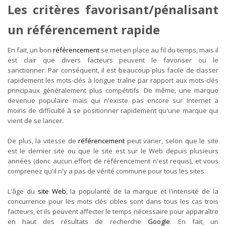
Les critères favorisant/pénalisant
un référencement rapide
En fait, un bon
référencement
se met en place au fil du temps, mais il
est clair que divers facteurs peuvent le favoriser ou le
sanctionner. Par conséquent, il est beaucoup plus facile de classer
rapidement les mots-clés à longue traîne par rapport aux mots-clés
principaux généralement plus compétitifs. De même, une marque
devenue populaire mais qui n'existe pas encore sur Internet a
moins de difficulté à se positionner rapidement qu'une marque qui
vient de se lancer.
De plus, la vitesse de
référencement
peut varier, selon que le site
est le dernier site ou que le site est sur le Web depuis plusieurs
années (donc aucun effort de référencement n'est requis), et vous
comprenez qu'il n'y a pas de vérité commune pour tous les sites.
L'âge du
site Web
, la popularité de la marque et l'intensité de la
concurrence pour les mots clés cibles sont dans tous les cas trois
facteurs, et ils peuvent affecter le temps nécessaire pour apparaître
en haut des résultats de recherche
Google
. En fait, un