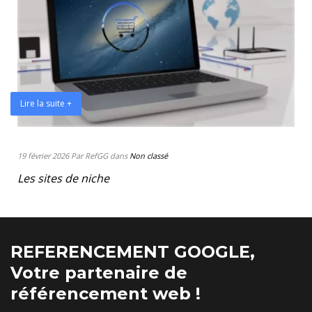
Lire la suite +
19 février 2026 Par RefGG dans
Non classé
Les sites de niche
REFERENCEMENT GOOGLE,
Votre partenaire de
référencement web !