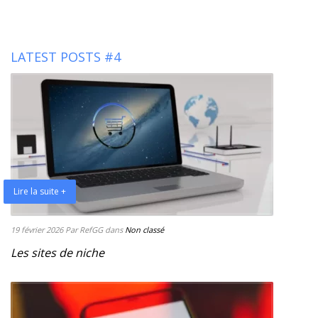
LATEST POSTS #4
Lire la suite +
19 février 2026
Par RefGG
dans
Non classé
Les sites de niche