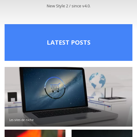
New Style 2 / since v4.0.
LATEST POSTS
Les sites de niche