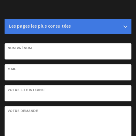
Les pages les plus consultées
NOM PRÉNOM
MAIL
VOTRE SITE INTERNET
VOTRE DEMANDE