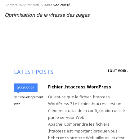
12 mars 2022
Par RefGG
dans
Non classé
Optimisation de la vitesse des pages
LATEST POSTS
TOUT VOIR -
Fichier .htaccess WordPress
05/08/2026
Qu’est-ce que le fichier .htaccess
dans
Développement
WordPress ? Le fichier .htaccess est un
Web
élément crucial de la configuration utilisé
par le serveur Web
Apache. Comprendre les fichiers
.htaccess est important lorsque vous
hébergez votre site Web ailleurs, et c’est