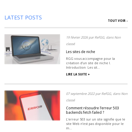
LATEST POSTS
TOUT VOIR -
19 février 2026 par RefGG, dans Non
classé
Les sites de niche
RGG vous accompagne pour la
création d’un site de niche I.
Introduction Les sit...
LIRE LA SUITE +
07 septembre 2022 par RefGG, dans Non
classé
Comment résoudre l’erreur 503
backends fetch failed ?
L’erreur 503 sur un site signifie que le
site Web n’est pas disponible pour le
m...