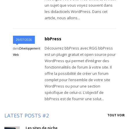
un sujet que vous voyez souvent dans
les didacticiels WordPress. Dans cet
article, nous allons...
bbPress
29/07/2026
Découvrez bbPress avec RGG bbPress
dans
Développement
est un plugin gratuit et open source pour
Web
WordPress qui permet d’intégrer des
fonctionnalités de forum à votre site. Il
offre la possibilité de créer un forum
complet pour l’ensemble de votre site
WordPress ou pour une section
spécifique de celui-ci. L’objectif de
bbPress est de fournir une solut...
LATEST POSTS #2
TOUT VOIR
Les sites de niche