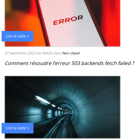
Lire la suite +
07 septembre 2022
Par RefGG
dans
Non classé
Comment résoudre l’erreur 503 backends fetch failed ?
Lire la suite +