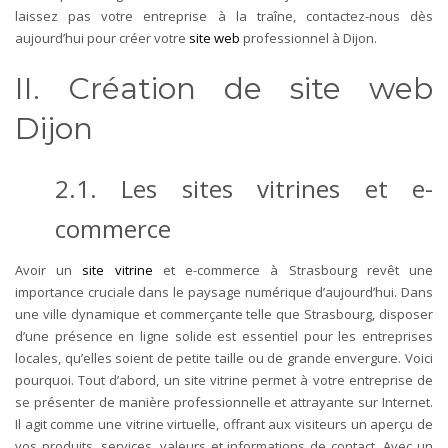
laissez pas votre entreprise à la traîne, contactez-nous dès
aujourd’hui pour créer votre
site web
professionnel à Dijon.
II. Création de site web
Dijon
2.1. Les sites vitrines et e-
commerce
Avoir un
site vitrine
et e-commerce à Strasbourg revêt une
importance cruciale dans le paysage numérique d’aujourd’hui. Dans
une ville dynamique et commerçante telle que Strasbourg, disposer
d’une présence en ligne solide est essentiel pour les entreprises
locales, qu’elles soient de petite taille ou de grande envergure. Voici
pourquoi.
Tout d’abord, un site vitrine permet à votre entreprise de
se présenter de manière professionnelle et attrayante sur Internet.
Il agit comme une vitrine virtuelle, offrant aux visiteurs un aperçu de
vos produits, services, valeurs et informations de contact. Avec un