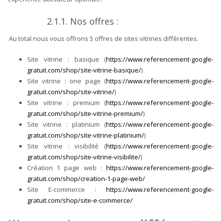
2.1.1. Nos offres :
Au total nous vous offrons 5 offres de sites vitrines différentes.
Site vitrine : basique (
https://www.referencement-google-
gratuit.com/shop/site-vitrine-basique/
)
Site vitrine : one page (
https://www.referencement-google-
gratuit.com/shop/site-vitrine/
)
Site vitrine : premium (
https://www.referencement-google-
gratuit.com/shop/site-vitrine-premium/
)
Site vitrine : platinium (
https://www.referencement-google-
gratuit.com/shop/site-vitrine-platinium/
)
Site vitrine : visibilité (
https://www.referencement-google-
gratuit.com/shop/site-vitrine-visibilite/
)
Création 1 page web :
https://www.referencement-google-
gratuit.com/shop/creation-1-page-web/
Site E-commerce :
https://www.referencement-google-
gratuit.com/shop/site-e-commerce/