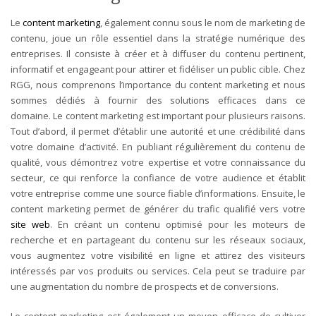
Le
content marketing
, également connu sous le nom de marketing de
contenu, joue un rôle essentiel dans la stratégie numérique des
entreprises. Il consiste à créer et à diffuser du contenu pertinent,
informatif et engageant pour attirer et fidéliser un public cible. Chez
RGG, nous comprenons l’importance du content marketing et nous
sommes dédiés à fournir des solutions efficaces dans ce
domaine.
Le content marketing est important pour plusieurs raisons.
Tout d’abord, il permet d’établir une autorité et une crédibilité dans
votre domaine d’activité. En publiant régulièrement du contenu de
qualité, vous démontrez votre expertise et votre connaissance du
secteur, ce qui renforce la confiance de votre audience et établit
votre entreprise comme une source fiable d’informations.
Ensuite, le
content marketing permet de générer du trafic qualifié vers votre
site web
. En créant un contenu optimisé pour les moteurs de
recherche et en partageant du contenu sur les réseaux sociaux,
vous augmentez votre visibilité en ligne et attirez des visiteurs
intéressés par vos produits ou services. Cela peut se traduire par
une augmentation du nombre de prospects et de conversions.
Le content marketing est également un moyen efficace de cultiver