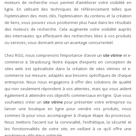
moteurs de recherche vous permet d’améliorer votre visibilité en
ligne. En utilisant des techniques de référencement telles que
l’optimisation des mots clés, l’optimisation du contenu et la création
de liens, vous pouvez vous positionner plus haut dans les résultats
des moteurs de recherche. Cela augmente votre visibilité auprès
des internautes qui effectuent des recherches liées à vos produits
ou services, vous donnant ainsi un avantage concurrentiel.
Chez RGG, nous comprenons l’importance d’avoir un
site vitrine
et e-
commerce à Strasbourg. Notre équipe d’experts en conception de
sites web est spécialisée dans la création de sites vitrines et e-
commerce sur mesure, adaptés aux besoins spécifiques de chaque
entreprise. Nous nous engageons à offrir des solutions de qualité
qui non seulement répondent à vos attentes, mais qui vous aident
également à atteindre vos objectifs commerciaux en ligne.
Que vous
souhaitiez créer un
site vitrine
pour présenter votre entreprise ou
lancer une boutique en ligne pour vendre vos produits, nous
sommes là pour vous accompagner à chaque étape du processus.
Nous mettons l’accent sur la convivialité, l’esthétique, la sécurité et
les fonctionnalités de votre site, en veillant à ce qu’il offre une
expérience utilisateur optimale.