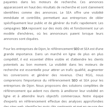
payantes dans les moteurs de recherche. Ces annonces
apparaissent en haut des résultats de recherche et sont clairement
identifiées comme des annonces. Le SEA offre une visibilité
immédiate et contrôlée, permettant aux entreprises de cibler
spécifiquement leur public et de générer du trafic rapidement. Les
campagnes
SEA
reposent sur des mots clés et fonctionnent sur un
modèle d’enchères, où les annonceurs paient lorsque leurs
annonces sont cliquées.
Pour les entreprises de Dijon, le référencement
SEO
et SEA est d’une
grande importance. Dans un marché en ligne de plus en plus
compétitif, il est essentiel d’être visible et d’atteindre les clients
potentiels au bon moment. La visibilité dans les moteurs de
recherche est essentielle pour attirer un trafic qualifié, augmenter
les conversions et générer des revenus.
Chez RGG, nous
comprenons l’importance du référencement
SEO
et SEA pour les
entreprises de Dijon. Nous proposons des solutions complètes de
référencement qui aident nos clients à améliorer leur visibilité en
ligne et à atteindre leurs objectifs commerciaux. Notre équipe
d’experts en référencement effectue des analyses approfondies
des sites web, identifie les mots clés pertinents et met en œuvre des