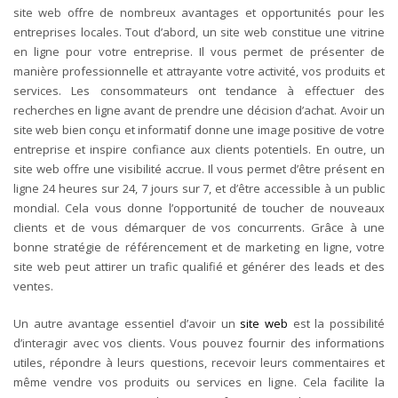
site web offre de nombreux avantages et opportunités pour les
entreprises locales.
Tout d’abord, un site web constitue une vitrine
en ligne pour votre entreprise. Il vous permet de présenter de
manière professionnelle et attrayante votre activité, vos produits et
services. Les consommateurs ont tendance à effectuer des
recherches en ligne avant de prendre une décision d’achat. Avoir un
site web bien conçu et informatif donne une image positive de votre
entreprise et inspire confiance aux clients potentiels.
En outre, un
site web offre une visibilité accrue. Il vous permet d’être présent en
ligne 24 heures sur 24, 7 jours sur 7, et d’être accessible à un public
mondial. Cela vous donne l’opportunité de toucher de nouveaux
clients et de vous démarquer de vos concurrents. Grâce à une
bonne stratégie de référencement et de marketing en ligne, votre
site web peut attirer un trafic qualifié et générer des leads et des
ventes.
Un autre avantage essentiel d’avoir un
site web
est la possibilité
d’interagir avec vos clients. Vous pouvez fournir des informations
utiles, répondre à leurs questions, recevoir leurs commentaires et
même vendre vos produits ou services en ligne. Cela facilite la