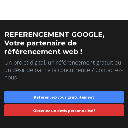
REFERENCEMENT GOOGLE,
Votre partenaire de
référencement web !
Un projet digital, un référencement gratuit ou
un désir de battre la concurrence ? Contactez-
nous !
Référencez-vous gratuitement
Obtenez un devis personnalisé !