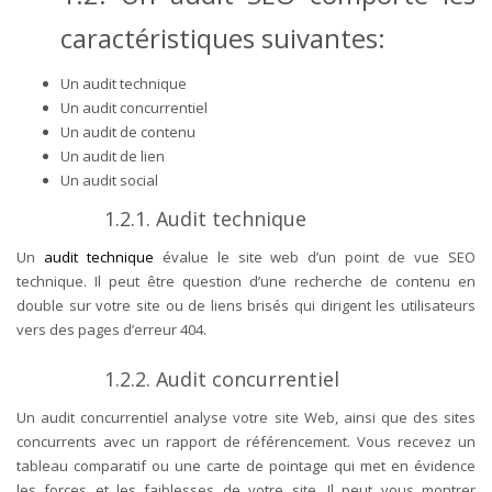
caractéristiques suivantes:
Un audit technique
Un audit concurrentiel
Un audit de contenu
Un audit de lien
Un audit social
1.2.1. Audit technique
Un
audit technique
évalue le site web d’un point de vue SEO
technique. Il peut être question d’une recherche de contenu en
double sur votre site ou de liens brisés qui dirigent les utilisateurs
vers des pages d’
erreur 404
.
1.2.2. Audit concurrentiel
Un audit concurrentiel analyse votre site Web, ainsi que des sites
concurrents avec un rapport de référencement. Vous recevez un
tableau comparatif ou une carte de pointage qui met en évidence
les forces et les faiblesses de votre site. Il peut vous montrer