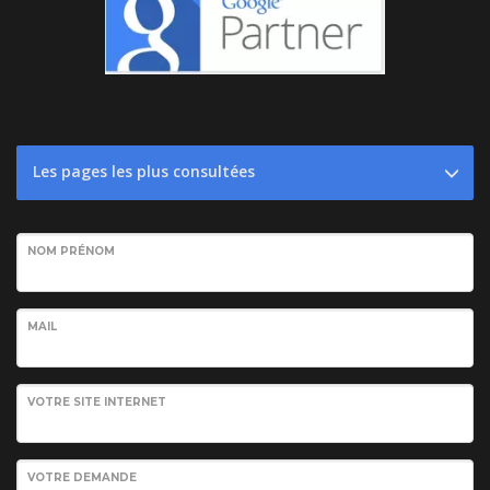
Les pages les plus consultées
NOM PRÉNOM
MAIL
VOTRE SITE INTERNET
VOTRE DEMANDE