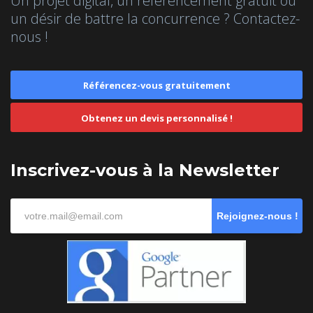
Un projet digital, un référencement gratuit ou
un désir de battre la concurrence ? Contactez-
nous !
Référencez-vous gratuitement
Obtenez un devis personnalisé !
Inscrivez-vous à la Newsletter
Rejoignez-nous !