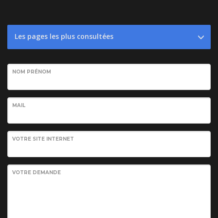
Les pages les plus consultées
NOM PRÉNOM
MAIL
VOTRE SITE INTERNET
VOTRE DEMANDE