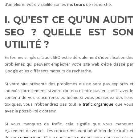
d’améliorer votre visibilité sur les
moteurs
de recherche.
I. QU’EST CE QU’UN AUDIT
SEO ? QUELLE EST SON
UTILITÉ ?
En termes simples, l’audit SEO est le déroulement d’identification des
problèmes qui peuvent empêcher votre site web d’être classé par
Google et les différents moteurs de recherche.
Si votre site présente des problèmes qui ne sont pas explorés et
indexés correctement, si votre contenu n’entre pas en conflit avec le
contenu de vos concurrents ou même si vous possédez des liens
toxiques, vous n’obtiendrez pas tout le
trafic organique
que vous
avez la possibilité d’obtenir.
Si vous manquez de trafic, cela signifie que vous manquez
également de ventes. Les concurrents vont bénéficier de ce trafic et
de ces
conversions
. S’il y a une chose qui peut vous pousser à faire