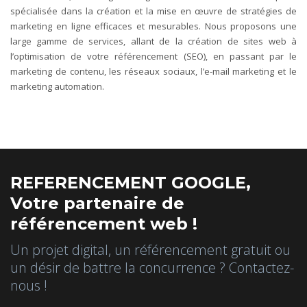
spécialisée dans la création et la mise en œuvre de stratégies de
marketing en ligne efficaces et mesurables. Nous proposons une
large gamme de services, allant de la création de sites web à
l’optimisation de votre référencement (SEO), en passant par le
marketing de contenu, les réseaux sociaux, l’e-mail marketing et le
marketing automation.
REFERENCEMENT GOOGLE,
Votre partenaire de
référencement web !
Un projet digital, un référencement gratuit ou
un désir de battre la concurrence ? Contactez-
nous !