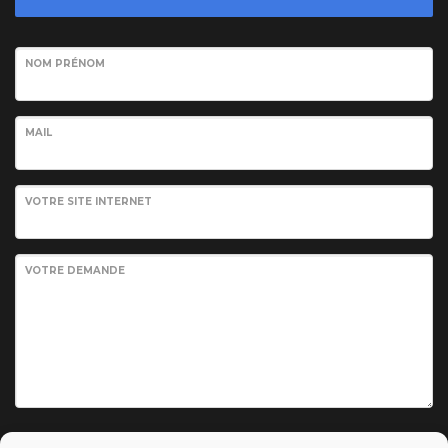
NOM PRÉNOM
MAIL
VOTRE SITE INTERNET
VOTRE DEMANDE