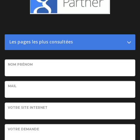
Les pages les plus consultées
NOM PRÉNOM
MAIL
VOTRE SITE INTERNET
VOTRE DEMANDE