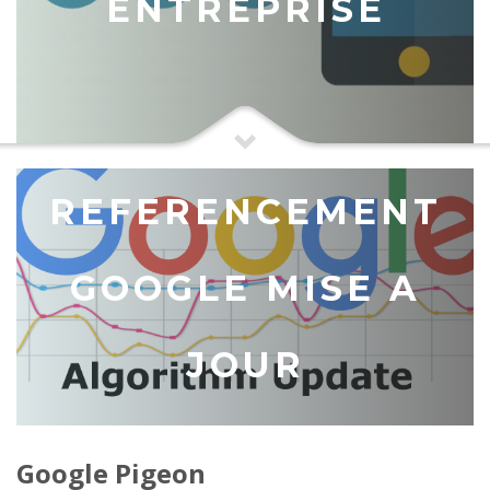
ENTREPRISE
REFERENCEMENT
GOOGLE MISE A
JOUR
Google Pigeon