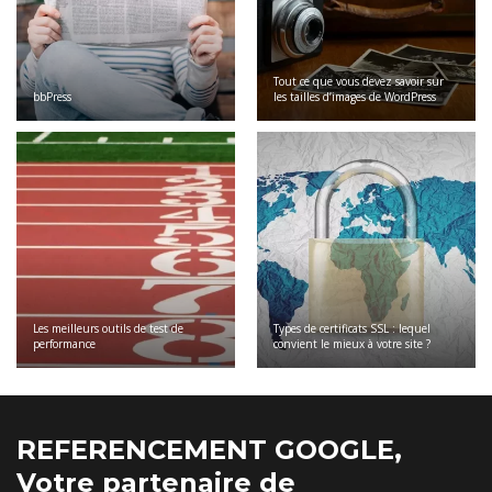
Tout ce que vous devez savoir sur
bbPress
les tailles d’images de WordPress
Les meilleurs outils de test de
Types de certificats SSL : lequel
performance
convient le mieux à votre site ?
REFERENCEMENT GOOGLE,
Votre partenaire de