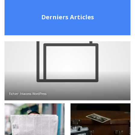
Derniers Articles
Fichier .htaccess WordPress