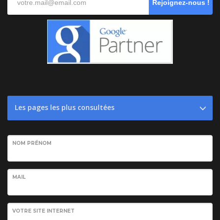
Rejoignez-nous !
Les pages les plus consultées
NOM PRÉNOM
MAIL
VOTRE SITE INTERNET