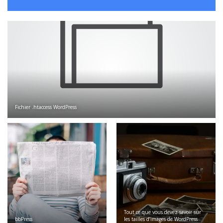
Fichier .htaccess WordPress
Tout ce que vous devez savoir sur
bbPress
les tailles d’images de WordPress