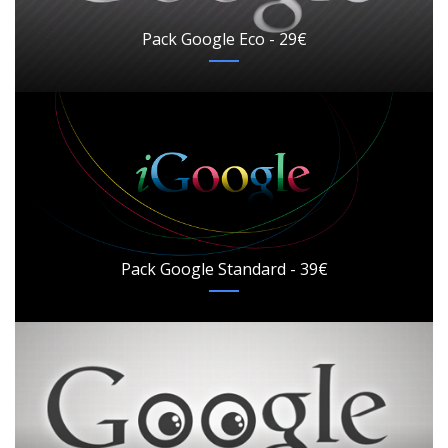
Pack Google Eco - 29€
Pack Google Standard - 39€