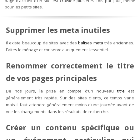
page d’accueil d’un site est crawlée plusieurs fois par jour, même
pour les petits sites.
Supprimer les meta inutiles
Il existe beaucoup de sites avec des
balises meta
très anciennes.
Faites le ménage et conservez uniquement l’essentiel.
Renommer correctement le titre
de vos pages principales
De nos jours, la prise en compte d’un nouveau
titre
est
généralement très rapide. Sur des sites clients, ce temps varie
mais il faut attendre généralement moins d’une journée avant de
voir les changements dans les résultats de recherche.
Créer un contenu spécifique ou
un événement particulier qui