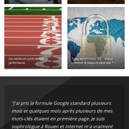
Les meilleurs outils de test de
Types de certificats SSL : lequel
performance
convient le mieux à votre site ?
“J'ai pris la formule Google standard plusieurs
mois et quelques mois après plusieurs de mes
mots-clés étaient en première page. Je suis
sophrologue à Rouen et internet m'a vraiment