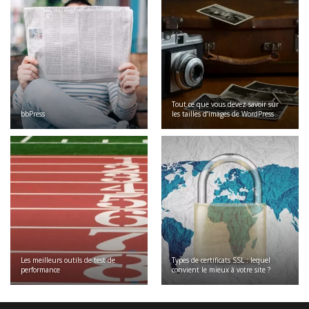
Tout ce que vous devez savoir sur
bbPress
les tailles d’images de WordPress
Les meilleurs outils de test de
Types de certificats SSL : lequel
performance
convient le mieux à votre site ?