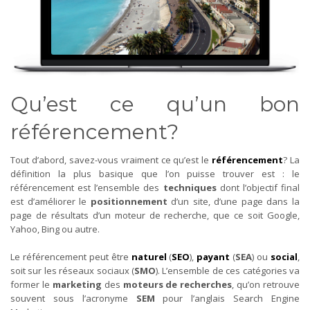
Qu’est ce qu’un bon
référencement?
Tout d’abord, savez-vous vraiment ce qu’est le
référencement
? La
définition la plus basique que l’on puisse trouver est : le
référencement est l’ensemble des
techniques
dont l’objectif final
est d’améliorer le
positionnement
d’un site, d’une page dans la
page de résultats d’un moteur de recherche, que ce soit Google,
Yahoo, Bing ou autre.
Le référencement peut être
naturel
(
SEO
),
payant
(
SEA
) ou
social
,
soit sur les réseaux sociaux (
SMO
). L’ensemble de ces catégories va
former le
marketing
des
moteurs de recherches
, qu’on retrouve
souvent sous l’acronyme
SEM
pour l’anglais Search Engine