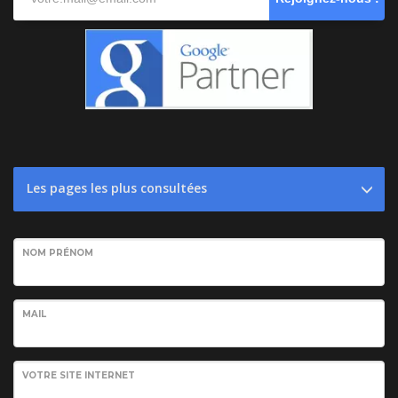
Les pages les plus consultées
NOM PRÉNOM
MAIL
VOTRE SITE INTERNET