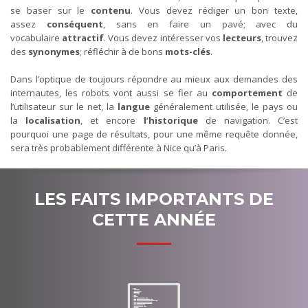
se baser sur le
contenu
. Vous devez rédiger un bon texte,
assez
conséquent
, sans en faire un pavé; avec du
vocabulaire
attractif
. Vous devez intéresser vos
lecteurs
, trouvez
des
synonymes
; réfléchir à de bons
mots-clés
.
Dans l’optique de toujours répondre au mieux aux demandes des
internautes, les robots vont aussi se fier au
comportement
de
l’utilisateur sur le net, la
langue
généralement utilisée, le pays ou
la
localisation
, et encore
l’historique
de navigation. C’est
pourquoi une page de résultats, pour une même requête donnée,
sera très probablement différente à Nice qu’à Paris.
LES FAITS IMPORTANTS DE
CETTE ANNÉE