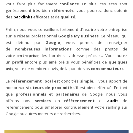
vous faire plus facilement
confiance
. En plus, ces sites sont
généralement très bien
référencés
, vous pourrez donc obtenir
des
backlinks
efficaces et de
qualité
.
Enfin, nous vous conseillons fortement d’inscrire votre entreprise
sur le réseau professionnel
Google My Business
. Ce réseau, qui
est détenu par
Google
, vous permet de renseigner
de
nombreuses informations
comme des photos de
votre
entreprise
, les horaires, l’adresse précise… Vous aurez
un
profil
encore plus amélioré si vous bénéficiez de
quelques
avis
, voire de nombreux avis, de la part de vos
consommateurs
.
Le
référencement local
est donc très
simple
. Il vous apport de
nombreux
visiteurs de proximité
s’il est bien effectué. En tant
que
professionnels
et
partenaires
de Google; nous vous
offrons nos
services
en
référencement
et
audit
de
référencement pour améliorer continuellement votre ranking sur
Google ou autres moteurs de recherches.