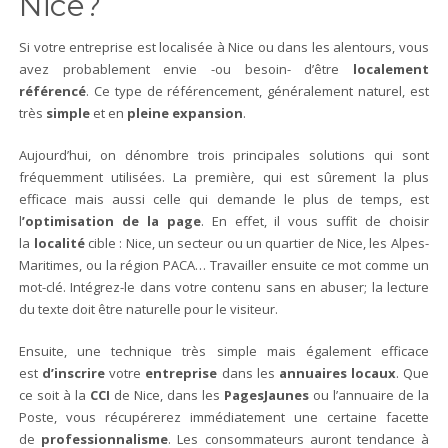
Nice?
Si votre entreprise est localisée à Nice ou dans les alentours, vous
avez probablement envie -ou besoin- d’être
localement
référencé
. Ce type de référencement, généralement naturel, est
très
simple
et en
pleine expansion
.
Aujourd’hui, on dénombre trois principales solutions qui sont
fréquemment utilisées. La première, qui est sûrement la plus
efficace mais aussi celle qui demande le plus de temps, est
l
’optimisation de la page
. En effet, il vous suffit de choisir
la
localité
cible : Nice, un secteur ou un quartier de Nice, les Alpes-
Maritimes, ou la région PACA… Travailler ensuite ce mot comme un
mot-clé. Intégrez-le dans votre contenu sans en abuser; la lecture
du texte doit être naturelle pour le visiteur.
Ensuite, une technique très simple mais également efficace
est
d’inscrire
votre
entreprise
dans les
annuaires locaux
. Que
ce soit à la
CCI
de Nice, dans les
PagesJaunes
ou l’annuaire de la
Poste, vous récupérerez immédiatement une certaine facette
de
professionnalisme
. Les consommateurs auront tendance à