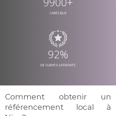
9900+
CAFÉS BUS
92%
DE CLIENTS SATISFAITS
Comment obtenir un
référencement local à