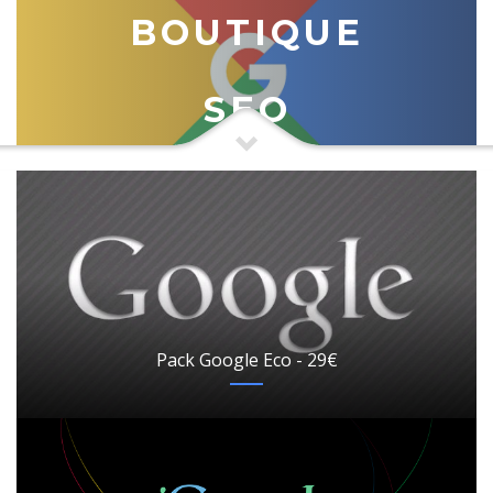
BOUTIQUE
SEO
Pack Google Eco - 29€