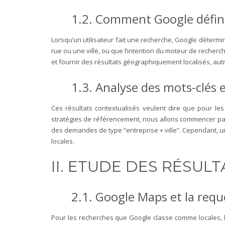
1.2. Comment Google définit
Lorsqu’un utilisateur fait une recherche, Google détermin
rue ou une ville, ou que l’intention du moteur de recherch
et fournir des résultats géographiquement localisés, aut
1.3. Analyse des mots-clés 
Ces résultats contextualisés veulent dire que pour le
stratégies de référencement, nous allons commencer par 
des demandes de type “entreprise + ville”.
Cependant, un
locales.
II. ETUDE DES RÉSU
2.1. Google Maps et la requ
Pour les recherches que Google classe comme locales, l