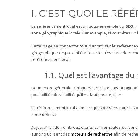
I. C’EST QUOI LE RÉ
Le référencement local est un sous-ensemble du
SEO
. 
zone géographique locale. Par exemple, si vous êtes un 
Cette page se concentre tout d’abord sur le référenc
géographique de proximité affecte les résultats de rech
référencement local.
1.1. Quel est l’avantage du
De manière générale, certaines structures ayant pignon s
possibilités de visibilité qu’il ne faut pas négliger.
Le référencement local a encore plus de sens pour les o
zone définie.
Aujourd’hui, de nombreux clients et internautes utilis
sur cinq utilisent des
moteurs de recherche
afin de reche