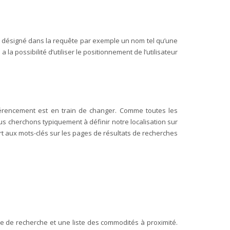
t désigné dans la requête par exemple un nom tel qu’une
a possibilité d’utiliser le positionnement de l’utilisateur
éférencement est en train de changer. Comme toutes les
s cherchons typiquement à définir notre localisation sur
ort aux mots-clés sur les pages de résultats de recherches
e de recherche et une liste des commodités à proximité.