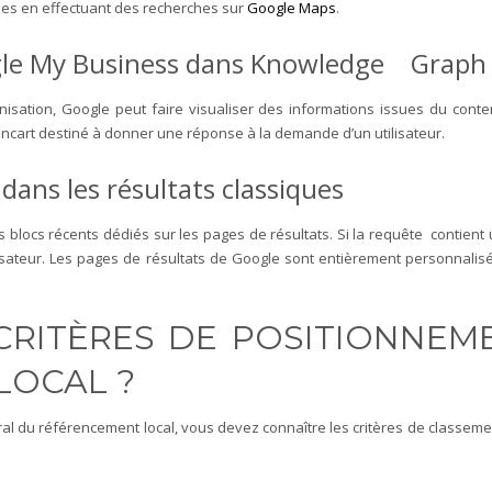
ées en effectuant des recherches sur
Google Maps
.
oogle My Business dans Knowledge Graph
nisation, Google peut faire visualiser des informations issues du con
ncart destiné à donner une réponse à la demande d’un utilisateur.
 dans les résultats classiques
blocs récents dédiés sur les pages de résultats. Si la requête contient u
isateur.
Les pages de résultats de Google sont entièrement personnalis
S CRITÈRES DE POSITIONNEM
LOCAL ?
du référencement local, vous devez connaître les critères de classement 