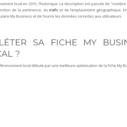
sement local en 2015, l’historique. La description est passée de “nombre d
onction de la pertinence, du
trafic
et de l’emplacement géographique. En 
mulaire My Business et de fournir les données correctes aux utilisateurs.
LÉTER SA FICHE MY BUS
AL ?
érencement local débute par une meilleure optimisation de la fiche My Bus