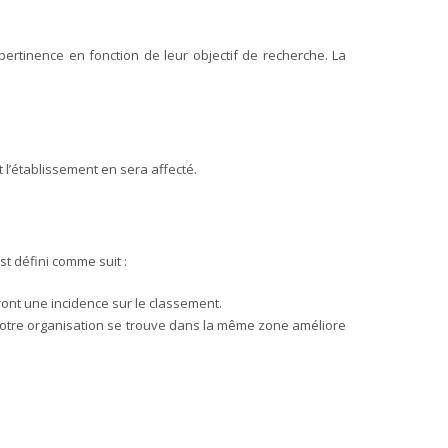
pertinence en fonction de leur objectif de recherche. La
t l’établissement en sera affecté.
st défini comme suit :
ront une incidence sur le classement.
ou votre organisation se trouve dans la même zone améliore