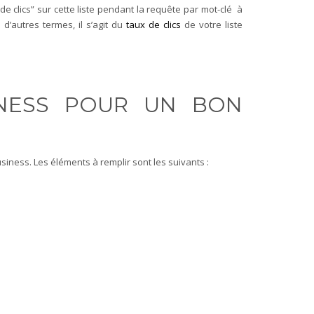
e clics” sur cette liste pendant la requête par mot-clé à
d’autres termes, il s’agit du
taux de clics
de votre liste
INESS POUR UN BON
iness. Les éléments à remplir sont les suivants :