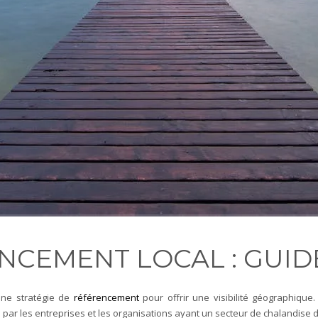
NCEMENT LOCAL : GUI
ne stratégie de
référencement
pour offrir une visibilité géographiqu
ar les entreprises et les organisations ayant un secteur de chalandise dé