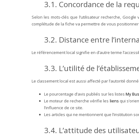
3.1. Concordance de la req
Selon les mots-clés que l’utilisateur recherche, Google
complétude de la fiche va permettre de vous positionner
3.2. Distance entre l’intern
Le référencement local signifie en d’autre terme l’accessib
3.3. L’utilité de l’établisse
Le classement local est aussi affecté par l’autorité donné
Le pourcentage d’avis publiés sur les listes
My Bus
Le moteur de recherche vérifie les
liens
qui s’orie
l’influence de ce site.
Les articles qui ne mentionnent que l’institution s
3.4. L’attitude des utilisate