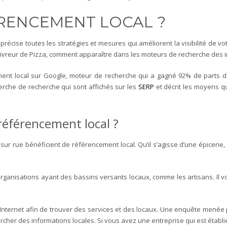
FÉRENCEMENT LOCAL ?
Il précise toutes les stratégies et mesures qui améliorent la visibilité de
livreur de Pizza, comment apparaître dans les moteurs de recherche des i
ement local sur Google, moteur de recherche qui a gagné 92% de parts 
erche de recherche qui sont affichés sur les
SERP
et décrit les moyens 
 référencement local ?
ur rue bénéficient de référencement local. Qu’il s’agisse d’une épicerie,
rganisations ayant des bassins versants locaux, comme les artisans. Il v
ent Internet afin de trouver des services et des locaux. Une enquête men
rcher des informations locales.
Si vous avez une entreprise qui est établ