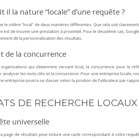
 il la nature “locale” d’une requête ?
e le critère “local” de deux manières différentes.
Que cela soit clairemen
e est de trouver une prestation à proximité. Pour le deuxième cas, Google a l
rement dit la personnalisation des résultats.
et de la concurrence
s organisations qui obtiennent versant local, la concurrence pour le r
analyser les mots-clés et la concurrence. Pour une entreprise locale, nou
e entreprise pourra se classer selon la position de l’utilisateur par rapp
LTATS DE RECHERCHE LOCAUX
ête universelle
a page de résultats peut inclure une carte correspondant à votre requêt