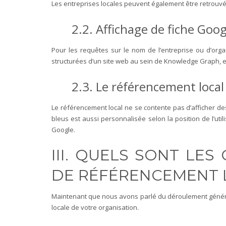
Les entreprises locales peuvent également être retrouv
2.2. Affichage de fiche G
Pour les requêtes sur le nom de l’entreprise ou d’orga
structurées d’un site web au sein de Knowledge Graph, e
2.3. Le référencement local
Le référencement local ne se contente pas d’afficher des 
bleus est aussi personnalisée selon la position de l’util
Google.
III. QUELS SONT LE
DE RÉFÉRENCEMENT 
Maintenant que nous avons parlé du déroulement général 
locale de votre organisation.