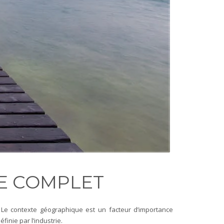
DE COMPLET
e. Le contexte géographique est un facteur d’importance
finie par l’industrie.