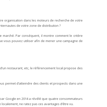
 votre organisation dans les moteurs de recherche de votre
nternautes de votre zone de distribution ?
de marché.
Par conséquent, il montre comment le critère
que vous pouvez utiliser afin de mener une campagne de
 d’un restaurant, etc, le référencement local propose des
ous permet d’atteindre des clients et prospects dans une
ée par Google en 2014 a révélé que quatre consommateurs
ie localement, ne ratez pas ces avantages d’être vu.