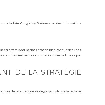
tenu de la liste Google My Business ou des informations
n caractère local, la classification bien connue des liens
ées pour les recherches considérées comme locales par
ENT DE LA STRATÉGIE
pour développer une stratégie qui optimise la visibilité