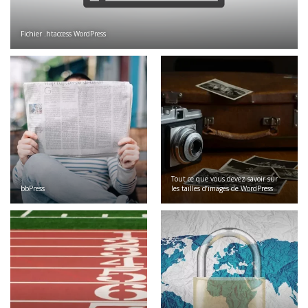
Fichier .htaccess WordPress
Tout ce que vous devez savoir sur
bbPress
les tailles d’images de WordPress