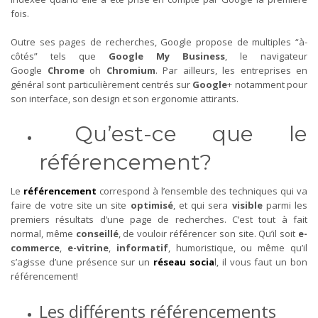
fois.
Outre ses pages de recherches, Google propose de multiples “à-
côtés” tels que
Google My Business
, le navigateur
Google
Chrome
oh
Chromium
. Par ailleurs, les entreprises en
général sont particulièrement centrés sur
Google
+ notamment pour
son interface, son design et son ergonomie attirants.
Qu’est-ce que le
référencement?
Le
référencement
correspond à l’ensemble des techniques qui va
faire de votre site un site
optimisé
, et qui sera
visible
parmi les
premiers résultats d’une page de recherches. C’est tout à fait
normal, même
conseillé
, de vouloir référencer son site. Qu’il soit
e-
commerce
,
e-vitrine
,
informatif
, humoristique, ou même qu’il
s’agisse d’une présence sur un
réseau socia
l, il vous faut un bon
référencement!
Les différents référencements