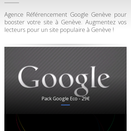
Agence Référencement Google Genève pour
booster votre site à Genève. Augmentez vos
lecteurs pour un site populaire à Genève !
Pack Google Eco - 29€