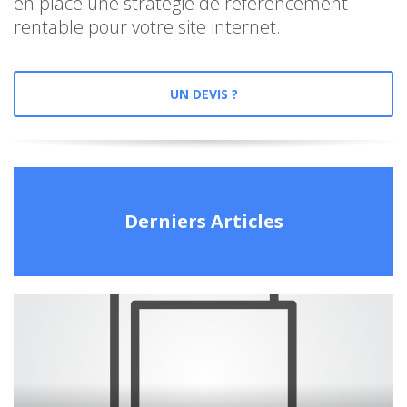
en place une stratégie de référencement
rentable pour votre site internet.
UN DEVIS ?
Derniers Articles