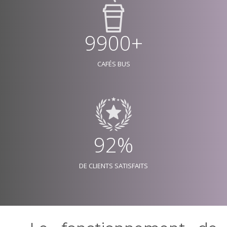
9900+
CAFÉS BUS
92%
DE CLIENTS SATISFAITS