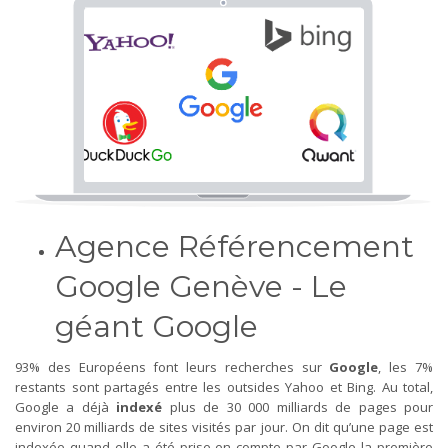
Agence Référencement
Google Genève - Le
géant Google
93% des Européens font leurs recherches sur
Google
, les 7%
restants sont partagés entre les outsides Yahoo et Bing. Au total,
Google a déjà
indexé
plus de 30 000 milliards de pages pour
environ 20 milliards de sites visités par jour. On dit qu’une page est
indexée quand elle a été prise en compte par Google la première