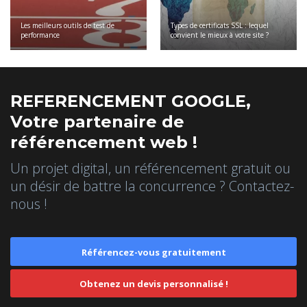
Les meilleurs outils de test de
Types de certificats SSL : lequel
performance
convient le mieux à votre site ?
REFERENCEMENT GOOGLE,
Votre partenaire de
référencement web !
Un projet digital, un référencement gratuit ou
un désir de battre la concurrence ? Contactez-
nous !
Référencez-vous gratuitement
Obtenez un devis personnalisé !