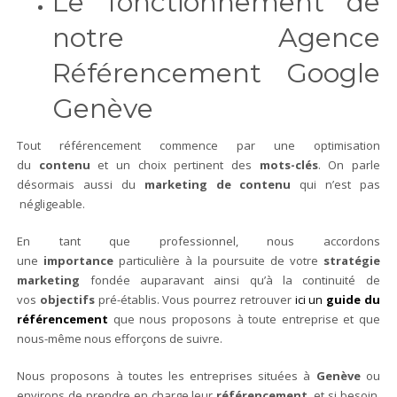
Le fonctionnement de
notre Agence
Référencement Google
Genève
Tout référencement commence par une optimisation
du
contenu
et un choix pertinent des
mots-clés
. On parle
désormais aussi du
marketing de contenu
qui n’est pas
négligeable.
En tant que professionnel, nous accordons
une
importance
particulière à la poursuite de votre
stratégie
marketing
fondée auparavant ainsi qu’à la continuité de
vos
objectifs
pré-établis. Vous pourrez retrouver
ici un
guide du
référencement
que nous proposons à toute entreprise et que
nous-même nous efforçons de suivre.
Nous proposons à toutes les entreprises situées à
Genève
ou
environs de prendre en charge leur
référencement
, et si besoin,