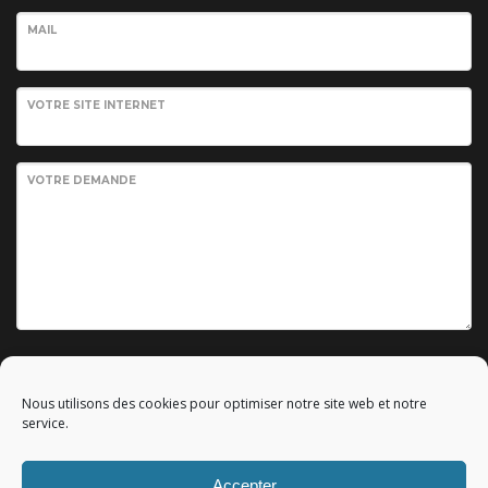
MAIL
VOTRE SITE INTERNET
VOTRE DEMANDE
Envoyer votre demande
Nous utilisons des cookies pour optimiser notre site web et notre
service.
Accepter