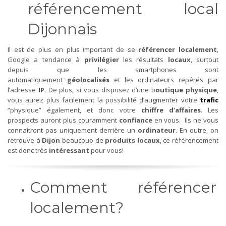
référencement local
Dijonnais
Il est de plus en plus important de se
référencer localement
,
Google a tendance à
privilégier
les résultats
locaux
, surtout
depuis que les smartphones sont
automatiquement
géolocalisés
et les ordinateurs repérés par
l’adresse
IP
. De plus, si vous disposez d’une b
outique physique
,
vous aurez plus facilement la possibilité d’augmenter votre
trafic
“physique” également, et donc votre
chiffre d’affaires
. Les
prospects auront plus couramment
confiance
en vous. Ils ne vous
connaîtront pas uniquement derrière un
ordinateur
. En outre, on
retrouve à
Dijon
beaucoup de
produits locaux
, ce référencement
est donc très
intéressant
pour vous!
Comment référencer
localement?