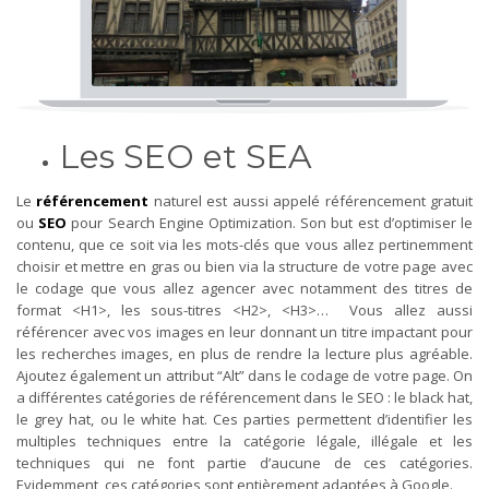
Les SEO et SEA
Le
référencement
naturel est aussi appelé référencement gratuit
ou
SEO
pour Search Engine Optimization. Son but est d’optimiser le
contenu, que ce soit via les mots-clés que vous allez pertinemment
choisir et mettre en gras ou bien via la structure de votre page avec
le codage que vous allez agencer avec notamment des titres de
format <H1>, les sous-titres <H2>, <H3>… Vous allez aussi
référencer avec vos images en leur donnant un titre impactant pour
les recherches images, en plus de rendre la lecture plus agréable.
Ajoutez également un attribut “Alt” dans le codage de votre page. On
a différentes catégories de référencement dans le SEO : le black hat,
le grey hat, ou le white hat. Ces parties permettent d’identifier les
multiples techniques entre la catégorie légale, illégale et les
techniques qui ne font partie d’aucune de ces catégories.
Evidemment, ces catégories sont entièrement adaptées à Google.