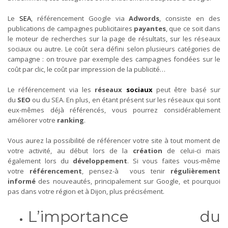
Le
SEA
, référencement Google via
Adwords
, consiste en des
publications de campagnes publicitaires
payantes
, que ce soit dans
le moteur de recherches sur la page de résultats, sur les réseaux
sociaux ou autre. Le coût sera défini selon plusieurs catégories de
campagne : on trouve par exemple des campagnes fondées sur le
coût par clic, le coût par impression de la publicité…
Le référencement via les
réseaux
sociaux
peut être basé sur
du
SEO
ou du SEA. En plus, en étant présent sur les réseaux qui sont
eux-mêmes déjà référencés, vous pourrez considérablement
améliorer votre
ranking
.
Vous aurez la possibilité de référencer votre site à tout moment de
votre activité, au début lors de la
création
de celui-ci mais
également lors du
développement
. Si vous faites vous-même
votre
référencement
, pensez-à vous tenir
régulièrement
informé
des nouveautés, principalement sur Google, et pourquoi
pas dans votre région et à Dijon, plus précisément.
L’importance du