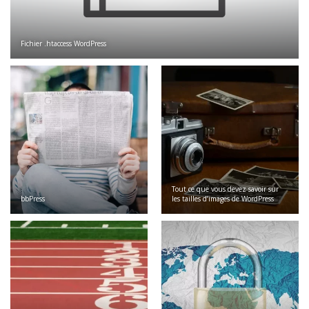
Fichier .htaccess WordPress
Tout ce que vous devez savoir sur
bbPress
les tailles d’images de WordPress