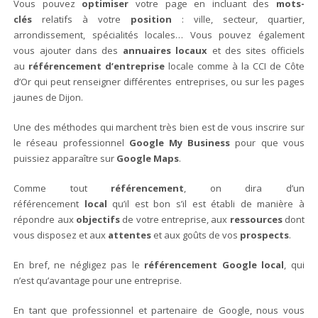
Vous pouvez
optimiser
votre page en incluant des
mots-
clés
relatifs à votre
position
: ville, secteur, quartier,
arrondissement, spécialités locales… Vous pouvez également
vous ajouter dans des
annuaires locaux
et des sites officiels
au
référencement d’entreprise
locale comme à la CCI de Côte
d’Or qui peut renseigner différentes entreprises, ou sur les pages
jaunes de Dijon.
Une des méthodes qui marchent très bien est de vous inscrire sur
le réseau professionnel
Google My Business
pour que vous
puissiez apparaître sur
Google Maps
.
Comme tout
référencement
, on dira d’un
référencement
local
qu’il est bon s’il est établi de manière à
répondre aux
objectifs
de votre entreprise, aux
ressources
dont
vous disposez et aux
attentes
et aux goûts de vos
prospects
.
En bref, ne négligez pas le
référencement Google local
, qui
n’est qu’avantage pour une entreprise.
En tant que professionnel et partenaire de Google, nous vous