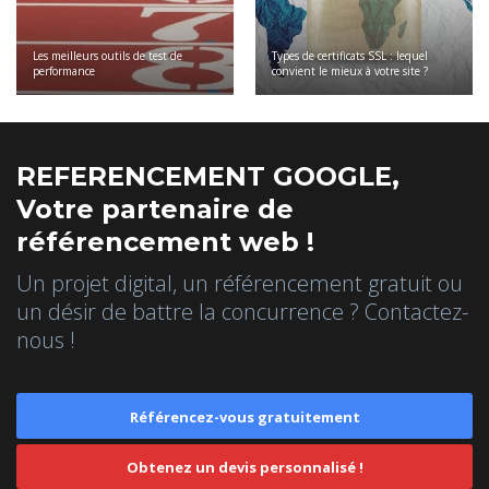
Les meilleurs outils de test de
Types de certificats SSL : lequel
performance
convient le mieux à votre site ?
REFERENCEMENT GOOGLE,
Votre partenaire de
référencement web !
Un projet digital, un référencement gratuit ou
un désir de battre la concurrence ? Contactez-
nous !
Référencez-vous gratuitement
Obtenez un devis personnalisé !