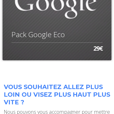
Pack Google Eco
29€
VOUS SOUHAITEZ ALLEZ PLUS
LOIN OU VISEZ PLUS HAUT PLUS
VITE ?
Nous pouvons vous accompagner pour mettre