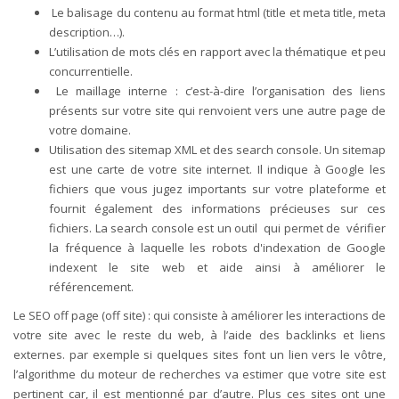
Le balisage du contenu au format html (title et meta title, meta
description…).
L’utilisation de mots clés en rapport avec la thématique et peu
concurrentielle.
Le maillage interne : c’est-à-dire l’organisation des liens
présents sur votre site qui renvoient vers une autre page de
votre domaine.
Utilisation des sitemap XML et des search console. Un sitemap
est une carte de votre site internet. Il indique à Google les
fichiers que vous jugez importants sur votre plateforme et
fournit également des informations précieuses sur ces
fichiers. La search console est un outil qui permet de vérifier
la fréquence à laquelle les robots d'indexation de Google
indexent le site web et aide ainsi à améliorer le
référencement.
Le SEO off page (off site) : qui consiste à améliorer les interactions de
votre site avec le reste du web, à l’aide des backlinks et liens
externes. par exemple si quelques sites font un lien vers le vôtre,
l’algorithme du moteur de recherches va estimer que votre site est
pertinent car, il est mentionné par d’autre. Plus ces sites ont une