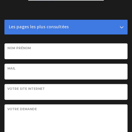
Les pages les plus consultées
NOM PRÉNOM
MAIL
VOTRE SITE INTERNET
VOTRE DEMANDE