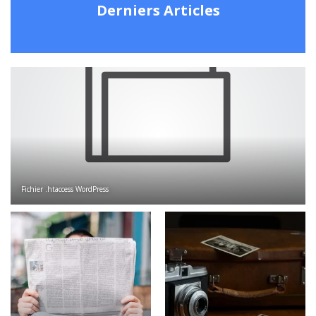
Derniers Articles
Fichier .htaccess WordPress