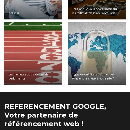
Tout ce que vous devez savoir sur
bbPress
les tailles d’images de WordPress
Les meilleurs outils de test de
Types de certificats SSL : lequel
performance
convient le mieux à votre site ?
REFERENCEMENT GOOGLE,
Votre partenaire de
référencement web !