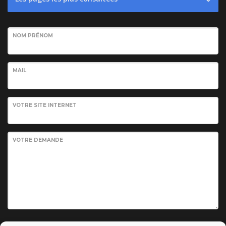
NOM PRÉNOM
MAIL
VOTRE SITE INTERNET
VOTRE DEMANDE