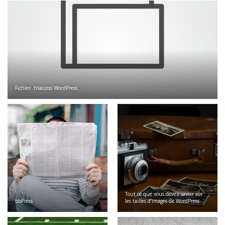
Fichier .htaccess WordPress
Tout ce que vous devez savoir sur
bbPress
les tailles d’images de WordPress