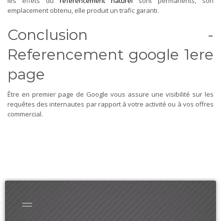
les effets du
référencement naturel
sont permanents, son
emplacement obtenu, elle produit un trafic garanti.
Conclusion -
Referencement google 1ere
page
Être en premier page de Google vous assure une visibilité sur les
requêtes des internautes par rapport à votre activité ou à vos offres
commercial.