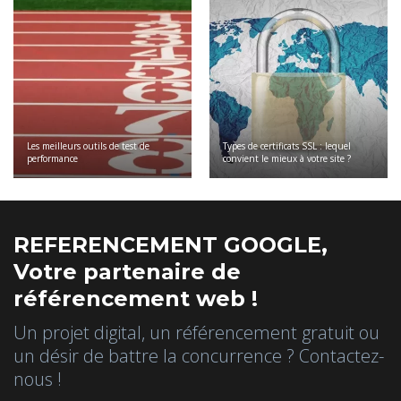
Les meilleurs outils de test de
Types de certificats SSL : lequel
performance
convient le mieux à votre site ?
REFERENCEMENT GOOGLE,
Votre partenaire de
référencement web !
Un projet digital, un référencement gratuit ou
un désir de battre la concurrence ? Contactez-
nous !