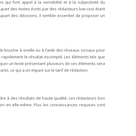
 qui font appel à la sensibilité et à la subjectivité du
upart des textes écrits par des rédacteurs low-cost étant
plupart des décisions, il semble essentiel de proposer un
r le bouche à oreille ou à l’aide des réseaux sociaux pour
 rapidement le résultat escompté. Les éléments tels que
quoi un texte présentant plusieurs de ces éléments sera
ants, ce qui a un impact sur le tarif de rédaction.
dre à des résultats de haute qualité. Les rédacteurs bon
on en elle-même. Plus les connaissances requises sont