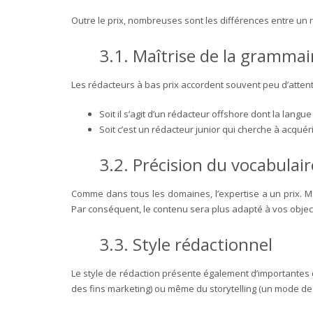
Outre le prix, nombreuses sont les différences entre un 
3.1.
Maîtrise de la grammai
Les rédacteurs à bas prix accordent souvent peu d’attenti
Soit il s’agit d’un rédacteur offshore dont la langu
Soit c’est un rédacteur junior qui cherche à acquéri
3.2.
Précision du vocabulair
Comme dans tous les domaines, l’expertise a un prix. M
Par conséquent, le contenu sera plus adapté à vos object
3.3.
Style rédactionnel
Le style de rédaction présente également d’importantes di
des fins marketing) ou même du storytelling (un mode de 