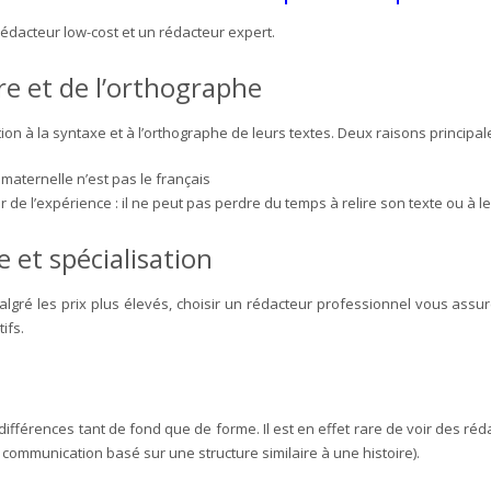
rédacteur low-cost et un rédacteur expert.
re et de l’orthographe
on à la syntaxe et à l’orthographe de leurs textes. Deux raisons principal
e maternelle n’est pas le français
r de l’expérience : il ne peut pas perdre du temps à relire son texte ou à le
e et spécialisation
algré les prix plus élevés, choisir un rédacteur professionnel vous a
ifs.
fférences tant de fond que de forme. Il est en effet rare de voir des rédac
communication basé sur une structure similaire à une histoire).