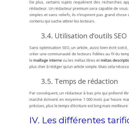
De plus, certains sujets requièrent des recherches appr
rédacteur. Un rédacteur premium sera capable de vous pro
simples et sans reliefs, ils n’inspirent pas grand chose
contenu qui sache attirer les lecteurs.
3.4.
Utilisation d’outils SEO
Sans optimisation SEO, un article, aussi bien écrit soit-
créer une communauté de lecteurs fidèles au fil du tem
le
maillage interne
ou les métas titres et
métas descripti
plus cher à rédiger qu’un article simple. Mais cela nécessi
3.5.
Temps de rédaction
Par conséquent, un rédacteur à bas prix qui prétend êtr
marché écrivent en moyenne 1 000 mots par heure mais
précises, plus le temps d’écriture est long mais meilleure 
IV. Les différentes tarif