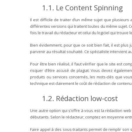
1.1.
Le Content Spinning
Il est difficile de traiter d’un même sujet que plusieurs
différentes versions qui traitent toutes du même sujet. C
fois le travail du rédacteur et celui du logiciel qui tro
Bien évidemment, pour que ce soit bien fait, il est plus
parvenir au résultat souhaité. Ce spécialiste intervient 
Pour être bien réalisé, il faut vérifier que le site est co
risquer d’être accusé de plagiat. Vous devez également
produits ou services concernés, les mots-clés que vous
technique est clairement le coût de rédaction de contenu
1.2.
Rédaction low-cost
Une autre option qui s’offre à vous est la rédaction web 
débutants. Selon le rédacteur, comptez en moyenne entre
Faire appel à des sous-traitants permet de remplir son si