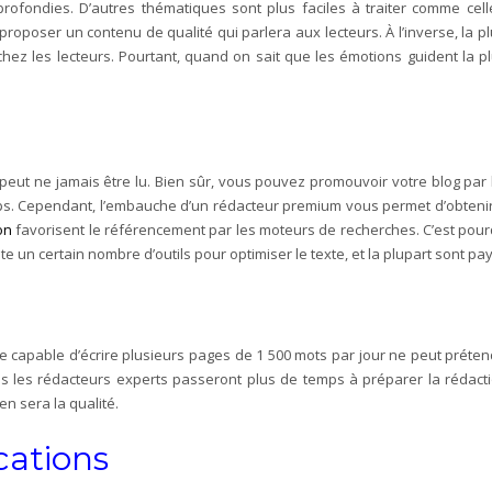
ofondies. D’autres thématiques sont plus faciles à traiter comme celles
poser un contenu de qualité qui parlera aux lecteurs. À l’inverse, la pl
 chez les lecteurs. Pourtant, quand on sait que les émotions guident la 
il, peut ne jamais être lu. Bien sûr, vous pouvez promouvoir votre blog pa
ps. Cependant, l’embauche d’un rédacteur premium vous permet d’obtenir
on
favorisent le référencement par les moteurs de recherches. C’est pour
te un certain nombre d’outils pour optimiser le texte, et la plupart sont pay
e capable d’écrire plusieurs pages de 1 500 mots par jour ne peut préten
 les rédacteurs experts passeront plus de temps à préparer la rédacti
en sera la qualité.
ications