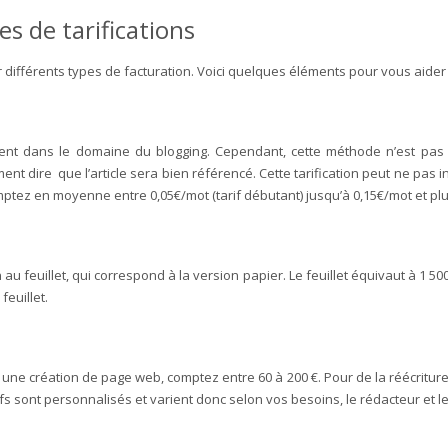
s de tarifications
différents types de facturation. Voici quelques éléments pour vous aider 
rement dans le domaine du blogging. Cependant, cette méthode n’est pas u
nt dire que l’article sera bien référencé. Cette tarification peut ne pas i
omptez en moyenne entre 0,05€/mot (tarif débutant) jusqu’à 0,15€/mot et p
au feuillet, qui correspond à la version papier. Le feuillet équivaut à 1 50
feuillet.
création de page web, comptez entre 60 à 200 €. Pour de la réécriture, c
tarifs sont personnalisés et varient donc selon vos besoins, le rédacteur et l