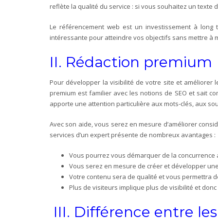
reflète la qualité du service : si vous souhaitez un texte
Le référencement web est un investissement à long te
intéressante pour atteindre vos objectifs sans mettre à 
II. Rédaction premium
Pour développer la visibilité de votre site et améliorer 
premium est familier avec les notions de SEO et sait co
apporte une attention particulière aux mots-clés, aux sour
Avec son aide, vous serez en mesure d’améliorer considér
services d’un expert présente de nombreux avantages :
Vous pourrez vous démarquer de la concurrence 
Vous serez en mesure de créer et développer un
Votre contenu sera de qualité et vous permettra de 
Plus de visiteurs implique plus de visibilité et do
III.
Différence entre le