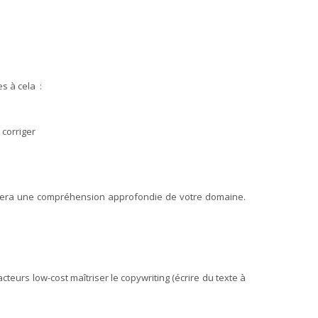
es à cela :
 corriger
ssurera une compréhension approfondie de votre domaine.
teurs low-cost maîtriser le copywriting (écrire du texte à