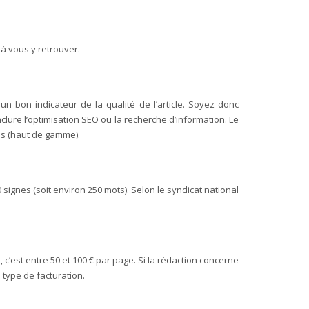
à vous y retrouver.
n bon indicateur de la qualité de l’article. Soyez donc
nclure l’optimisation SEO ou la recherche d’information. Le
lus (haut de gamme).
0 signes (soit environ 250 mots). Selon le syndicat national
’est entre 50 et 100 € par page. Si la rédaction concerne
e type de facturation.