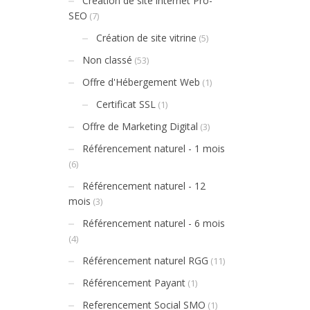
Création de site internet Pro-
SEO
(7)
Création de site vitrine
(5)
Non classé
(53)
Offre d'Hébergement Web
(1)
Certificat SSL
(1)
Offre de Marketing Digital
(3)
Référencement naturel - 1 mois
(6)
Référencement naturel - 12
mois
(3)
Référencement naturel - 6 mois
(4)
Référencement naturel RGG
(11)
Référencement Payant
(1)
Referencement Social SMO
(1)