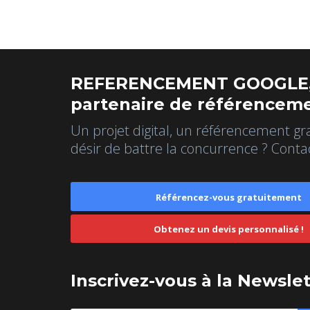
REFERENCEMENT GOOGLE,
partenaire de référenceme
Un projet digital, un référencement gr
désir de battre la concurrence ? Conta
Référencez-vous gratuitement
Obtenez un devis personnalisé !
Inscrivez-vous à la Newsle