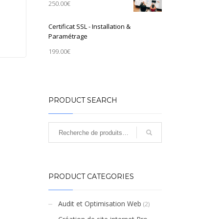
250.00
€
Certificat SSL - Installation &
Paramétrage
199.00
€
PRODUCT SEARCH
PRODUCT CATEGORIES
Audit et Optimisation Web
(2)