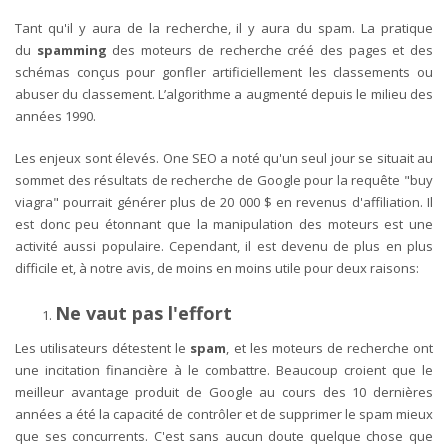
Tant qu'il y aura de la recherche, il y aura du spam. La pratique
du
spamming
des moteurs de recherche créé des pages et des
schémas conçus pour gonfler artificiellement les classements ou
abuser du classement. L’algorithme a augmenté depuis le milieu des
années 1990.
Les enjeux sont élevés. One SEO a noté qu'un seul jour se situait au
sommet des résultats de recherche de Google pour la requête "buy
viagra" pourrait générer plus de 20 000 $ en revenus d'affiliation. Il
est donc peu étonnant que la manipulation des moteurs est une
activité aussi populaire. Cependant, il est devenu de plus en plus
difficile et, à notre avis, de moins en moins utile pour deux raisons:
Ne vaut pas l'effort
Les utilisateurs détestent le
spam
, et les moteurs de recherche ont
une incitation financière à le combattre. Beaucoup croient que le
meilleur avantage produit de Google au cours des 10 dernières
années a été la capacité de contrôler et de supprimer le spam mieux
que ses concurrents. C'est sans aucun doute quelque chose que