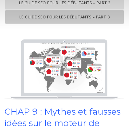
LE GUIDE SEO POUR LES DÉBUTANTS – PART 2
LE GUIDE SEO POUR LES DÉBUTANTS – PART 3
CHAP 9 : Mythes et fausses
idées sur le moteur de