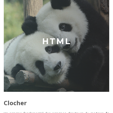
HTML
Clocher