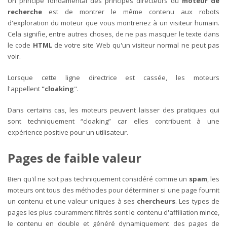
Un principe fondamental des principes directeurs du
moteur de
recherche
est de montrer le même contenu aux robots
d'exploration du moteur que vous montreriez à un visiteur humain.
Cela signifie, entre autres choses, de ne pas masquer le texte dans
le code
HTML
de votre site Web qu'un visiteur normal ne peut pas
voir.
Lorsque cette ligne directrice est cassée, les moteurs
l'appellent
"cloaking
".
Dans certains cas, les moteurs peuvent laisser des pratiques qui
sont techniquement “cloaking” car elles contribuent à une
expérience positive pour un utilisateur.
Pages de faible valeur
Bien qu'il ne soit pas techniquement considéré comme un
spam
, les
moteurs ont tous des méthodes pour déterminer si une page fournit
un contenu et une valeur uniques à ses
chercheurs
. Les types de
pages les plus couramment filtrés sont le contenu d'affiliation mince,
le contenu en double et généré dynamiquement des pages de