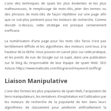
L'une des techniques de spam les plus évidentes et les plus
malheureuses, le remplissage de mots-clés, jeter des termes ou
des phrases de mots-clés de façon répétitive sur une page afin
que ce soit plus pertinent pour les moteurs de recherche. Comme
discuté ci-dessus, cette stratégie est presque certainement
inefficace.
La numérisation d'une page pour les mots clés farcis n'est pas
terriblement difficile et les algorithmes des moteurs sont tous à la
hauteur de la tâche. Vous pouvez en savoir plus sur cette pratique,
et les points de vue de Google sur ce sujet, dans une publication
sur le blog du responsable de leur équipe de spam Web: SEO
Astuce: https://www.mattcutts.com/blog/avoid-keyword-stuffing/.
Liaison Manipulative
L'une des formes les plus populaires de spam Web, l'acquisition de
liens manipulateurs, les tentatives d'exploitation est l'utilisation par
les moteurs de recherche de la popularité de lien dans leurs
algorithmes de classement pour améliorer artificiellement la