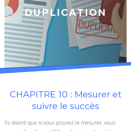
DUPLICATION
CHAPITRE 10 : Mesurer et
suivre le succès
Ils disent que si vous pouvez le mesurer, vous