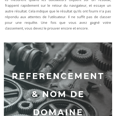
frappent rapidement sur le retour du navigateur, et essaye un
autre résultat. Cela indique que le résultat qu'ils ont fourni n'a pas
répondu aux attentes de l'utilisateur. Il ne suffit pas de classer
pour une requête. Une fois que vous avez gagné votre
classement, vous devez le prouver encore et encore.
REFERENCEMENT
& NOM DE
DOMAINE