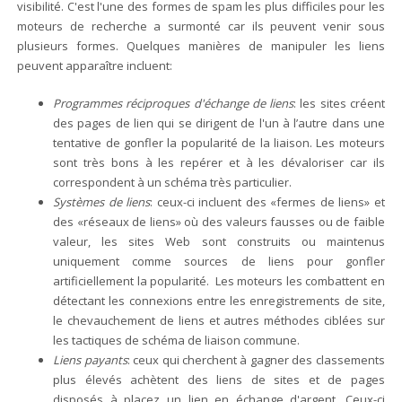
visibilité. C'est l'une des formes de spam les plus difficiles pour les
moteurs de recherche a surmonté car ils peuvent venir sous
plusieurs formes. Quelques manières de manipuler les liens
peuvent apparaître incluent:
Programmes réciproques d'échange de liens
: les sites créent
des pages de lien qui se dirigent de l'un à l’autre dans une
tentative de gonfler la popularité de la liaison. Les moteurs
sont très bons à les repérer et à les dévaloriser car ils
correspondent à un schéma très particulier.
Systèmes de liens
: ceux-ci incluent des «fermes de liens» et
des «réseaux de liens» où des valeurs fausses ou de faible
valeur, les sites Web sont construits ou maintenus
uniquement comme sources de liens pour gonfler
artificiellement la popularité. Les moteurs les combattent en
détectant les connexions entre les enregistrements de site,
le chevauchement de liens et autres méthodes ciblées sur
les tactiques de schéma de liaison commune.
Liens payants
: ceux qui cherchent à gagner des classements
plus élevés achètent des liens de sites et de pages
disposés à placez un lien en échange d'argent. Ceux-ci