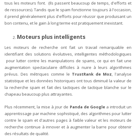
tous les moteurs font. (Ils passent beaucoup de temps, d'efforts et
de ressources). Tandis que le spam fonctionne toujours à l'occasion,
il prend généralement plus d'efforts pour réussir que produisant un
bon contenu, et le gain à long terme est pratiquement inexistant.
Moteurs plus intelligents
Les moteurs de recherche ont fait un travail remarquable en
identifiant des solutions évolutives, intelligentes méthodologiques
pour lutter contre les manipulations de spams, ce qui en fait une
augmentation spectaculaire difficiles à nuire à leurs algorithmes
prévus. Des métriques comme le
TrustRank de Moz
, l'analyse
statistique et les données historiques ont tous diminué la valeur de
la recherche spam et fait des tactiques de tactique blanche sur le
chapeau beaucoup plus attrayantes.
Plus récemment, la mise à jour de
Panda de Google
a introduit un
apprentissage par machine sophistiqué, des algorithmes pour lutter
contre le spam et d'autres pages à faible valeur et les moteurs de
recherche continue à innover et à augmenter la barre pour obtenir
des résultats de qualité.