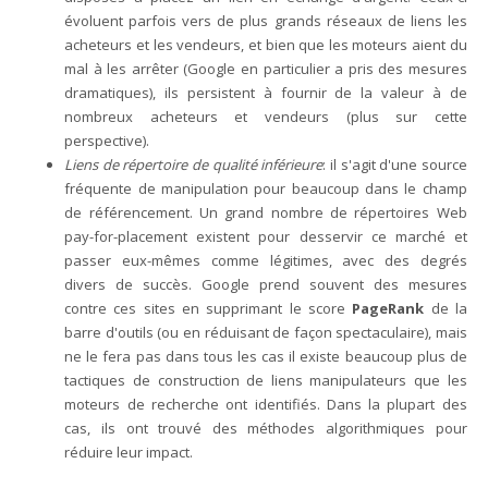
évoluent parfois vers de plus grands réseaux de liens les
acheteurs et les vendeurs, et bien que les moteurs aient du
mal à les arrêter (Google en particulier a pris des mesures
dramatiques), ils persistent à fournir de la valeur à de
nombreux acheteurs et vendeurs (plus sur cette
perspective).
Liens de répertoire de qualité inférieure
: il s'agit d'une source
fréquente de manipulation pour beaucoup dans le champ
de référencement. Un grand nombre de répertoires Web
pay-for-placement existent pour desservir ce marché et
passer eux-mêmes comme légitimes, avec des degrés
divers de succès. Google prend souvent des mesures
contre ces sites en supprimant le score
PageRank
de la
barre d'outils (ou en réduisant de façon spectaculaire), mais
ne le fera pas dans tous les cas il existe beaucoup plus de
tactiques de construction de liens manipulateurs que les
moteurs de recherche ont identifiés. Dans la plupart des
cas, ils ont trouvé des méthodes algorithmiques pour
réduire leur impact.