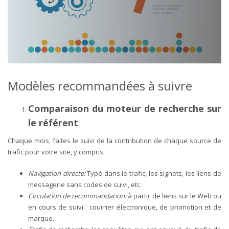
Modèles recommandées à suivre
Comparaison du moteur de recherche sur
le référent
Chaque mois, faites le suivi de la contribution de chaque source de
trafic pour votre site, y compris:
Navigation directe:
Typé dans le trafic, les signets, les liens de
messagerie sans codes de suivi, etc.
Circulation de recommandation:
à partir de liens sur le Web ou
en cours de suivi : courrier électronique, de promotion et de
marque.