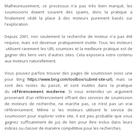
Malheureusement, ce processus n'a pas très bien marqué, les
soumissions étaient souvent des spams, donc la pratique a
finalement cédé la place à des moteurs purement basés sur
l'exploration.
Depuis 2001, non seulement la recherche de moteur n'a pas été
requise, mais est devenue pratiquement inutile. Tous les moteurs
utilisent rarement les URL soumises et la meilleure pratique est de
gagner des liens vers d'autres sites. Cela exposera votre contenu
aux moteurs naturellement.
Vous pouvez parfois trouver des pages de soumission (voici une
pour Bing
https://www.bing.com/toolbox/submit-site-url
), mais ce
sont des restes du passé, et sont inutiles dans la pratique
du
référencement moderne
. Si vous entendez un argument
provenant d'un référencement offrant des services de soumission
de moteurs de recherche, ne marche pas, ce n’est pas un vrai
référencement. Même si les moteurs utilisent le service de
soumission pour explorer votre site, il est peu probable que vous
gagnez suffisamment de jus de lien pour être inclus dans leurs
indices ou classer de manière compétitive pour les recherches.