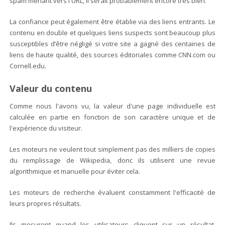
spam menant vers l'URL, il serait probablement encore très bien.
La confiance peut également être établie via des liens entrants. Le
contenu en double et quelques liens suspects sont beaucoup plus
susceptibles d’être négligé si votre site a gagné des centaines de
liens de haute qualité, des sources éditoriales comme CNN.com ou
Cornell.edu.
Valeur du contenu
Comme nous l'avons vu, la valeur d'une page individuelle est
calculée en partie en fonction de son caractère unique et de
l'expérience du visiteur.
Les moteurs ne veulent tout simplement pas des milliers de copies
du remplissage de Wikipedia, donc ils utilisent une revue
algorithmique et manuelle pour éviter cela.
Les moteurs de recherche évaluent constamment l'efficacité de
leurs propres résultats.
Ils mesurent quand les utilisateurs cliquent sur un résultat,