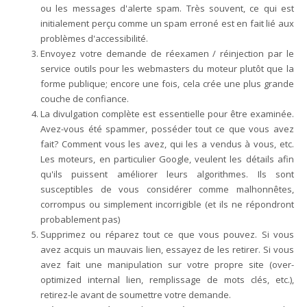
ou les messages d'alerte spam. Très souvent, ce qui est
initialement perçu comme un spam erroné est en fait lié aux
problèmes d'accessibilité.
Envoyez votre demande de réexamen / réinjection par le
service outils pour les webmasters du moteur plutôt que la
forme publique; encore une fois, cela crée une plus grande
couche de confiance.
La divulgation complète est essentielle pour être examinée.
Avez-vous été spammer, posséder tout ce que vous avez
fait? Comment vous les avez, qui les a vendus à vous, etc.
Les moteurs, en particulier Google, veulent les détails afin
qu'ils puissent améliorer leurs algorithmes. Ils sont
susceptibles de vous considérer comme malhonnêtes,
corrompus ou simplement incorrigible (et ils ne répondront
probablement pas)
Supprimez ou réparez tout ce que vous pouvez. Si vous
avez acquis un mauvais lien, essayez de les retirer. Si vous
avez fait une manipulation sur votre propre site (over-
optimized internal lien, remplissage de mots clés, etc.),
retirez-le avant de soumettre votre demande.