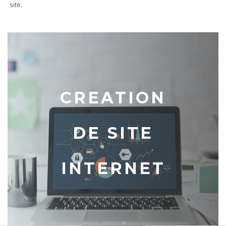
site.
CREATION
DE SITE
INTERNET