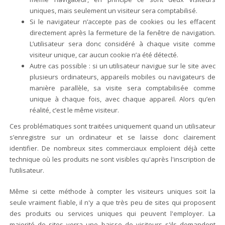
uniques, mais seulement un visiteur sera comptabilisé.
Si le navigateur n’accepte pas de cookies ou les effacent
directement après la fermeture de la fenêtre de navigation.
L’utilisateur sera donc considéré à chaque visite comme
visiteur unique, car aucun cookie n’a été détecté.
Autre cas possible : si un utilisateur navigue sur le site avec
plusieurs ordinateurs, appareils mobiles ou navigateurs de
manière parallèle, sa visite sera comptabilisée comme
unique à chaque fois, avec chaque appareil. Alors qu’en
réalité, c’est le même visiteur.
Ces problématiques sont traitées uniquement quand un utilisateur
s’enregistre sur un ordinateur et se laisse donc clairement
identifier. De nombreux sites commerciaux emploient déjà cette
technique où les produits ne sont visibles qu'après l'inscription de
l’utilisateur.
Même si cette méthode à compter les visiteurs uniques soit la
seule vraiment fiable, il n'y a que très peu de sites qui proposent
des produits ou services uniques qui peuvent l'employer. La
majorité de sites verra une baisse de visiteurs s'ils demandent