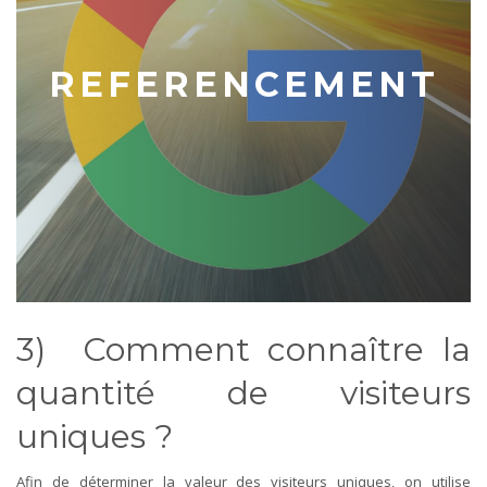
REFERENCEMENT
3) Comment connaître la
quantité de visiteurs
uniques ?
Afin de déterminer la valeur des visiteurs uniques, on utilise