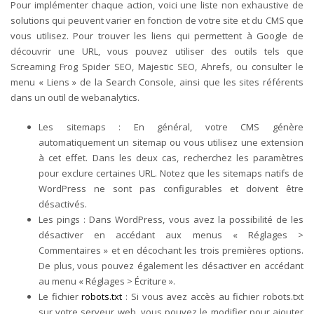
Pour implémenter chaque action, voici une liste non exhaustive de
solutions qui peuvent varier en fonction de votre site et du CMS que
vous utilisez.
Pour trouver les liens qui permettent à Google de
découvrir une URL, vous pouvez utiliser des outils tels que
Screaming Frog Spider SEO, Majestic SEO, Ahrefs, ou consulter le
menu « Liens » de la Search Console, ainsi que les sites référents
dans un outil de webanalytics.
Les sitemaps : En général, votre CMS génère
automatiquement un sitemap ou vous utilisez une extension
à cet effet. Dans les deux cas, recherchez les paramètres
pour exclure certaines URL. Notez que les sitemaps natifs de
WordPress ne sont pas configurables et doivent être
désactivés.
Les pings : Dans WordPress, vous avez la possibilité de les
désactiver en accédant aux menus « Réglages >
Commentaires » et en décochant les trois premières options.
De plus, vous pouvez également les désactiver en accédant
au menu « Réglages > Écriture ».
Le fichier
robots.txt
: Si vous avez accès au fichier robots.txt
sur votre serveur web, vous pouvez le modifier pour ajouter