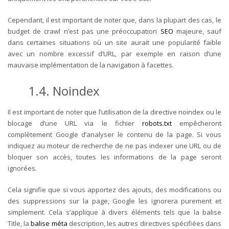
Cependant, il est important de noter que, dans la plupart des cas, le
budget de crawl n’est pas une préoccupation
SEO
majeure, sauf
dans certaines situations où un site aurait une popularité faible
avec un nombre excessif d’URL, par exemple en raison d’une
mauvaise implémentation de la navigation à facettes.
1.4. Noindex
Il est important de noter que l’utilisation de la directive noindex ou le
blocage d’une URL via le fichier
robots.txt
empêcheront
complètement Google d’analyser le contenu de la page. Si vous
indiquez au moteur de recherche de ne pas indexer une URL ou de
bloquer son accès, toutes les informations de la page seront
ignorées.
Cela signifie que si vous apportez des ajouts, des modifications ou
des suppressions sur la page, Google les ignorera purement et
simplement. Cela s’applique à divers éléments tels que la balise
Title, la
balise méta
description, les autres directives spécifiées dans