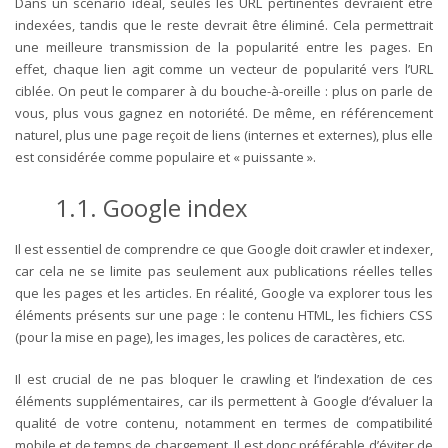
Dans un scénario idéal, seules les URL pertinentes devraient être
indexées, tandis que le reste devrait être éliminé. Cela permettrait
une meilleure transmission de la popularité entre les pages. En
effet, chaque lien agit comme un vecteur de popularité vers l’URL
ciblée. On peut le comparer à du bouche-à-oreille : plus on parle de
vous, plus vous gagnez en notoriété. De même, en référencement
naturel, plus une page reçoit de liens (internes et externes), plus elle
est considérée comme populaire et « puissante ».
1.1. Google index
Il est essentiel de comprendre ce que Google doit crawler et indexer,
car cela ne se limite pas seulement aux publications réelles telles
que les pages et les articles. En réalité, Google va explorer tous les
éléments présents sur une page : le contenu HTML, les fichiers CSS
(pour la mise en page), les images, les polices de caractères, etc.
Il est crucial de ne pas bloquer le crawling et l’indexation de ces
éléments supplémentaires, car ils permettent à Google d’évaluer la
qualité de votre contenu, notamment en termes de compatibilité
mobile et de temps de chargement. Il est donc préférable d’éviter de