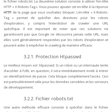
le fichier robots.txt.
La deuxième solution consiste à utiliser l’en-tête
HTTP « X-Robots-Tag ». Vous pouvez ajouter cet en-tête à la réponse
HTTP
de la page que vous souhaitez bloquer. L’en-tête « X-Robots-
Tag » permet de spécifier des directives pour les robots
d’exploration, y compris l’interdiction de crawler une URL
spécifique.
Il est important de noter que ces solutions ne
garantissent pas que Google ne découvrira jamais cette URL, mais
elles sont généralement respectées par les robots d’exploration et
peuvent aider à empêcher le crawling de manière efficace.
3.2.1. Protection Htpasswd
Le meilleur moyen est .htpasswd. Si un robot ou un internaute tente
d’accéder à l’URL en question, il sera immédiatement invité à entrer
un identifiant/mot de passe. Cela bloque complètement l’accès. Ceci
est particulièrement utile pour les données sensibles et les serveurs
de développement.
3.2.2. Fichier robots.txt
Une autre méthode efficace consiste à spécifier dans le fichier