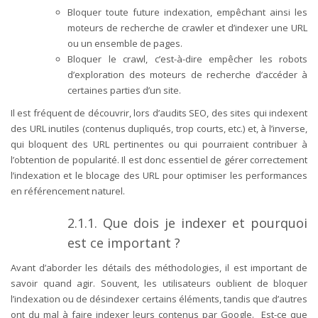
Bloquer toute future indexation, empêchant ainsi les
moteurs de recherche de crawler et d’indexer une URL
ou un ensemble de pages.
Bloquer le crawl, c’est-à-dire empêcher les robots
d’exploration des moteurs de recherche d’accéder à
certaines parties d’un site.
Il est fréquent de découvrir, lors d’audits SEO, des sites qui indexent
des URL inutiles (contenus dupliqués, trop courts, etc.) et, à l’inverse,
qui bloquent des URL pertinentes ou qui pourraient contribuer à
l’obtention de popularité. Il est donc essentiel de gérer correctement
l’indexation et le blocage des URL pour optimiser les performances
en référencement naturel.
2.1.1. Que dois je indexer et pourquoi
est ce important ?
Avant d’aborder les détails des méthodologies, il est important de
savoir quand agir. Souvent, les utilisateurs oublient de bloquer
l’indexation ou de désindexer certains éléments, tandis que d’autres
ont du mal à faire indexer leurs contenus par Google.
Est-ce que