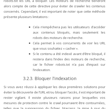
robots.txt les URL à bloquer. Les moteurs de recherche tiendront
alors compte de cette directive pour éviter de crawler les contenus
concernés.
Cependant, il est important de noter que cette méthode
présente plusieurs limitations :
Cela n’empêchera pas les utilisateurs d’accéder
aux contenus bloqués, mais seulement les
robots des moteurs de recherche.
Cela permet à vos concurrents de voir les URL
que vous souhaitez « cacher ».
Si le contenu a été indexé avant d’être bloqué, il
restera dans l’index des moteurs de recherche,
car le fichier robots.txt n’a pas d’impact sur
l’indexation.
3.2.3. Bloquer l’indexation
Si vous avez réussi à appliquer les deux premières solutions pour
éviter la découverte de l’URL et/ou bloquer l’accès, il est important de
rester vigilant. Il existe plusieurs raisons pour lesquelles vos
mesures de protection contre le crawl pourraient être contournées,
telles que la suppression du fichier .htaccess, la mise à jour du