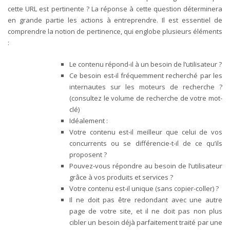
cette URL est pertinente ?
La réponse à cette question déterminera
en grande partie les actions à entreprendre. Il est essentiel de
comprendre la notion de pertinence, qui englobe plusieurs éléments
:
Le contenu répond-il à un besoin de l’utilisateur ?
Ce besoin est-il fréquemment recherché par les
internautes sur les moteurs de recherche ?
(consultez le volume de recherche de votre mot-
clé)
Idéalement :
Votre contenu est-il meilleur que celui de vos
concurrents ou se différencie-t-il de ce qu’ils
proposent ?
Pouvez-vous répondre au besoin de l’utilisateur
grâce à vos produits et services ?
Votre contenu est-il unique (sans copier-coller) ?
Il ne doit pas être redondant avec une autre
page de votre site, et il ne doit pas non plus
cibler un besoin déjà parfaitement traité par une