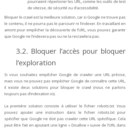
pourraient répertorier les URL, comme les outils de test
de vitesse, de sécurité ou d’accessibilité.
Bloquer le crawl est la meilleure solution, car si Google ne trouve pas
le contenu, il ne pourra pas le parcourir ni l’indexer. En travaillant en
amont pour empêcher la découverte de l’URL, vous pouvez garantir
que Google ne l’indexera pas ou ne la recrawlera pas.
3.2. Bloquer l’accès pour bloquer
l’exploration
Si vous souhaitez empêcher Google de crawler une URL précise,
mais vous ne pouvez pas empêcher Google de connaître cette URL,
il existe deux solutions pour bloquer le crawl (nous ne parlons
toujours pas d’indexation ici).
La première solution consiste à utiliser le fichier robots.txt. Vous
pouvez ajouter une instruction dans le fichier robots.txt pour
spécifier que Google ne doit pas crawler cette URL spécifique. Cela
peut être fait en ajoutant une ligne « Disallow » suivie de l’URL dans