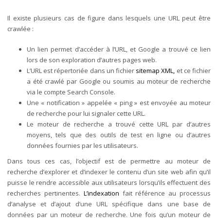
Il existe plusieurs cas de figure dans lesquels une URL peut être
crawlée :
Un lien permet d’accéder à l’URL, et Google a trouvé ce lien
lors de son exploration d’autres pages web.
L’URL est répertoriée dans un fichier
sitemap XML,
et ce fichier
a été crawlé par Google ou soumis au moteur de recherche
via le compte Search Console.
Une « notification » appelée « ping » est envoyée au moteur
de recherche pour lui signaler cette URL.
Le moteur de recherche a trouvé cette URL par d’autres
moyens, tels que des outils de test en ligne ou d’autres
données fournies par les utilisateurs.
Dans tous ces cas, l’objectif est de permettre au moteur de
recherche d’explorer et d’indexer le contenu d’un site web afin qu’il
puisse le rendre accessible aux utilisateurs lorsqu’ils effectuent des
recherches pertinentes.
L’indexation
fait référence au processus
d’analyse et d’ajout d’une URL spécifique dans une base de
données par un moteur de recherche.
Une fois qu’un moteur de