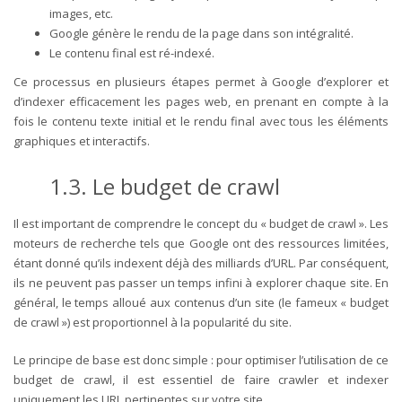
images, etc.
Google génère le rendu de la page dans son intégralité.
Le contenu final est ré-indexé.
Ce processus en plusieurs étapes permet à Google d’explorer et
d’indexer efficacement les pages web, en prenant en compte à la
fois le contenu texte initial et le rendu final avec tous les éléments
graphiques et interactifs.
1.3. Le budget de crawl
Il est important de comprendre le concept du « budget de crawl ». Les
moteurs de recherche tels que Google ont des ressources limitées,
étant donné qu’ils indexent déjà des milliards d’URL. Par conséquent,
ils ne peuvent pas passer un temps infini à explorer chaque site. En
général, le temps alloué aux contenus d’un site (le fameux « budget
de crawl ») est proportionnel à la popularité du site.
Le principe de base est donc simple : pour optimiser l’utilisation de ce
budget de crawl, il est essentiel de faire crawler et indexer
uniquement les URL pertinentes sur votre site.