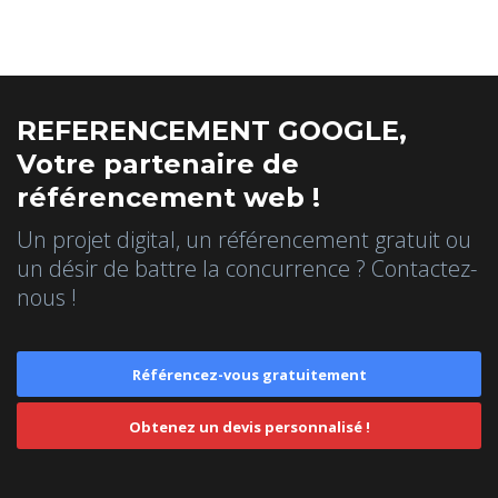
REFERENCEMENT GOOGLE,
Votre partenaire de
référencement web !
Un projet digital, un référencement gratuit ou
un désir de battre la concurrence ? Contactez-
nous !
Référencez-vous gratuitement
Obtenez un devis personnalisé !