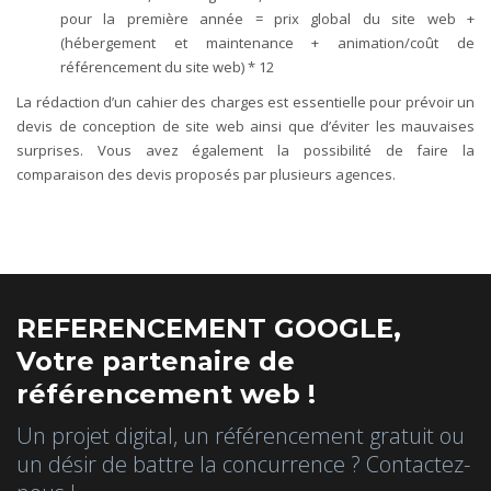
pour la première année = prix global du site web +
(hébergement et maintenance + animation/coût de
référencement du site web) * 12
La rédaction d’un cahier des charges est essentielle pour prévoir un
devis de conception de site web ainsi que d’éviter les mauvaises
surprises. Vous avez également la possibilité de faire la
comparaison des devis proposés par plusieurs agences.
REFERENCEMENT GOOGLE,
Votre partenaire de
référencement web !
Un projet digital, un référencement gratuit ou
un désir de battre la concurrence ? Contactez-