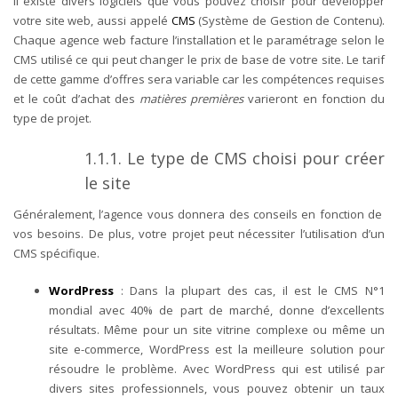
Il existe divers logiciels que vous pouvez choisir pour développer
votre site web, aussi appelé
CMS
(Système de Gestion de Contenu).
Chaque agence web facture l’installation et le paramétrage selon le
CMS utilisé ce qui peut changer le prix de base de votre site. Le tarif
de cette gamme d’offres sera variable car les compétences requises
et le coût d’achat des
matières premières
varieront en fonction du
type de projet.
1.1.1. Le type de CMS choisi pour créer
le site
Généralement, l’agence vous donnera des conseils en fonction de
vos besoins. De plus, votre projet peut nécessiter l’utilisation d’un
CMS spécifique.
WordPress
: Dans la plupart des cas, il est le CMS N°1
mondial avec 40% de part de marché, donne d’excellents
résultats. Même pour un site vitrine complexe ou même un
site e-commerce, WordPress est la meilleure solution pour
résoudre le problème. Avec WordPress qui est utilisé par
divers sites professionnels, vous pouvez obtenir un taux