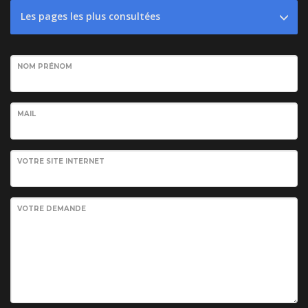
Les pages les plus consultées
NOM PRÉNOM
MAIL
VOTRE SITE INTERNET
VOTRE DEMANDE