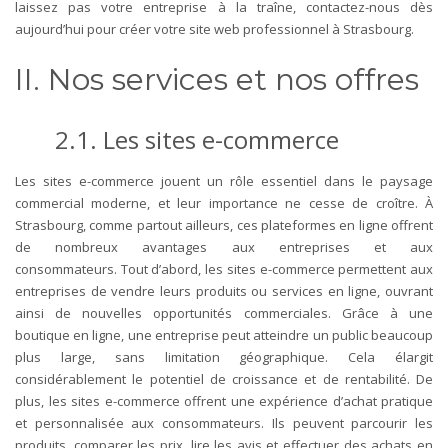
laissez pas votre entreprise à la traîne, contactez-nous dès
aujourd’hui pour créer votre site web professionnel à Strasbourg.
II. Nos services et nos offres
2.1. Les sites e-commerce
Les sites e-commerce jouent un rôle essentiel dans le paysage
commercial moderne, et leur importance ne cesse de croître. À
Strasbourg, comme partout ailleurs, ces plateformes en ligne offrent
de nombreux avantages aux entreprises et aux
consommateurs.
Tout d’abord, les sites e-commerce permettent aux
entreprises de vendre leurs produits ou services en ligne, ouvrant
ainsi de nouvelles opportunités commerciales. Grâce à une
boutique en ligne, une entreprise peut atteindre un public beaucoup
plus large, sans limitation géographique. Cela élargit
considérablement le potentiel de croissance et de rentabilité.
De
plus, les sites e-commerce offrent une expérience d’achat pratique
et personnalisée aux consommateurs. Ils peuvent parcourir les
produits, comparer les prix, lire les avis et effectuer des achats en