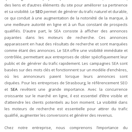
des liens et d’autres éléments du site pour améliorer sa pertinence
et sa visibilité. Le
SEO
permet de générer du trafic naturel et durable,
ce qui conduit à une augmentation de la notoriété de la marque, à
une meilleure autorité en ligne et à un flux constant de prospects
qualifiés.
D’autre part, le SEA consiste à afficher des annonces
payantes dans les moteurs de recherche. Ces annonces
apparaissent en haut des résultats de recherche et sont marquées
comme étant des annonces. Le SEA offre une visibilité immédiate et
contrôlée, permettant aux entreprises de cibler spécifiquement leur
public et de générer du trafic rapidement. Les campagnes SEA sont
basées sur des mots clés et fonctionnent sur un modèle d’enchères,
où les annonceurs paient lorsque leurs annonces sont
cliquées.
Pour les entreprises de Strasbourg, le référencement SEO
et
SEA
revêtent une grande importance. Avec la concurrence
croissante sur le marché en ligne, il est essentiel d’être visible et
d’atteindre les clients potentiels au bon moment. La visibilité dans
les moteurs de recherche est essentielle pour attirer du trafic
qualifié, augmenter les conversions et générer des revenus.
Chez notre entreprise, nous comprenons l’importance du