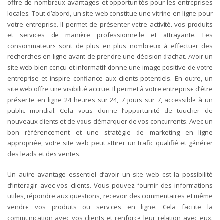
offre de nombreux avantages et opportunités pour les entreprises
locales.
Tout d’abord, un site web constitue une vitrine en ligne pour
votre entreprise. Il permet de présenter votre activité, vos produits
et services de manière professionnelle et attrayante. Les
consommateurs sont de plus en plus nombreux à effectuer des
recherches en ligne avant de prendre une décision d’achat. Avoir un
site web bien conçu et informatif donne une image positive de votre
entreprise et inspire confiance aux clients potentiels.
En outre, un
site web offre une visibilité accrue. Il permet à votre entreprise d’être
présente en ligne 24 heures sur 24, 7 jours sur 7, accessible à un
public mondial. Cela vous donne l’opportunité de toucher de
nouveaux clients et de vous démarquer de vos concurrents. Avec un
bon référencement et une stratégie de marketing en ligne
appropriée, votre site web peut attirer un trafic qualifié et générer
des leads et des ventes.
Un autre avantage essentiel d’avoir un site web est la possibilité
d’interagir avec vos clients. Vous pouvez fournir des informations
utiles, répondre aux questions, recevoir des commentaires et même
vendre vos produits ou services en ligne. Cela facilite la
communication avec vos clients et renforce leur relation avec eux.