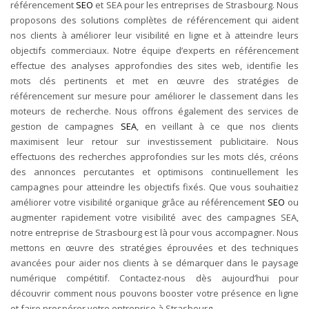
référencement
SEO
et SEA pour les entreprises de Strasbourg. Nous
proposons des solutions complètes de référencement qui aident
nos clients à améliorer leur visibilité en ligne et à atteindre leurs
objectifs commerciaux. Notre équipe d’experts en référencement
effectue des analyses approfondies des sites web, identifie les
mots clés pertinents et met en œuvre des stratégies de
référencement sur mesure pour améliorer le classement dans les
moteurs de recherche.
Nous offrons également des services de
gestion de campagnes
SEA
, en veillant à ce que nos clients
maximisent leur retour sur investissement publicitaire. Nous
effectuons des recherches approfondies sur les mots clés, créons
des annonces percutantes et optimisons continuellement les
campagnes pour atteindre les objectifs fixés.
Que vous souhaitiez
améliorer votre visibilité organique grâce au référencement
SEO
ou
augmenter rapidement votre visibilité avec des campagnes SEA,
notre entreprise de Strasbourg est là pour vous accompagner. Nous
mettons en œuvre des stratégies éprouvées et des techniques
avancées pour aider nos clients à se démarquer dans le paysage
numérique compétitif. Contactez-nous dès aujourd’hui pour
découvrir comment nous pouvons booster votre présence en ligne
et faire prospérer votre entreprise à Strasbourg.