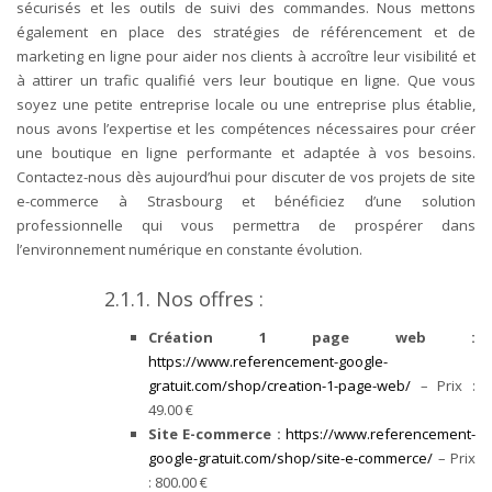
sécurisés et les outils de suivi des commandes. Nous mettons
également en place des stratégies de référencement et de
marketing en ligne pour aider nos clients à accroître leur visibilité et
à attirer un trafic qualifié vers leur boutique en ligne.
Que vous
soyez une petite entreprise locale ou une entreprise plus établie,
nous avons l’expertise et les compétences nécessaires pour créer
une boutique en ligne performante et adaptée à vos besoins.
Contactez-nous dès aujourd’hui pour discuter de vos projets de site
e-commerce à Strasbourg et bénéficiez d’une solution
professionnelle qui vous permettra de prospérer dans
l’environnement numérique en constante évolution.
2.1.1. Nos offres :
Création 1 page web :
https://www.referencement-google-
gratuit.com/shop/creation-1-page-web/
–
Prix :
49.00 €
Site E-commerce :
https://www.referencement-
google-gratuit.com/shop/site-e-commerce/
– Prix
: 800.00 €