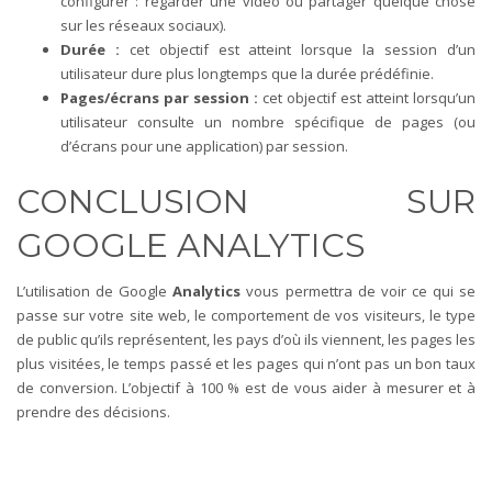
configurer : regarder une vidéo ou partager quelque chose
sur les réseaux sociaux).
Durée :
cet objectif est atteint lorsque la session d’un
utilisateur dure plus longtemps que la durée prédéfinie.
Pages/écrans par session :
cet objectif est atteint lorsqu’un
utilisateur consulte un nombre spécifique de pages (ou
d’écrans pour une application) par session.
CONCLUSION SUR
GOOGLE ANALYTICS
L’utilisation de Google
Analytics
vous permettra de voir ce qui se
passe sur votre site web, le comportement de vos visiteurs, le type
de public qu’ils représentent, les pays d’où ils viennent, les pages les
plus visitées, le temps passé et les pages qui n’ont pas un bon taux
de conversion. L’objectif à 100 % est de vous aider à mesurer et à
prendre des décisions.