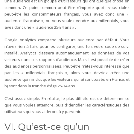
Une audience est un groupe d’utilisateurs qui ont quelque chose en
commun. Ce point commun peut être n’importe quoi : vous ciblez
peut-être les consommateurs français, vous avez donc une «
audience française », ou vous voulez vendre aux millennials, vous
avez donc une « audience 25-34 ans » .
Google Analytics comprend plusieurs audience par défaut. Vous
n’avez rien à faire pour les configurer, une fois votre code de suivi
installé, Analytics classera automatiquement les données de vos
visiteurs dans ces rapports d’audience.
Mais il est possible de créer
des audiences personnalisées. Peut-être n’êtes-vous intéressé que
par les « millennials français », alors vous devriez créer une
audience qui n’inclut que les visiteurs qui a) sont basés en France, et
b) sont dans la tranche d’âge 25-34 ans.
C’est assez simple. En réalité, le plus difficile est de déterminer ce
que vous voulez atteindre, puis d’identifier les caractéristiques des
utilisateurs qui vous aideront à y parvenir.
VI. Qu’est-ce qu’un