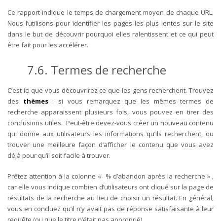
Ce rapport indique le temps de chargement moyen de chaque URL.
Nous l’utilisons pour identifier les pages les plus lentes sur le site
dans le but de découvrir pourquoi elles ralentissent et ce qui peut
être fait pour les accélérer.
7.6. Termes de recherche
C’est ici que vous découvrirez ce que les gens recherchent. Trouvez
des
thèmes
: si vous remarquez que les mêmes termes de
recherche apparaissent plusieurs fois, vous pouvez en tirer des
conclusions utiles.
Peut-être devez-vous créer un nouveau contenu
qui donne aux utilisateurs les informations qu’ils recherchent, ou
trouver une meilleure façon d’afficher le contenu que vous avez
déjà pour qu’il soit facile à trouver.
Prêtez attention à la colonne « % d’abandon après la recherche » ,
car elle vous indique combien d’utilisateurs ont cliqué sur la page de
résultats de la recherche au lieu de choisir un résultat. En général,
vous en concluez qu’il n’y avait pas de réponse satisfaisante à leur
requête (ou que le titre n’était pas approprié).