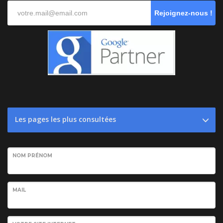
Rejoignez-nous !
Les pages les plus consultées
NOM PRÉNOM
MAIL