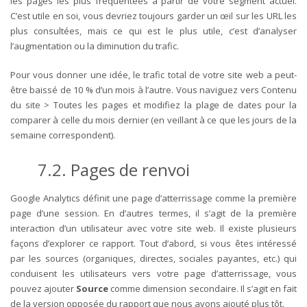
les pages les plus fréquentées à partir de votre segment actuel.
C’est utile en soi, vous devriez toujours garder un œil sur les URL les
plus consultées, mais ce qui est le plus utile, c’est d’analyser
l’augmentation ou la diminution du trafic.
Pour vous donner une idée, le trafic total de votre site web a peut-
être baissé de 10 % d’un mois à l’autre. Vous naviguez vers Contenu
du site > Toutes les pages et modifiez la plage de dates pour la
comparer à celle du mois dernier (en veillant à ce que les jours de la
semaine correspondent).
7.2. Pages de renvoi
Google Analytics définit une page d’atterrissage comme la première
page d’une session. En d’autres termes, il s’agit de la première
interaction d’un utilisateur avec votre site web.
Il existe plusieurs
façons d’explorer ce rapport.
Tout d’abord, si vous êtes intéressé
par les sources (organiques, directes, sociales payantes, etc.) qui
conduisent les utilisateurs vers votre page d’atterrissage, vous
pouvez ajouter
Source
comme dimension secondaire.
Il s’agit en fait
de la version opposée du rapport que nous avons ajouté plus tôt.