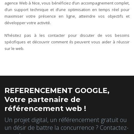
agence Web à Nice, vous bénéficiez d’un accompagnement complet,
d’un support technique et d’une optimisation en temps réel pour
maximiser votre présence en ligne, atteindre vos objectifs et
développer votre activité.
N’hésitez pas à les contacter pour discuter de vos besoins
spécifiques et découvrir comment ils peuvent vous aider à réussir
sur le web.
REFERENCEMENT GOOGLE,
Votre partenaire de
référencement web !
Un projet digital, un référencement gratuit ou
un désir de battre la concurrence ? Contactez-