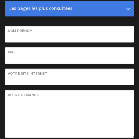
Les pages les plus consultées
NOM PRÉNOM
MAIL
VOTRE SITE INTERNET
VOTRE DEMANDE