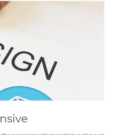
onsive