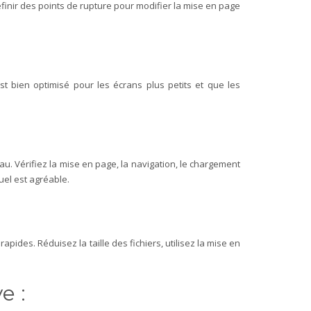
éfinir des points de rupture pour modifier la mise en page
t bien optimisé pour les écrans plus petits et que les
u. Vérifiez la mise en page, la navigation, le chargement
uel est agréable.
es. Réduisez la taille des fichiers, utilisez la mise en
e :