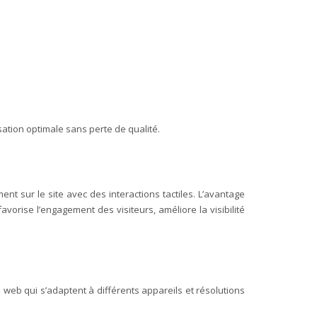
sation optimale sans perte de qualité.
nt sur le site avec des interactions tactiles.
L’avantage
vorise l’engagement des visiteurs, améliore la visibilité
web qui s’adaptent à différents appareils et résolutions