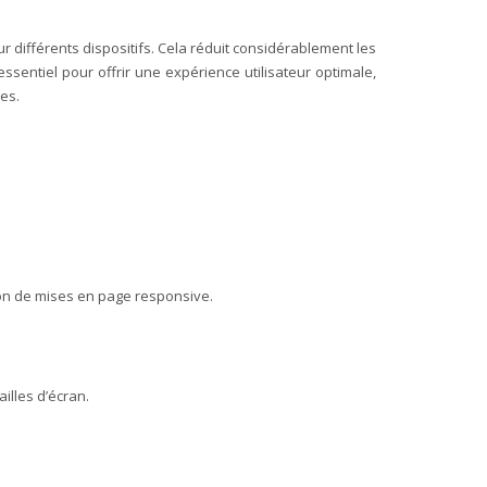
r différents dispositifs. Cela réduit considérablement les
sentiel pour offrir une expérience utilisateur optimale,
es.
tion de mises en page responsive.
illes d’écran.