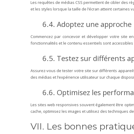
Les requêtes de médias CSS permettent de cibler des règle
et les styles lorsque la taille de l’écran atteint certaines
6.4. Adoptez une approche m
Commencez par concevoir et développer votre site en p
fonctionnalités et le contenu essentiels sont accessibles
6.5. Testez sur différents a
Assurez-vous de tester votre site sur différents apparei
des médias et l’expérience utilisateur sur chaque disposi
6.6. Optimisez les perform
Les sites web responsives souvent également être optimi
cache, optimisez les images et utilisez des techniques 
VII. Les bonnes pratiq