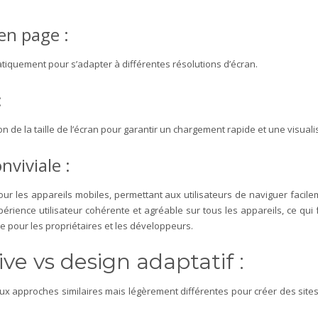
e en page :
tiquement pour s’adapter à différentes résolutions d’écran.
:
n de la taille de l’écran pour garantir un chargement rapide et une visuali
nviviale :
r les appareils mobiles, permettant aux utilisateurs de naviguer facileme
rience utilisateur cohérente et agréable sur tous les appareils, ce qui fa
ite pour les propriétaires et les développeurs.
ve vs design adaptatif :
ux approches similaires mais légèrement différentes pour créer des sites 