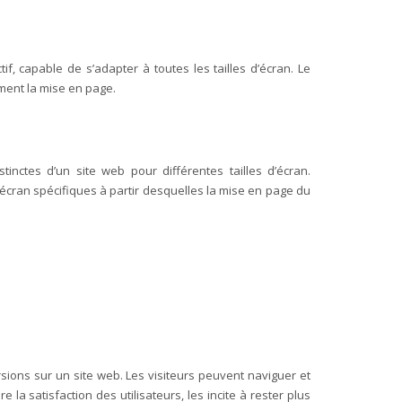
f, capable de s’adapter à toutes les tailles d’écran. Le
ement la mise en page.
inctes d’un site web pour différentes tailles d’écran.
’écran spécifiques à partir desquelles la mise en page du
rsions sur un site web. Les visiteurs peuvent naviguer et
la satisfaction des utilisateurs, les incite à rester plus