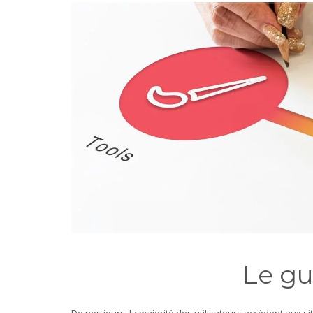
Le gu