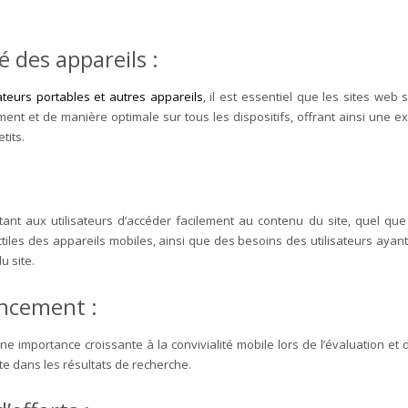
té des appareils :
ateurs portables et autres appareils
, il est essentiel que les sites web 
ent et de manière optimale sur tous les dispositifs, offrant ainsi une exp
tits.
tant aux utilisateurs d’accéder facilement au contenu du site, quel que s
tactiles des appareils mobiles, ainsi que des besoins des utilisateurs aya
u site.
encement :
e importance croissante à la convivialité mobile lors de l’évaluation e
ite dans les résultats de recherche.