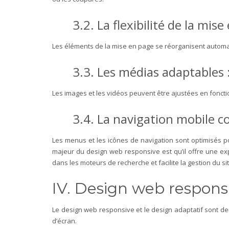
3.2. La flexibilité de la mis
Les éléments de la mise en page se réorganisent automa
3.3. Les médias adaptables 
Les images et les vidéos peuvent être ajustées en fonctio
3.4. La navigation mobile co
Les menus et les icônes de navigation sont optimisés pou
majeur du design web responsive est qu’il offre une expé
dans les moteurs de recherche et facilite la gestion du s
IV. Design web responsi
Le design web responsive et le design adaptatif sont de
d’écran.