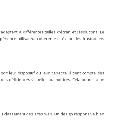
s’adaptent à différentes tailles d’écran et résolutions. Le
érience utilisateur cohérente et évitant les frustrations
oit leur dispositif ou leur capacité. Il tient compte des
nt des déficiences visuelles ou motrices. Cela permet à un
t du classement des sites web. Un design responsive bien