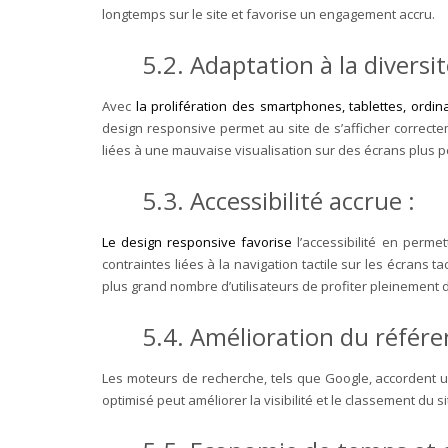
longtemps sur le site et favorise un engagement accru.
5.2. Adaptation à la diversi
Avec
la prolifération des smartphones, tablettes, ordin
design responsive permet au site de s’afficher correctem
liées à une mauvaise visualisation sur des écrans plus pe
5.3. Accessibilité accrue :
Le design responsive favorise
l’accessibilité en permet
contraintes liées à la navigation tactile sur les écrans 
plus grand nombre d’utilisateurs de profiter pleinement d
5.4. Amélioration du référ
Les moteurs de recherche, tels que Google, accordent un
optimisé peut améliorer la visibilité et le classement du s