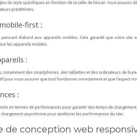
s de style spécifiques en fonction de la taille de l’écran. Vous pouvez d
 valeurs prédéfinies.
obile-first :
ensant d’abord aux appareils mobiles. Cela garantit que votre site es
 sur les appareils mobiles.
ppareils :
ls, notamment des smartphones, des tablettes et des ordinateurs de burea
tif pour vous assurer que tout fonctionne correctement et que l’aspect vis
ances :
sés en termes de performances pour garantir des temps de chargement rapid
de chargement asynchrone pour améliorer les performances du site.
ue de conception web responsiv