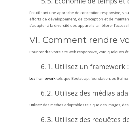
5.5. Economie de temps et d
En utilisant une approche de conception responsive, vous 
efforts de développement, de conception et de mainten
s’adapter à la diversité des appareils, améliorer l’acces
VI. Comment rendre vot
Pour rendre votre site web responsive, voici quelques ét
6.1. Utilisez un framework 
Les framework
tels que Bootstrap, foundation, ou Bulma 
6.2. Utilisez des médias ada
Utilisez des médias adaptables tels que des images, des 
6.3. Utilisez des requêtes d