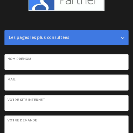
Les pages les plus consultées
NOM PRÉNOM
MAIL
VOTRE SITE INTERNET
VOTRE DEMANDE