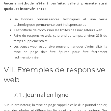
Aucune méthode n’étant parfaite, celle-ci présente aussi
quelques inconvénients :
De bonnes connaissances techniques et une veille
technologique permanente sont indispensables
Il est difficile de contourner les limites des navigateurs web
Faire du responsive web, ça prend du temps, environ 25% du
temps supplémentaire
Les pages web responsive peuvent manquer d’originalité : la
mise en page doit être épurée pour être facilement
redimensionnée
VII. Exemples de responsive
web
7.1.
Journal en ligne
Sur un ordinateur, la mise en page rappelle celle d’un journal papier,
avec des photos et différentes lignes et colonnes de contenu. Sur