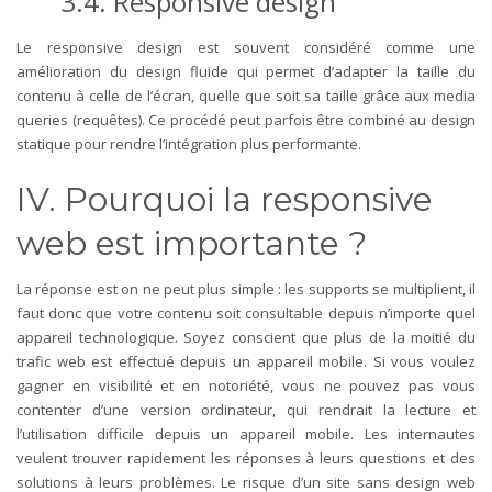
3.4.
Responsive design
Le responsive design est souvent considéré comme une
amélioration du design fluide qui permet d’adapter la taille du
contenu à celle de l’écran, quelle que soit sa taille grâce aux media
queries (requêtes). Ce procédé peut parfois être combiné au design
statique pour rendre l’intégration plus performante.
IV. Pourquoi la responsive
web est importante
?
La réponse est on ne peut plus simple : les supports se multiplient, il
faut donc que votre contenu soit consultable depuis n’importe quel
appareil technologique. Soyez conscient que plus de la moitié du
trafic web est effectué depuis un appareil mobile. Si vous voulez
gagner en visibilité et en notoriété, vous ne pouvez pas vous
contenter d’une version ordinateur, qui rendrait la lecture et
l’utilisation difficile depuis un appareil mobile. Les internautes
veulent trouver rapidement les réponses à leurs questions et des
solutions à leurs problèmes. Le risque d’un site sans design web