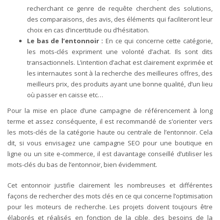
recherchant ce genre de requête cherchent des solutions,
des comparaisons, des avis, des éléments qui faciliteront leur
choix en cas d’incertitude ou d’hésitation.
Le bas de l’entonnoir :
En ce qui concerne cette catégorie,
les mots-clés expriment une volonté d’achat. Ils sont dits
transactionnels. L’intention d’achat est clairement exprimée et
les internautes sont à la recherche des meilleures offres, des
meilleurs prix, des produits ayant une bonne qualité, d’un lieu
où passer en caisse etc…
Pour la mise en place d’une campagne de référencement à long
terme et assez conséquente, il est recommandé de s’orienter vers
les mots-clés de la catégorie haute ou centrale de l’entonnoir. Cela
dit, si vous envisagez une campagne SEO pour une boutique en
ligne ou un site e-commerce, il est davantage conseillé d’utiliser les
mots-clés du bas de l’entonnoir, bien évidemment.
Cet entonnoir justifie clairement les nombreuses et différentes
façons de rechercher des mots clés en ce qui concerne l’optimisation
pour les moteurs de recherche. Les projets doivent toujours être
élaborés et réalisés en fonction de la cible, des besoins de la