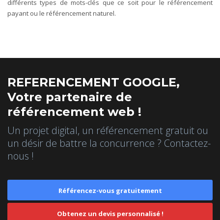
différents types de mots-clés que ce soit pour le référencement
payant ou le référencement naturel.
REFERENCEMENT GOOGLE,
Votre partenaire de
référencement web !
Un projet digital, un référencement gratuit ou
un désir de battre la concurrence ? Contactez-
nous !
Référencez-vous gratuitement
Obtenez un devis personnalisé !