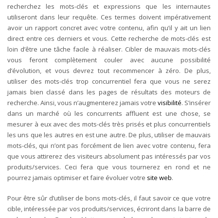
recherchez les mots-clés et expressions que les internautes
utiliseront dans leur requête. Ces termes doivent impérativement
avoir un rapport concret avec votre contenu, afin qu’il y ait un lien
direct entre ces derniers et vous. Cette recherche de mots-clés est
loin d’être une tâche facile à réaliser. Cibler de mauvais mots-clés
vous feront complètement couler avec aucune possibilité
d’évolution, et vous devrez tout recommencer à zéro. De plus,
utiliser des mots-clés trop concurrentiel fera que vous ne serez
jamais bien classé dans les pages de résultats des moteurs de
recherche. Ainsi, vous n’augmenterez jamais votre
visibilité
. S’insérer
dans un marché où les concurrents affluent est une chose, se
mesurer à eux avec des mots-clés très prisés et plus concurrentiels
les uns que les autres en est une autre. De plus, utiliser de mauvais
mots-clés, qui n’ont pas forcément de lien avec votre contenu, fera
que vous attirerez des visiteurs absolument pas intéressés par vos
produits/services. Ceci fera que vous tournerez en rond et ne
pourrez jamais optimiser et faire évoluer votre
site web
.
Pour être sûr d’utiliser de bons mots-clés, il faut savoir ce que votre
cible, intéressée par vos produits/services, écriront dans la barre de