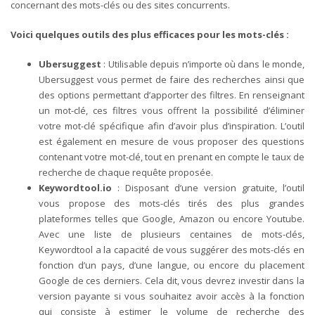
concernant des mots-clés ou des sites concurrents.
Voici quelques outils des plus efficaces pour les mots-clés :
Ubersuggest
: Utilisable depuis n’importe où dans le monde,
Ubersuggest vous permet de faire des recherches ainsi que
des options permettant d’apporter des filtres. En renseignant
un mot-clé, ces filtres vous offrent la possibilité d’éliminer
votre mot-clé spécifique afin d’avoir plus d’inspiration. L’outil
est également en mesure de vous proposer des questions
contenant votre mot-clé, tout en prenant en compte le taux de
recherche de chaque requête proposée.
Keywordtool.io
: Disposant d’une version gratuite, l’outil
vous propose des mots-clés tirés des plus grandes
plateformes telles que Google, Amazon ou encore Youtube.
Avec une liste de plusieurs centaines de mots-clés,
Keywordtool a la capacité de vous suggérer des mots-clés en
fonction d’un pays, d’une langue, ou encore du placement
Google de ces derniers. Cela dit, vous devrez investir dans la
version payante si vous souhaitez avoir accès à la fonction
qui consiste à estimer le volume de recherche des