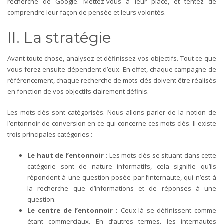
recherche de Google. Mettez-vous à leur place, et tentez de
comprendre leur façon de pensée et leurs volontés.
II. La stratégie
Avant toute chose, analysez et définissez vos objectifs. Tout ce que
vous ferez ensuite dépendent d’eux. En effet, chaque campagne de
référencement, chaque recherche de mots-clés doivent être réalisés
en fonction de vos objectifs clairement définis.
Les mots-clés sont catégorisés. Nous allons parler de la notion de
l’entonnoir de conversion en ce qui concerne ces mots-clés. Il existe
trois principales catégories :
Le haut de l’entonnoir :
Les mots-clés se situant dans cette
catégorie sont de nature informatifs, cela signifie qu’ils
répondent à une question posée par l’internaute, qui n’est à
la recherche que d’informations et de réponses à une
question.
Le centre de l’entonnoir :
Ceux-là se définissent comme
étant commerciaux. En d’autres termes, les internautes