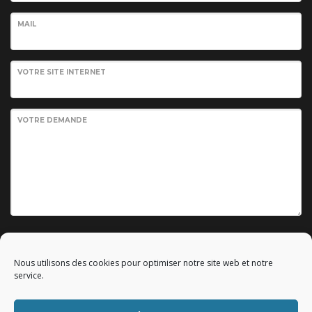
MAIL
VOTRE SITE INTERNET
VOTRE DEMANDE
Envoyer votre demande
Nous utilisons des cookies pour optimiser notre site web et notre
service.