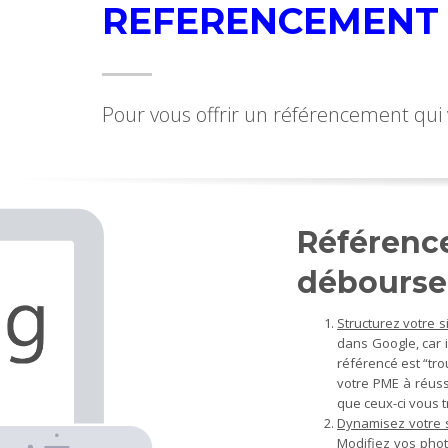
REFERENCEMENT 
Pour vous offrir un référencement qui 
Référenc
débourse
Structurez votre si
dans Google, car i
référencé est “tro
votre PME à réussi
que ceux-ci vous t
Dynamisez votre s
Modifiez vos phot