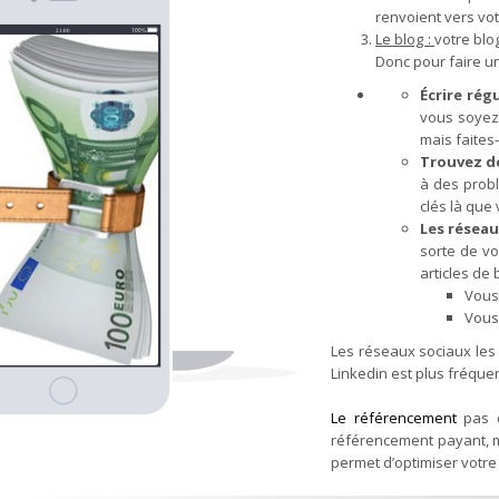
renvoient vers vot
Le blog :
votre blo
Donc pour faire un 
Écrire rég
vous soyez 
mais faites
Trouvez de
à des probl
clés là que 
Les réseau
sorte de vo
articles de
Vous 
Vous
Les réseaux sociaux les
Linkedin est plus fréquen
Le référencement
pas c
référencement payant, m
permet d’optimiser votr