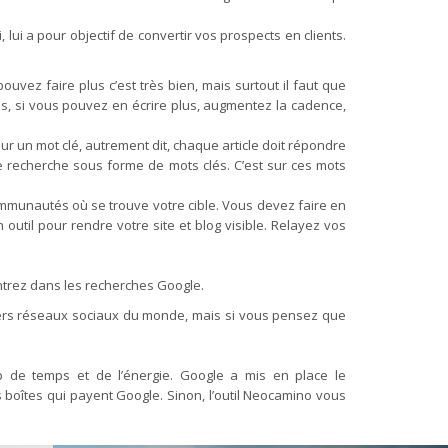
, lui a pour objectif de convertir vos prospects en clients.
ouvez faire plus c’est très bien, mais surtout il faut que
ois, si vous pouvez en écrire plus, augmentez la cadence,
sur un mot clé, autrement dit, chaque article doit répondre
de recherche sous forme de mots clés. C’est sur ces mots
ommunautés où se trouve votre cible. Vous devez faire en
outil pour rendre votre site et blog visible. Relayez vos
ntrez dans les recherches Google.
iers réseaux sociaux du monde, mais si vous pensez que
de temps et de l’énergie. Google a mis en place le
boîtes qui payent Google. Sinon, l’outil Neocamino vous