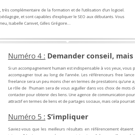
très complémentaire de la formation et de l’utilisation d’un logiciel.
e pédagogie, et sont capables d’expliquer le SEO aux débutants. Vous
rieu, Isabelle Canivet, Gilles Grégoire…
Numéro 4 :
Demander conseil, mais 
Si un accompagnement humain est indispensable à vos yeux, vous po
accompagner tout au long de l’année. Les référenceurs free lanc
freelance sera un peu moins cher en termes de prestations qu’une a
Le rôle de l’humain sera de vous aiguiller dans vos choix de mots cl
contacter pour obtenir des liens. Une agence de communication pourr
attractif en termes de liens et de partages sociaux, mais cela pourra
Numéro 5 :
S’impliquer
Saviez-vous que les meilleurs résultats en référencement étaient 