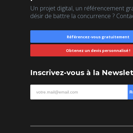
Un projet digital, un référencement gr
désir de battre la concurrence ? Conta
Référencez-vous gratuitement
Obtenez un devis personnalisé !
Inscrivez-vous à la Newsle
R