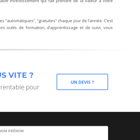
able investissement qui fait prendre de la valeur à votre
s “automatiques”, “gratuites” chaque jour de l’année. C’est
es outils de formation, d’apprentissage et de suivi, vous
S VITE ?
UN DEVIS ?
 rentable pour
NOM PRÉNOM