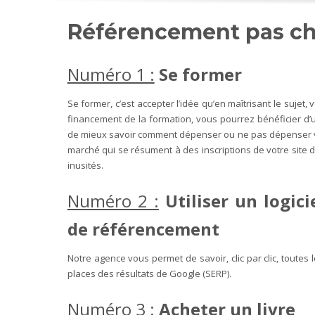
Référencement pas che
Numéro 1 :
Se former
Se former, c’est accepter l’idée qu’en maîtrisant le sujet
financement de la formation, vous pourrez bénéficier d’u
de mieux savoir comment dépenser ou ne pas dépenser v
marché qui se résument à des inscriptions de votre site
inusités.
Numéro 2 :
Utiliser un logic
de référencement
Notre agence vous permet de savoir, clic par clic, toutes 
places des résultats de Google (SERP).
Numéro 3 :
Acheter un livre