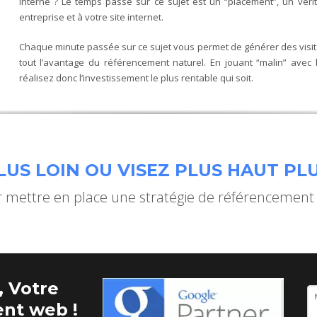
interne ? Le temps passé sur ce sujet est un “placement”, un vérit
entreprise et à votre site internet.
Chaque minute passée sur ce sujet vous permet de générer des visite
tout l’avantage du référencement naturel. En jouant “malin” avec l
réalisez donc l’investissement le plus rentable qui soit.
US LOIN OU VISEZ PLUS HAUT PLU
mettre en place une stratégie de référencement
 Votre
nt web !