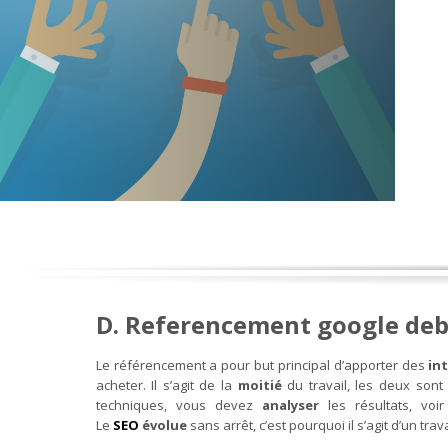
D. Referencement google debu
Le référencement a pour but principal d’apporter des
in
acheter. Il s’agit de la
moitié
du travail, les deux sont
techniques, vous devez
analyser
les résultats, v
Le
SEO
évolue
sans arrêt, c’est pourquoi il s’agit d’un trav