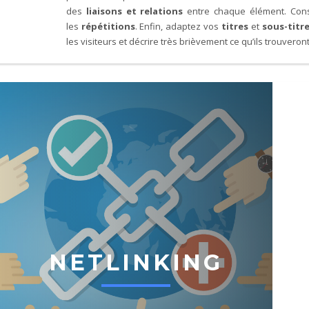
des
liaisons et relations
entre chaque élément. Con
les
répétitions
. Enfin, adaptez vos
titres
et
sous-titr
les visiteurs et décrire très brièvement ce qu’ils trouveront
NETLINKING