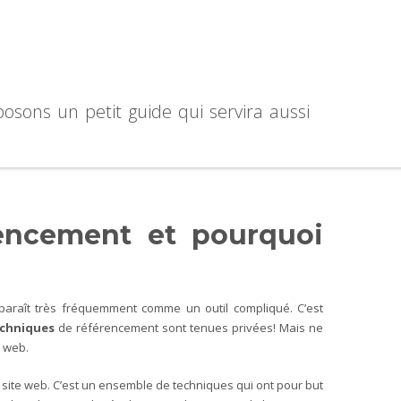
sons un petit guide qui servira aussi
rencement et pourquoi
paraît très fréquemment comme un outil compliqué. C’est
chniques
de référencement sont tenues privées! Mais ne
 web.
 site web. C’est un ensemble de techniques qui ont pour but