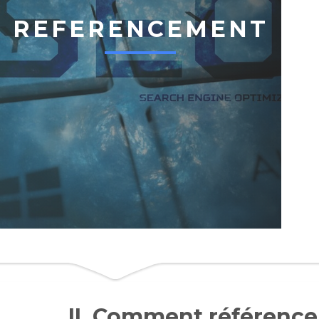
REFERENCEMENT
II. Comment référence