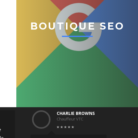
BOUTIQUE SEO
CHARLIE BROWNS
Chauffeur VTC
e
le