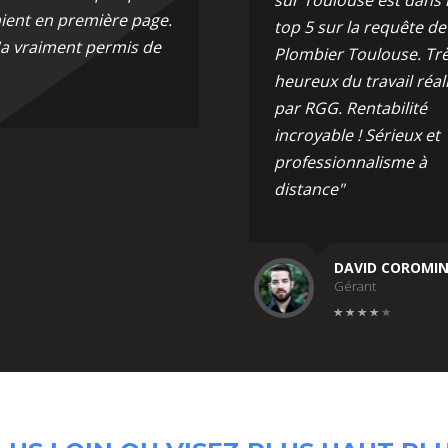
ient en première page.
top 5 sur la requête de
'a vraiment permis de
Plombier Toulouse. Tr
heureux du travail réal
par RGG. Rentabilité
incroyable ! Sérieux et
professionnalisme à
distance"
DAVID COROMI
Gérant