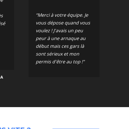
“Merci à votre équipe. Je
ès
vous dépose quand vous
isé
voulez ! J'avais un peu
peur à une arnaque au
début mais ces gars là
sont sérieux et mon
permis d'être au top !"
NA