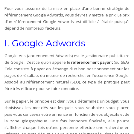
Pour vous assurez de la mise en place d’une bonne stratégie de
référencement Google Adwords, vous devrez y mettre le prix. Le prix
d’un référencement Google Adwords est difficile à établir puisqu’il
dépend de nombreux facteurs.
I. Google Adwords
Google Ads (anciennement Adwords) est le gestionnaire publicitaire
de Google : c’est ce qu’on appelle le
référencement payant
(ou SEA).
Cela consiste à payer en échange d’un bon positionnement sur les
pages de résultats du moteur de recherche, en l’occurrence Google.
Associé au référencement naturel (SEO), ce type de pratique peut
être très efficace pour se faire connaître.
Sur le papier, le principe est clair : vous déterminez un budget, vous
choisissez les mot-clés sur lesquels vous souhaitez vous placer,
puis vous concevez votre annonce en fonction de vos objectifs et de
la zone géographique. Une fois l’annonce finalisée, elle pourra
s’afficher chaque fois qu’une personne effectue une recherche en
utilisant les mots-clés que vous aurez sélectionnés, dans la zone