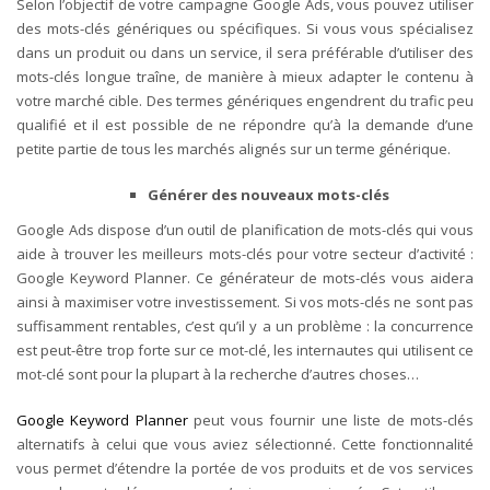
Selon l’objectif de votre campagne Google Ads, vous pouvez utiliser
des mots-clés génériques ou spécifiques. Si vous vous spécialisez
dans un produit ou dans un service, il sera préférable d’utiliser des
mots-clés longue traîne, de manière à mieux adapter le contenu à
votre marché cible. Des termes génériques engendrent du trafic peu
qualifié et il est possible de ne répondre qu’à la demande d’une
petite partie de tous les marchés alignés sur un terme générique.
Générer des nouveaux mots-clés
Google Ads dispose d’un outil de planification de mots-clés qui vous
aide à trouver les meilleurs mots-clés pour votre secteur d’activité :
Google Keyword Planner. Ce générateur de mots-clés vous aidera
ainsi à maximiser votre investissement. Si vos mots-clés ne sont pas
suffisamment rentables, c’est qu’il y a un problème : la concurrence
est peut-être trop forte sur ce mot-clé, les internautes qui utilisent ce
mot-clé sont pour la plupart à la recherche d’autres choses…
Google Keyword Planner
peut vous fournir une liste de mots-clés
alternatifs à celui que vous aviez sélectionné. Cette fonctionnalité
vous permet d’étendre la portée de vos produits et de vos services