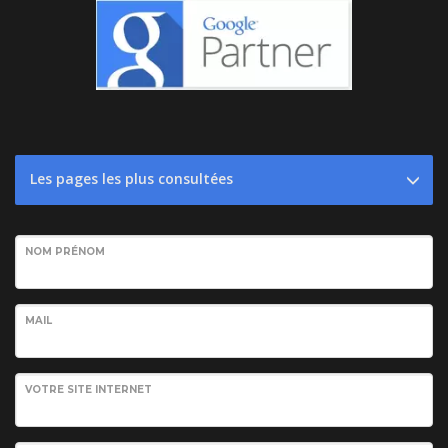
Les pages les plus consultées
NOM PRÉNOM
MAIL
VOTRE SITE INTERNET