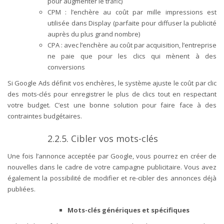
pour augmenter le trafic)
CPM
: l’enchère au coût par mille impressions est
utilisée dans Display (parfaite pour diffuser la publicité
auprès du plus grand nombre)
CPA
: avec l’enchère au coût par acquisition, l’entreprise
ne paie que pour les clics qui mènent à des
conversions
Si Google Ads définit vos enchères, le système ajuste le coût par clic
des mots-clés pour enregistrer le plus de clics tout en respectant
votre budget. C’est une bonne solution pour faire face à des
contraintes budgétaires.
2.2.5.
Cibler vos mots-clés
Une fois l’annonce acceptée par Google, vous pourrez en créer de
nouvelles dans le cadre de votre campagne publicitaire. Vous avez
également la possibilité de modifier et re-cibler des annonces déjà
publiées.
Mots-clés génériques et spécifiques