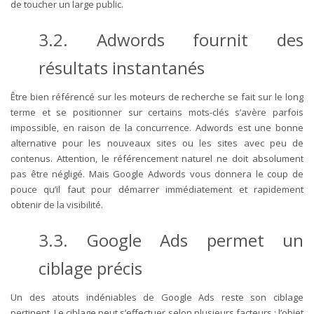
de toucher un large public.
3.2.
Adwords fournit des
résultats instantanés
Être bien référencé sur les moteurs de recherche se fait sur le long
terme et se positionner sur certains mots-clés s’avère parfois
impossible, en raison de la concurrence. Adwords est une bonne
alternative pour les nouveaux sites ou les sites avec peu de
contenus. Attention, le référencement naturel ne doit absolument
pas être négligé. Mais Google Adwords vous donnera le coup de
pouce qu’il faut pour démarrer immédiatement et rapidement
obtenir de la visibilité.
3.3.
Google Ads permet un
ciblage précis
Un des atouts indéniables de Google Ads reste son ciblage
pertinent. Le ciblage peut s’effectuer selon plusieurs facteurs : l’objet