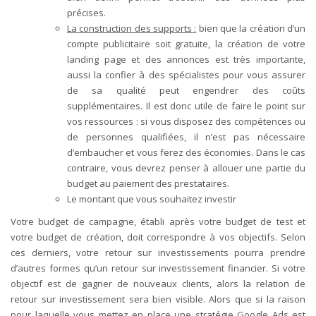
précises.
La
construction des supports
:
bien que la création d’un
compte publicitaire soit gratuite, la création de votre
landing page et des annonces est très importante,
aussi la confier à des spécialistes pour vous assurer
de sa qualité peut engendrer des coûts
supplémentaires. Il est donc utile de faire le point sur
vos ressources : si vous disposez des compétences ou
de personnes qualifiées, il n’est pas nécessaire
d’embaucher et vous ferez des économies. Dans le cas
contraire, vous devrez penser à allouer une partie du
budget au paiement des prestataires.
Le
montant que vous souhaitez investir
Votre budget de campagne, établi après votre budget de test et
votre budget de création, doit correspondre à vos objectifs. Selon
ces derniers, votre retour sur investissements pourra prendre
d’autres formes qu’un retour sur investissement financier. Si votre
objectif est de gagner de nouveaux clients, alors la relation de
retour sur investissement sera bien visible. Alors que si la raison
pour laquelle vous mettez en place une stratégie Google Ads est