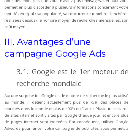
pour des mots-clés que vous n’aviez pas envisagés. Cet outil vous
permet en plus d’accéder à plusieurs informations concernant votre
mot-clé principal : sa popularité, sa concurrence (nombre d’enchères
réalisées dessus), le nombre moyen de recherches mensuelles, son
coût moyen…
III.
Avantages d’une
campagne Google Ads
3.1.
Google est le 1er moteur de
recherche mondiale
Aucune surprise ici : Google est le moteur de recherche le plus utilisé
au monde. Il détient actuellement plus de 75% des places de
marchés dans le monde et plus de 90% en France. Plusieurs milliards
de sites internet sont visités par Google chaque jour, et encore plus
de pages internet sont indexées. Par conséquent, utiliser Google
Adwords pour lancer votre campagne de publicités vous permettra