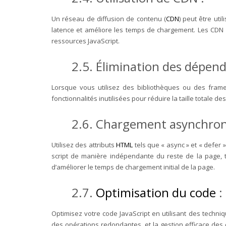
Un réseau de diffusion de contenu (
CDN
) peut être uti
latence et améliore les temps de chargement. Les CDN po
ressources JavaScript.
2.5. Élimination des dépend
Lorsque vous utilisez des bibliothèques ou des frame
fonctionnalités inutilisées pour réduire la taille totale d
2.6. Chargement asynchrone
Utilisez des attributs
HTML
tels que « async » et « defer
script de manière indépendante du reste de la page, t
d’améliorer le temps de chargement initial de la page.
2.7.
Optimisation du code
Optimisez votre code JavaScript en utilisant des techni
des opérations redondantes, et la gestion efficace de