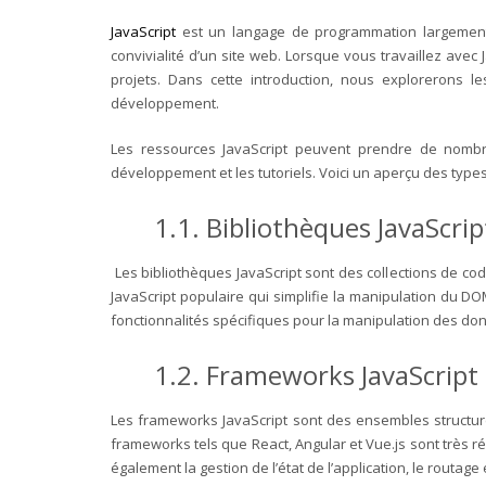
JavaScript
est un langage de programmation largement u
convivialité d’un site web. Lorsque vous travaillez av
projets. Dans cette introduction, nous explorerons l
développement.
Les ressources JavaScript peuvent prendre de nombr
développement et les tutoriels. Voici un aperçu des type
1.1. Bibliothèques JavaScript
Les bibliothèques JavaScript sont des collections de code
JavaScript populaire qui simplifie la manipulation du DO
fonctionnalités spécifiques pour la manipulation des don
1.2. Frameworks JavaScript
Les frameworks JavaScript sont des ensembles structur
frameworks tels que React, Angular et Vue.js sont très ré
également la gestion de l’état de l’application, le routag