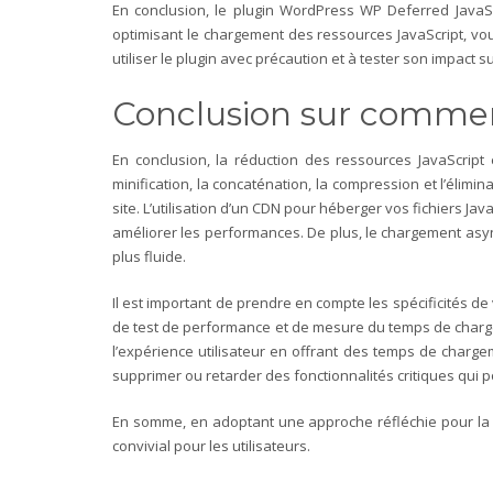
En conclusion, le plugin WordPress WP Deferred JavaScr
optimisant le chargement des ressources JavaScript, vou
utiliser le plugin avec précaution et à tester son impact s
Conclusion sur comment
En conclusion, la réduction des ressources JavaScript
minification, la concaténation, la compression et l’élimi
site.
L’utilisation d’un CDN pour héberger vos fichiers Ja
améliorer les performances. De plus, le chargement asynch
plus fluide.
Il est important de prendre en compte les spécificités de
de test de performance et de mesure du temps de charge
l’expérience utilisateur en offrant des temps de charg
supprimer ou retarder des fonctionnalités critiques qui p
En somme, en adoptant une approche réfléchie pour la r
convivial pour les utilisateurs.