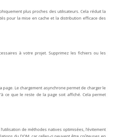
aphiquement plus proches des utilisateurs. Cela réduit la
és pour la mise en cache et la distribution efficace des
ssaires à votre projet. Supprimez les fichiers ou les
ns la page. Le chargement asynchrone permet de charger le
à ce que le reste de la page soit affiché. Cela permet
’utilisation de méthodes natives optimisées, l’évitement
ations du DOM, car celles-ci peuvent être coûteuses en