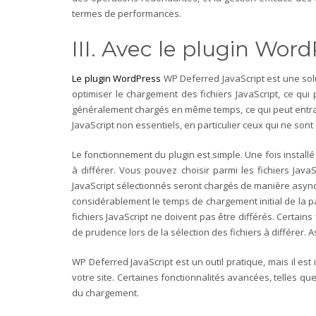
termes de performances.
III. Avec le plugin Wor
Le plugin WordPress
WP Deferred JavaScript est une solu
optimiser le chargement des fichiers JavaScript, ce qui
généralement chargés en même temps, ce qui peut entraî
JavaScript non essentiels, en particulier ceux qui ne sont
Le fonctionnement du plugin est simple. Une fois installé
à différer. Vous pouvez choisir parmi les fichiers Jav
JavaScript sélectionnés seront chargés de manière asynchr
considérablement le temps de chargement initial de la pa
fichiers JavaScript ne doivent pas être différés. Certain
de prudence lors de la sélection des fichiers à différer. A
WP Deferred JavaScript est un outil pratique, mais il est
votre site. Certaines fonctionnalités avancées, telles q
du chargement.