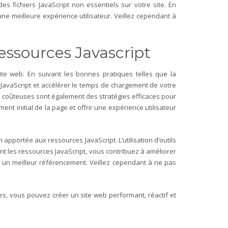
s fichiers JavaScript non essentiels sur votre site. En
ne meilleure expérience utilisateur. Veillez cependant à
essources Javascript
ite web. En suivant les bonnes pratiques telles que la
rs JavaScript et accélérer le temps de chargement de votre
ou coûteuses sont également des stratégies efficaces pour
nt initial de la page et offrir une expérience utilisateur
apportée aux ressources JavaScript. L’utilisation d’outils
nt les ressources JavaScript, vous contribuez à améliorer
e un meilleur référencement. Veillez cependant à ne pas
s, vous pouvez créer un site web performant, réactif et