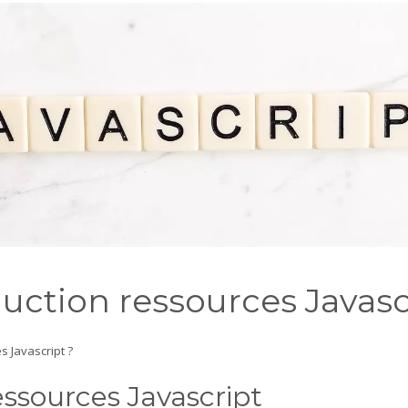
uction ressources Javasc
 Javascript ?
ressources Javascript