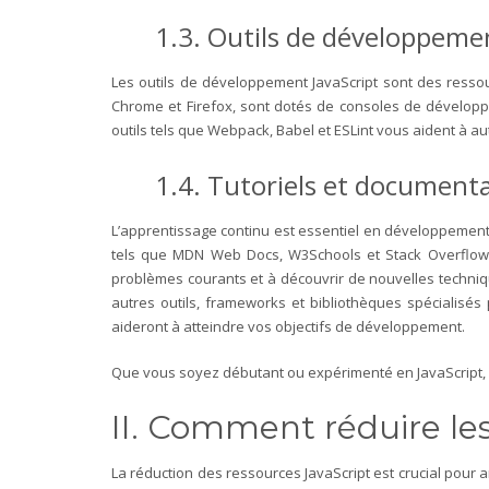
1.3. Outils de développemen
Les outils de développement JavaScript sont des ressou
Chrome et Firefox, sont dotés de consoles de développe
outils tels que Webpack, Babel et ESLint vous aident à a
1.4. Tutoriels et documenta
L’apprentissage continu est essentiel en développement
tels que MDN Web Docs, W3Schools et Stack Overflow 
problèmes courants et à découvrir de nouvelles techni
autres outils, frameworks et bibliothèques spécialisés
aideront à atteindre vos objectifs de développement.
Que vous soyez débutant ou expérimenté en JavaScript, l
II. Comment réduire les
La réduction des ressources JavaScript est crucial pour a