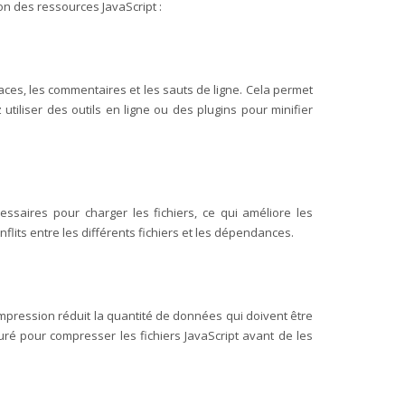
ion des ressources JavaScript :
spaces, les commentaires et les sauts de ligne. Cela permet
tiliser des outils en ligne ou des plugins pour minifier
essaires pour charger les fichiers, ce qui améliore les
flits entre les différents fichiers et les dépendances.
ompression réduit la quantité de données qui doivent être
ré pour compresser les fichiers JavaScript avant de les