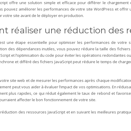
ipt offre une solution simple et efficace pour différer le chargement de
s pouvez améliorer les performances de votre site WordPress et offrir u
ur votre site avant de le déployer en production.
 réaliser une réduction des r
 est une étape essentielle pour optimiser les performances de votre s
nation des dépendances inutiles, vous pouvez réduire la taille des fichie
vaScript et l’optimisation du code pour éviter les opérations redondantes 
rone et différé des fichiers JavaScript peut réduire le temps de chargeme
 votre site web et de mesurer les performances après chaque modification 
ment peut vous aider à évaluer l’impact de vos optimisations.
En réduisa
ement plus rapides, ce qui réduit également le taux de rebond et favoris
ourraient affecter le bon fonctionnement de votre site.
éduction des ressources JavaScript et en suivant les meilleures pratique