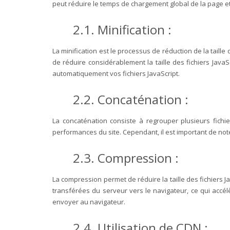
peut réduire le temps de chargement global de la page et 
2.1. Minification :
La minification est le processus de réduction de la taille
de réduire considérablement la taille des fichiers Java
automatiquement vos fichiers JavaScript.
2.2. Concaténation :
La concaténation consiste à regrouper plusieurs fichi
performances du site. Cependant, il est important de note
2.3. Compression :
La compression permet de réduire la taille des fichiers 
transférées du serveur vers le navigateur, ce qui accé
envoyer au navigateur.
2.4. Utilisation de CDN :