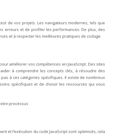
test de vos projets. Les navigateurs modernes, tels que
s erreurs et de profiler les performances. De plus, des
nces et à respecter les meilleures pratiques de codage.
pour améliorer vos compétences en JavaScript. Des sites
aider à comprendre les concepts clés, à résoudre des
t pas à ces catégories spécifiques. Il existe de nombreux
soins spécifiques et de choisir les ressources qui vous
votre processus
ent et l’exécution du code JavaScript sont optimisés, cela