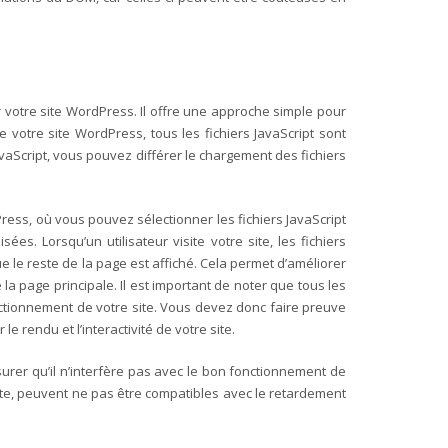
 votre site WordPress. Il offre une approche simple pour
ite votre site WordPress, tous les fichiers JavaScript sont
Script, vous pouvez différer le chargement des fichiers
Press, où vous pouvez sélectionner les fichiers JavaScript
lisées.
Lorsqu’un utilisateur visite votre site, les fichiers
e le reste de la page est affiché. Cela permet d’améliorer
 la page principale.
Il est important de noter que tous les
fonctionnement de votre site. Vous devez donc faire preuve
e rendu et l’interactivité de votre site.
ssurer qu’il n’interfère pas avec le bon fonctionnement de
iate, peuvent ne pas être compatibles avec le retardement