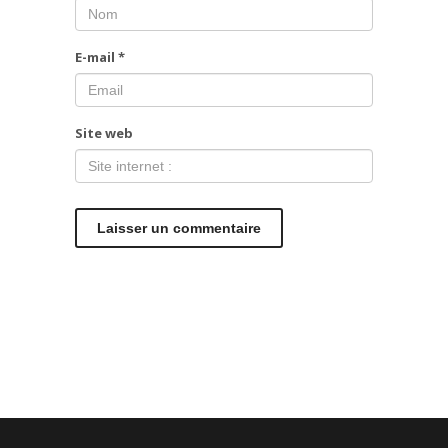
E-mail
*
Site web