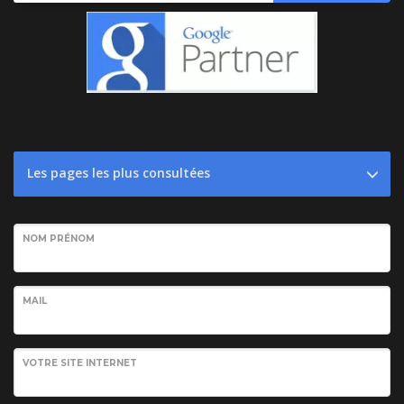
Les pages les plus consultées
NOM PRÉNOM
MAIL
VOTRE SITE INTERNET