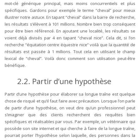
mot-clé générique principal, mais moins concurrentiels et plus
spécifiques. Gardons pour exemple le terme “cheval” pour mieux
illustrer notre astuce. En tapant “cheval” dans la barre de recherche,
les résultats s’élèvent à 101 millions. Nombre bien trop conséquent
pour être bien référencé. En ajoutant une localité, les résultats se
voient déjà divisés par 4 en tapant “cheval nice”. Cela dit, si l’on
recherche “équitation centre équestre nice” voilà que la quantité de
résultats est passée à 1 millions. Tout cela en utilisant le champ
lexical de “cheval”. Voilà donc comment son utilisation peut-être
bénéfique.
2.2. Partir d’une hypothèse
Partir d’une hypothèse pour élaborer sa longue traîne est quelque
chose de risqué et qu’il faut faire avec précaution. Lorsque l’on parle
de partir d’une hypothèse, on veut dire qu’un professionnel peut
s’imaginer que des clients recherchent des requêtes bien
spécifiques et réalisables par vous. Par exemple, un vétérinaire qui
possède son site internet et qui cherche à faire de la longue traîne,
pourrait porter l’hypothèse selon laquelle, des personnes dans la