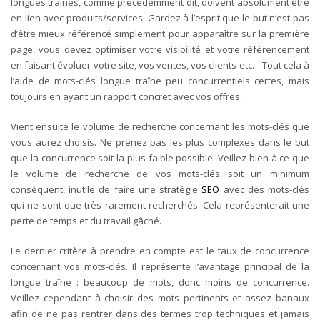
longues traînes, comme précédemment dit, doivent absolument être
en lien avec produits/services. Gardez à l’esprit que le but n’est pas
d’être mieux référencé simplement pour apparaître sur la première
page, vous devez optimiser votre visibilité et votre référencement
en faisant évoluer votre site, vos ventes, vos clients etc… Tout cela à
l’aide de mots-clés longue traîne peu concurrentiels certes, mais
toujours en ayant un rapport concret avec vos offres.
Vient ensuite le volume de recherche concernant les mots-clés que
vous aurez choisis. Ne prenez pas les plus complexes dans le but
que la concurrence soit la plus faible possible. Veillez bien à ce que
le volume de recherche de vos mots-clés soit un minimum
conséquent, inutile de faire une stratégie
SEO
avec des mots-clés
qui ne sont que très rarement recherchés. Cela représenterait une
perte de temps et du travail gâché.
Le dernier critère à prendre en compte est le taux de concurrence
concernant vos mots-clés. Il représente l’avantage principal de la
longue traîne : beaucoup de mots, donc moins de concurrence.
Veillez cependant à choisir des mots pertinents et assez banaux
afin de ne pas rentrer dans des termes trop techniques et jamais