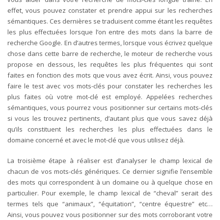
effet, vous pouvez constater et prendre appui sur les recherches
sémantiques. Ces dernières se traduisent comme étant les requêtes
les plus effectuées lorsque l’on entre des mots dans la barre de
recherche Google. En d’autres termes, lorsque vous écrivez quelque
chose dans cette barre de recherche, le moteur de recherche vous
propose en dessous, les requêtes les plus fréquentes qui sont
faites en fonction des mots que vous avez écrit. Ainsi, vous pouvez
faire le test avec vos mots-clés pour constater les recherches les
plus faites où votre mot-clé est employé. Appelées recherches
sémantiques, vous pourrez vous positionner sur certains mots-clés
si vous les trouvez pertinents, d’autant plus que vous savez déjà
qu’ils constituent les recherches les plus effectuées dans le
domaine concerné et avec le mot-clé que vous utilisez déjà.
La troisième étape à réaliser est d’analyser le champ lexical de
chacun de vos mots-clés génériques. Ce dernier signifie l’ensemble
des mots qui correspondent à un domaine ou à quelque chose en
particulier. Pour exemple, le champ lexical de “cheval” serait des
termes tels que “animaux”, “équitation”, “centre équestre” etc…
Ainsi, vous pouvez vous positionner sur des mots corroborant votre