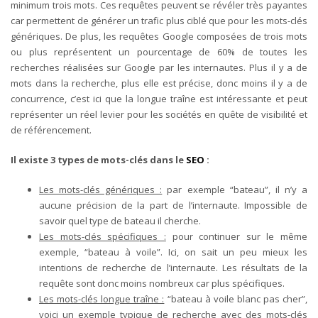
minimum trois mots. Ces requêtes peuvent se révéler très payantes
car permettent de générer un trafic plus ciblé que pour les mots-clés
génériques. De plus, les requêtes Google composées de trois mots
ou plus représentent un pourcentage de 60% de toutes les
recherches réalisées sur Google par les internautes. Plus il y a de
mots dans la recherche, plus elle est précise, donc moins il y a de
concurrence, c’est ici que la longue traîne est intéressante et peut
représenter un réel levier pour les sociétés en quête de visibilité et
de référencement.
Il existe 3 types de mots-clés dans le
SEO
:
Les mots-clés génériques :
par exemple “bateau”, il n’y a
aucune précision de la part de l’internaute. Impossible de
savoir quel type de bateau il cherche.
Les mots-clés spécifiques :
pour continuer sur le même
exemple, “bateau à voile”. Ici, on sait un peu mieux les
intentions de recherche de l’internaute. Les résultats de la
requête sont donc moins nombreux car plus spécifiques.
Les mots-clés longue traîne :
“bateau à voile blanc pas cher”,
voici un exemple typique de recherche avec des mots-clés