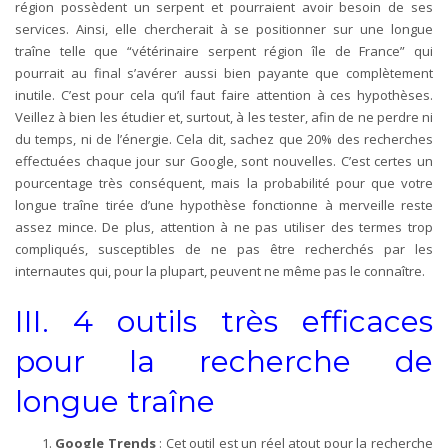
région possèdent un serpent et pourraient avoir besoin de ses
services. Ainsi, elle chercherait à se positionner sur une longue
traîne telle que “vétérinaire serpent région île de France” qui
pourrait au final s’avérer aussi bien payante que complètement
inutile. C’est pour cela qu’il faut faire attention à ces hypothèses.
Veillez à bien les étudier et, surtout, à les tester, afin de ne perdre ni
du temps, ni de l’énergie. Cela dit, sachez que 20% des recherches
effectuées chaque jour sur Google, sont nouvelles. C’est certes un
pourcentage très conséquent, mais la probabilité pour que votre
longue traîne tirée d’une hypothèse fonctionne à merveille reste
assez mince. De plus, attention à ne pas utiliser des termes trop
compliqués, susceptibles de ne pas être recherchés par les
internautes qui, pour la plupart, peuvent ne même pas le connaître.
III. 4 outils très efficaces
pour la recherche de
longue traîne
Google Trends
: Cet outil est un réel atout pour la recherche