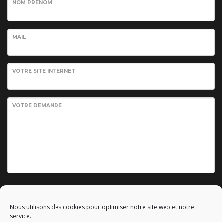
NOM PRÉNOM
MAIL
VOTRE SITE INTERNET
VOTRE DEMANDE
Envoyer votre demande
Nous utilisons des cookies pour optimiser notre site web et notre
service.