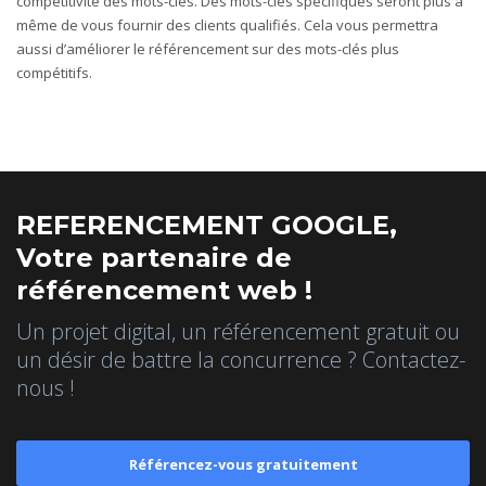
compétitivité des mots-clés. Des mots-clés spécifiques seront plus à
même de vous fournir des clients qualifiés. Cela vous permettra
aussi d’améliorer le référencement sur des mots-clés plus
compétitifs.
REFERENCEMENT GOOGLE,
Votre partenaire de
référencement web !
Un projet digital, un référencement gratuit ou
un désir de battre la concurrence ? Contactez-
nous !
Référencez-vous gratuitement