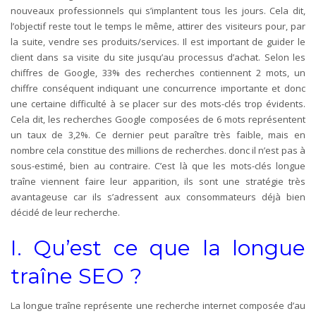
nouveaux professionnels qui s’implantent tous les jours. Cela dit,
l’objectif reste tout le temps le même, attirer des visiteurs pour, par
la suite, vendre ses produits/services. Il est important de guider le
client dans sa visite du site jusqu’au processus d’achat. Selon les
chiffres de Google, 33% des recherches contiennent 2 mots, un
chiffre conséquent indiquant une concurrence importante et donc
une certaine difficulté à se placer sur des mots-clés trop évidents.
Cela dit, les recherches Google composées de 6 mots représentent
un taux de 3,2%. Ce dernier peut paraître très faible, mais en
nombre cela constitue des millions de recherches. donc il n’est pas à
sous-estimé, bien au contraire. C’est là que les mots-clés longue
traîne viennent faire leur apparition, ils sont une stratégie très
avantageuse car ils s’adressent aux consommateurs déjà bien
décidé de leur recherche.
I. Qu’est ce que la longue
traîne SEO ?
La longue traîne représente une recherche internet composée d’au