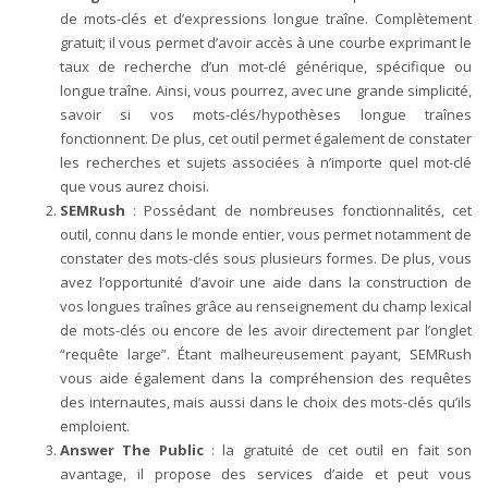
de mots-clés et d’expressions longue traîne. Complètement
gratuit; il vous permet d’avoir accès à une courbe exprimant le
taux de recherche d’un mot-clé générique, spécifique ou
longue traîne. Ainsi, vous pourrez, avec une grande simplicité,
savoir si vos mots-clés/hypothèses longue traînes
fonctionnent. De plus, cet outil permet également de constater
les recherches et sujets associées à n’importe quel mot-clé
que vous aurez choisi.
SEMRush
: Possédant de nombreuses fonctionnalités, cet
outil, connu dans le monde entier, vous permet notamment de
constater des mots-clés sous plusieurs formes. De plus, vous
avez l’opportunité d’avoir une aide dans la construction de
vos longues traînes grâce au renseignement du champ lexical
de mots-clés ou encore de les avoir directement par l’onglet
“requête large”. Étant malheureusement payant, SEMRush
vous aide également dans la compréhension des requêtes
des internautes, mais aussi dans le choix des mots-clés qu’ils
emploient.
Answer The Public
: la gratuité de cet outil en fait son
avantage, il propose des services d’aide et peut vous