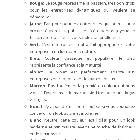
Rouge:
Le rouge représente la passion, très bon choix
pour les entreprises dynamiques qui veulent se
démarquer.
Jaune:
Fait pour pour les entreprises qui jouent sur la
proximité avec leur public. Le côté ouvert et joyeux en
fait un choix parfait si vous ciblez un public jeune.
Vert:
C’est une couleur tout à fait appropriée si votre
entreprise a un lien avec la nature.
Bleu:
Couleur classique et populaire, le bleu
représente la confiance et la maturité.
Violet:
Le violet est parfaitement adapté aux
entreprises en rapport avec le marché du luxe.
Marron:
Pas forcément la première couleur qui nous
vient à l’esprit, mais le marron sied très bien aux logos
vintages.
Noir:
Il n’y a pas de meilleure couleur si vous souhaitez
concevoir un look sobre et moderne.
Blanc:
Neutre, cette couleur est l’idéal pour un look
moderne et minimaliste, avec une touche de fraîcheur
et de luminosité.