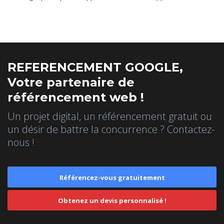
REFERENCEMENT GOOGLE,
Votre partenaire de
référencement web !
Un projet digital, un référencement gratuit ou
un désir de battre la concurrence ? Contactez-
nous !
Référencez-vous gratuitement
Obtenez un devis personnalisé !