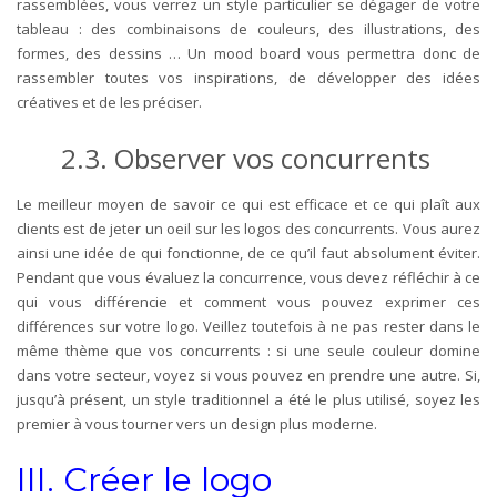
rassemblées, vous verrez un style particulier se dégager de votre
tableau : des combinaisons de couleurs, des illustrations, des
formes, des dessins … Un mood board vous permettra donc de
rassembler toutes vos inspirations, de développer des idées
créatives et de les préciser.
2.3.
Observer vos concurrents
Le meilleur moyen de savoir ce qui est efficace et ce qui plaît aux
clients est de jeter un oeil sur les logos des concurrents. Vous aurez
ainsi une idée de qui fonctionne, de ce qu’il faut absolument éviter.
Pendant que vous évaluez la concurrence, vous devez réfléchir à ce
qui vous différencie et comment vous pouvez exprimer ces
différences sur votre logo. Veillez toutefois à ne pas rester dans le
même thème que vos concurrents : si une seule couleur domine
dans votre secteur, voyez si vous pouvez en prendre une autre. Si,
jusqu’à présent, un style traditionnel a été le plus utilisé, soyez les
premier à vous tourner vers un design plus moderne.
III.
Créer le logo