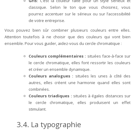
Gris:
C’est la couleur faite pour un style sérieux et
classique. Selon le ton que vous choisirez, vous
pourrez accentuer sur le sérieux ou sur l’accessibilité
de votre entreprise.
Vous pouvez bien sûr combiner plusieurs couleurs entre elles.
Attention toutefois à ne choisir que des couleurs qui vont bien
ensemble. Pour vous guider, aidez-vous du cercle chromatique :
Couleurs complémentaires
:
situées face-à-face sur
le cercle chromatique, elles font ressortir les couleurs
et créer un ensemble dynamique.
Couleurs analogues
:
situées les unes à côté des
autres, elles créent une harmonie quand elles sont
combinées.
Couleurs triadiques
:
situées à égales distances sur
le cercle chromatique, elles produisent un effet
stimulant.
3.4.
La typographie