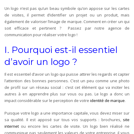
Un logo n’est pas qu’un beau symbole qu’on appose sur les cartes
de visites, il permet d’identifier un projet ou un produit, mais
également de valoriser l’image de marque. Comment en créer un qui
soit efficace et pertinent ? Passez par notre agence de
communication pour réaliser votre logo !
I. Pourquoi est-il essentiel
d’avoir un logo
?
Il est essentiel d’avoir un logo qui puisse attirer les regards et capter
l’attention des bonnes personnes. C’est un peu comme une photo
de profil sur un réseau social : c’est cet élément qui va inciter les
autres à en apprendre plus sur vous ou pas. Le logo a donc un
impact considérable sur le perception de votre
identité de marque
.
Puisque votre logo a une importance capitale, vous devez miser sur
sa qualité. Il est apposé sur tous vos supports : brochures,
site
internet
ou encore les cartes de visite. Un logo bien réalisé ne
communique pas seulement les valeurs de votre entreprise, il vous