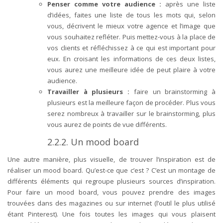
Penser comme votre audience
:
après une liste
d’idées, faites une liste de tous les mots qui, selon
vous, décrivent le mieux votre agence et l’image que
vous souhaitez refléter. Puis mettez-vous à la place de
vos clients et réfléchissez à ce qui est important pour
eux. En croisant les informations de ces deux listes,
vous aurez une meilleure idée de peut plaire à votre
audience.
Travailler à plusieurs
:
faire un brainstorming à
plusieurs est la meilleure façon de procéder. Plus vous
serez nombreux à travailler sur le brainstorming, plus
vous aurez de points de vue différents.
2.2.2.
Un mood board
Une autre manière, plus visuelle, de trouver l’inspiration est de
réaliser un mood board. Qu’est-ce que c’est ? C’est un montage de
différents éléments qui regroupe plusieurs sources d’inspiration.
Pour faire un mood board, vous pouvez prendre des images
trouvées dans des magazines ou sur internet (l’outil le plus utilisé
étant Pinterest). Une fois toutes les images qui vous plaisent