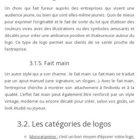
Un choix qui fait fureur auprès des entreprises qui visent une
audience jeune, ou bien qui sont elles-même jeunes. Quoi de mieux
pour exprimer l’originalité et le fait de sortir du lot que d’utiliser des
couleurs vives avec des illustrations ou des symboles amusants et
décalés pour créer une ambiance positive et chaleureuse autour du
logo. Ce type de logo permet aux clients de se sentir proche de
l’entreprise.
3.1.5.
Fait main
Un autre style qui a son charme : le fait main. Le fait main se traduit
par un ajout manuel (une signature, un slogan…). Avec le fait main,
l’entreprise cherche à montrer son attachement à l’individu et à la
qualité. L’effet fait main peut également être renforcé par un style
vintage, moderne ou encore décalé pour créer, selon vos goûts, un
look étudié ou joyeux.
3.2.
Les catégories de logos
Monogramme
:
c’est un bon moyen d’épurer votre logo,