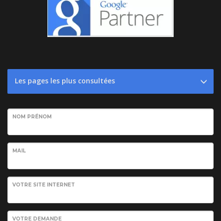
Les pages les plus consultées
NOM PRÉNOM
MAIL
VOTRE SITE INTERNET
VOTRE DEMANDE