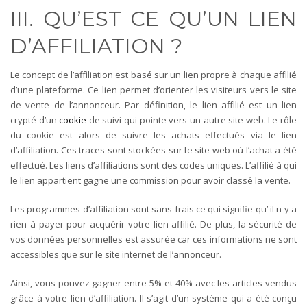
III. QU’EST CE QU’UN LIEN
D’AFFILIATION ?
Le concept de l’affiliation est basé sur un lien propre à chaque affilié
d’une plateforme. Ce lien permet d’orienter les visiteurs vers le site
de vente de l’annonceur. Par définition, le lien affilié est un lien
crypté d’un
cookie
de suivi qui pointe vers un autre site web. Le rôle
du cookie est alors de suivre les achats effectués via le lien
d’affiliation. Ces traces sont stockées sur le site web où l’achat a été
effectué. Les liens d’affiliations sont des codes uniques. L’affilié à qui
le lien appartient gagne une commission pour avoir classé la vente.
Les programmes d’affiliation sont sans frais ce qui signifie qu’ il n y a
rien à payer pour acquérir votre lien affilié. De plus, la sécurité de
vos données personnelles est assurée car ces informations ne sont
accessibles que sur le site internet de l’annonceur.
Ainsi, vous pouvez gagner entre 5% et 40% avec les articles vendus
grâce à votre lien d’affiliation. Il s’agit d’un système qui a été conçu