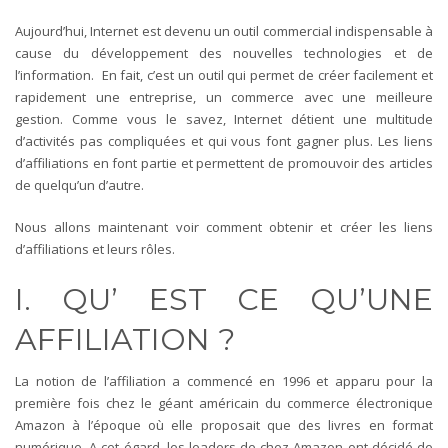
Aujourd’hui, Internet est devenu un outil commercial indispensable à
cause du développement des nouvelles technologies et de
l’information. En fait, c’est un outil qui permet de créer facilement et
rapidement une entreprise, un commerce avec une meilleure
gestion. Comme vous le savez, Internet détient une multitude
d’activités pas compliquées et qui vous font gagner plus. Les liens
d’affiliations en font partie et permettent de promouvoir des articles
de quelqu’un d’autre.
Nous allons maintenant voir comment obtenir et créer les liens
d’affiliations et leurs rôles.
I. QU’ EST CE QU’UNE
AFFILIATION ?
La notion de l’affiliation a commencé en 1996 et apparu pour la
première fois chez le géant américain du commerce électronique
Amazon à l’époque où elle proposait que des livres en format
numérique. A cet égard, les leaders de chez Amazon ont décidé de