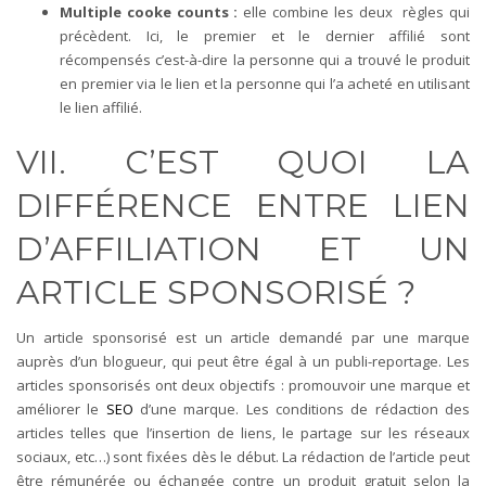
Multiple cooke counts :
elle combine les deux règles qui
précèdent. Ici, le premier et le dernier affilié sont
récompensés c’est-à-dire la personne qui a trouvé le produit
en premier via le lien et la personne qui l’a acheté en utilisant
le lien affilié.
VII. C’EST QUOI LA
DIFFÉRENCE ENTRE LIEN
D’AFFILIATION ET UN
ARTICLE SPONSORISÉ ?
Un article sponsorisé est un article demandé par une marque
auprès d’un blogueur, qui peut être égal à un publi-reportage. Les
articles sponsorisés ont deux objectifs : promouvoir une marque et
améliorer le
SEO
d’une marque. Les conditions de rédaction des
articles telles que l’insertion de liens, le partage sur les réseaux
sociaux, etc…) sont fixées dès le début. La rédaction de l’article peut
être rémunérée ou échangée contre un produit gratuit selon la