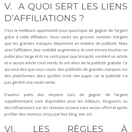
V. A QUOI SERT LES LIENS
D’AFFILIATIONS ?
C’est la meilleure opportunité pour quiconque de gagner de l’argent
grâce à cette affiliation. Vous savez les grosses sommes d’argent
que les grandes marques dépensent en matière de publicité. Mais
avec l’affiliation, leur visibilité augmentera, ils vont encore toucher un
public plus large et ils ne vont payer que lorsqu’ils vendent un article
et si aucun article n’est vendu ils ont alors de la publicité gratuite. Ce
qui veut dire que vous voyez des publicités de grandes marques sur
des plateformes alors qu’elles n’ont rien payer car la publicité n’a
pas généré une seule vente.
D’autres parts des moyens sûrs de gagner de l’argent
supplémentaire sont disponibles pour les éditeurs, blogueurs ou
des influenceurs sur les réseaux sociaux sans aucun effort et après
profiter des revenus conçu par leur blog, site, etc.
VI. LES RÈGLES À