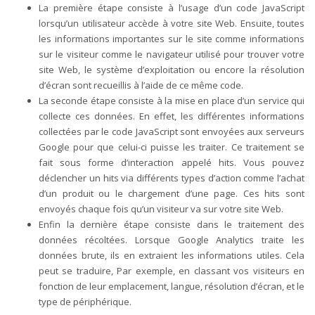
La première étape consiste à l’usage d’un code JavaScript
lorsqu’un utilisateur accède à votre site Web. Ensuite, toutes
les informations importantes sur le site comme informations
sur le visiteur comme le navigateur utilisé pour trouver votre
site Web, le système d’exploitation ou encore la résolution
d’écran sont recueillis à l’aide de ce même code.
La seconde étape consiste à la mise en place d’un service qui
collecte ces données. En effet, les différentes informations
collectées par le code JavaScript sont envoyées aux serveurs
Google pour que celui-ci puisse les traiter. Ce traitement se
fait sous forme d’interaction appelé hits. Vous pouvez
déclencher un hits via différents types d’action comme l’achat
d’un produit ou le chargement d’une page. Ces hits sont
envoyés chaque fois qu’un visiteur va sur votre site Web.
Enfin la dernière étape consiste dans le traitement des
données récoltées. Lorsque Google Analytics traite les
données brute, ils en extraient les informations utiles. Cela
peut se traduire, Par exemple, en classant vos visiteurs en
fonction de leur emplacement, langue, résolution d’écran, et le
type de périphérique.