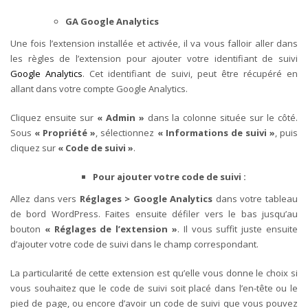
GA Google Analytics
Une fois l’extension installée et activée, il va vous falloir aller dans
les règles de l’extension pour ajouter votre identifiant de suivi
Google Analytics
. Cet identifiant de suivi, peut être récupéré en
allant dans votre compte Google Analytics.
Cliquez ensuite sur
« Admin »
dans la colonne située sur le côté.
Sous
« Propriété »
, sélectionnez
« Informations de suivi »
, puis
cliquez sur
« Code de suivi »
.
Pour ajouter votre code de suivi :
Allez dans vers
Réglages > Google Analytics
dans votre tableau
de bord WordPress. Faites ensuite défiler vers le bas jusqu’au
bouton
« Réglages de l’extension »
. Il vous suffit juste ensuite
d’ajouter votre code de suivi dans le champ correspondant.
La particularité de cette extension est qu’elle vous donne le choix si
vous souhaitez que le code de suivi soit placé dans l’en-tête ou le
pied de page, ou encore d’avoir un code de suivi que vous pouvez