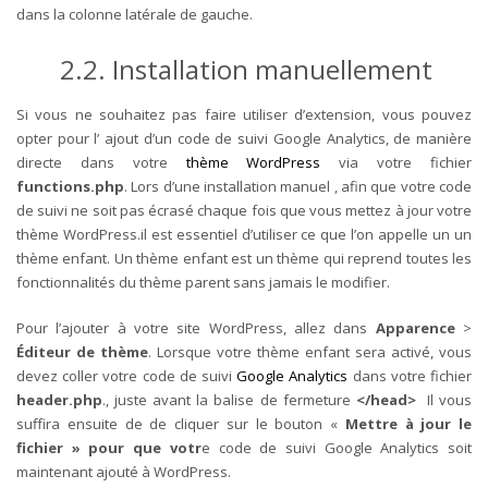
dans la colonne latérale de gauche.
2.2. Installation manuellement
Si vous ne souhaitez pas faire utiliser d’extension, vous pouvez
opter pour l’ ajout d’un code de suivi Google Analytics, de manière
directe dans votre
thème WordPress
via votre fichier
functions.php
. Lors d’une installation manuel , afin que votre code
de suivi ne soit pas écrasé chaque fois que vous mettez à jour votre
thème WordPress.il est essentiel d’utiliser ce que l’on appelle un un
thème enfant. Un thème enfant est un thème qui reprend toutes les
fonctionnalités du thème parent sans jamais le modifier.
Pour l’ajouter à votre site WordPress, allez dans
Apparence
>
Éditeur de thème
. Lorsque votre thème enfant sera activé, vous
devez coller votre code de suivi
Google Analytics
dans votre fichier
header.php
., juste avant la balise de fermeture
</head>
Il vous
suffira ensuite de de cliquer sur le bouton «
Mettre à jour le
fichier » pour que votr
e code de suivi Google Analytics soit
maintenant ajouté à WordPress.