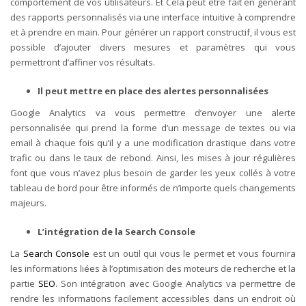
comportement de vos utilisateurs. Et
Cela peut être fait en générant
des rapports personnalisés via une interface intuitive à comprendre
et à prendre en main. Pour générer un rapport constructif, il vous est
possible d’ajouter divers mesures et paramètres qui vous
permettront d’affiner vos résultats.
Il peut mettre en place des alertes personnalisées
Google Analytics va vous permettre d’envoyer une alerte
personnalisée qui prend la forme d’un
message de textes ou via
email à chaque fois qu’il y a une modification drastique dans votre
trafic ou dans le taux de rebond. Ainsi, les mises à jour régulières
font que vous n’avez plus besoin de garder les yeux collés à votre
tableau de bord pour être informés de n’importe quels changements
majeurs.
L’intégration de la Search Console
La
Search Console
est un outil qui vous le permet et vous fournira
les informations liées à l’optimisation des moteurs de recherche et la
partie
SEO
. Son intégration avec Google Analytics va permettre de
rendre les informations facilement accessibles dans un endroit où