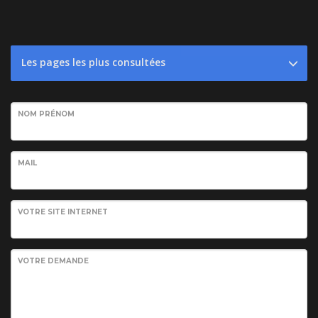
Les pages les plus consultées
NOM PRÉNOM
MAIL
VOTRE SITE INTERNET
VOTRE DEMANDE