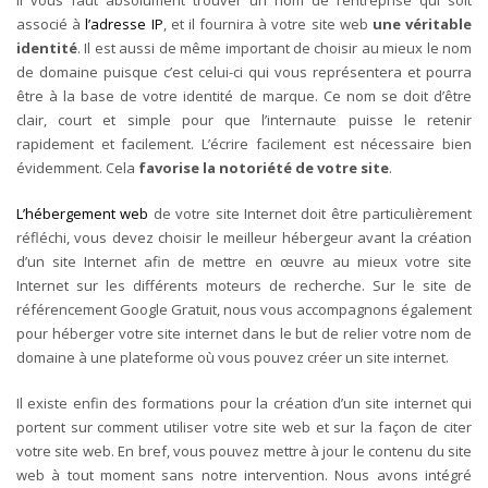
associé à
l’adresse IP
, et il fournira à votre site web
une véritable
identité
. Il est aussi de même important de choisir au mieux le nom
de domaine puisque c’est celui-ci qui vous représentera et pourra
être à la base de votre identité de marque. Ce
nom se doit d’être
clair
,
court et simple
pour que l’internaute puisse le retenir
rapidement et facilement. L’écrire facilement est nécessaire bien
évidemment. Cela
favorise la notoriété de votre site
.
L’hébergement web
de votre site Internet doit être particulièrement
réfléchi, vous devez choisir le meilleur hébergeur avant la création
d’un site Internet afin de mettre en œuvre au mieux votre site
Internet sur les différents moteurs de recherche. Sur le site de
référencement Google Gratuit, nous vous accompagnons également
pour
héberger votre site internet dans le but de relier votre nom de
domaine à une plateforme
où vous pouvez créer un site internet.
Il existe enfin des formations pour la création d’un site internet qui
portent sur comment utiliser votre site web et sur la façon de citer
votre site web. En bref,
vous pouvez mettre à jour le contenu du site
web
à tout moment sans notre intervention. Nous avons intégré