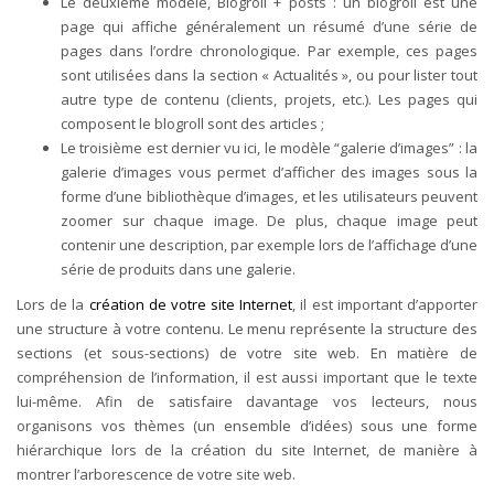
Le deuxième
modèle, Blogroll + posts : un blogroll est une
page qui affiche généralement un résumé d’une série de
pages dans l’ordre chronologique. Par exemple, ces pages
sont utilisées dans la section « Actualités », ou pour lister tout
autre type de contenu (clients, projets, etc.). Les pages qui
composent le blogroll sont des articles ;
Le troisième
est dernier vu ici, le modèle “galerie d’images” : la
galerie d’images vous permet d’afficher des images sous la
forme d’une bibliothèque d’images, et les utilisateurs peuvent
zoomer sur chaque image. De plus, chaque image peut
contenir une description, par exemple lors de l’affichage d’une
série de produits dans une galerie.
Lors de la
création de votre site Internet
, il est important d’apporter
une structure à votre contenu. Le menu représente la structure des
sections (et sous-sections) de votre site web. En matière de
compréhension de l’information, il est aussi important que le texte
lui-même.
Afin de satisfaire davantage vos lecteurs, nous
organisons vos thèmes (un ensemble d’idées) sous une forme
hiérarchique lors de la création du site Internet, de manière à
montrer l’arborescence de votre site web.