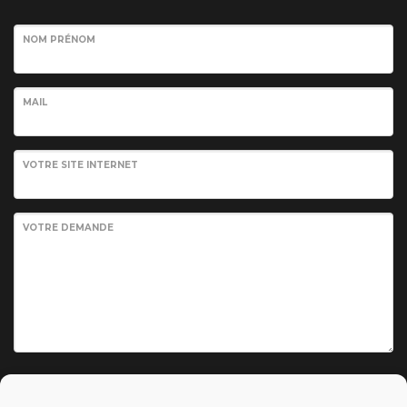
NOM PRÉNOM
MAIL
VOTRE SITE INTERNET
VOTRE DEMANDE
Envoyer votre demande