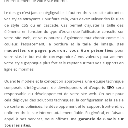
référencement de votre site Internet.
Le design n’est jamais négligeable
, il faut rendre votre site attirant et
vos styles attrayants. Pour faire cela, vous devez utiliser des feuilles
de style CSS ou en cascade. Css permet d’ajuster la taille des
éléments en fonction du type d’écran que l’utilisateur consulte sur
votre site web, et vous pourrez également tout choisir comme la
couleur, l’espacement, la bordure et la taille de l’image.
Des
maquettes de pages pourront vous être présentées
pour
votre site. Le but est de correspondre à vos valeurs pour amener
votre style graphique plus fort et le rejeter sur tous vos supports en
ligne et imprimés.
Quand le modèle et la conception approuvés, une équipe technique
composée d’intégrateurs, de développeurs et d’experts
SEO
sera
responsable du développement de votre site web. On peut pour
cela déployer
des solutions techniques
, la configuration et la
saisie
de contenu optimisés, le développement et le support front-end
, et
enfin rendre le site Internet totalement fiable. En général, en faisant
appel à nos services, nous offrons une
garantie de 6 mois sur
tous les sites.