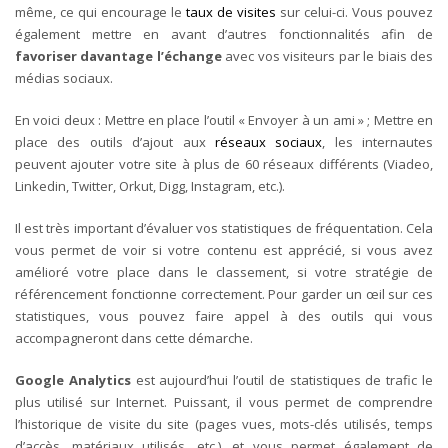
même, ce qui encourage le
taux de visites
sur celui-ci. Vous pouvez
également mettre en avant d’autres fonctionnalités afin de
favoriser davantage l’échange
avec vos visiteurs par le biais des
médias sociaux.
En voici deux
: Mettre en place l’outil « Envoyer à un ami » ; Mettre en
place des outils d’ajout aux
réseaux sociaux
, les internautes
peuvent ajouter votre site à plus de 60 réseaux différents (Viadeo,
Linkedin, Twitter, Orkut, Digg, Instagram, etc.).
Il est très important d’
évaluer vos statistiques de fréquentation
. Cela
vous permet de voir si votre contenu est apprécié, si vous avez
amélioré votre place dans le classement, si votre stratégie de
référencement fonctionne correctement. Pour garder un œil sur ces
statistiques, vous pouvez faire
appel à des outils qui vous
accompagneront
dans cette démarche.
Google Analytics
est aujourd’hui l’outil de statistiques de trafic le
plus utilisé sur Internet. Puissant, il vous permet de comprendre
l’historique de visite du site (pages vues, mots-clés utilisés, temps
d’accès, matériaux utilisés, etc.), et vous permet également de