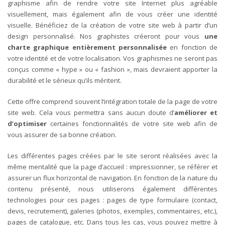
graphisme afin de rendre votre site Internet plus agréable
visuellement, mais également afin de vous créer une identité
visuelle.
Bénéficiez de la création de votre site web à partir d’un
design personnalisé. Nos graphistes créeront pour vous
une
charte graphique entièrement personnalisée
en fonction de
votre identité et de votre localisation. Vos graphismes ne seront pas
conçus comme « hype » ou « fashion », mais devraient apporter la
durabilité et le sérieux qu’ils méritent.
Cette offre comprend souvent l
‘intégration totale de la page de votre
site web
. Cela vous permettra sans aucun doute d’
améliorer et
d’optimiser
certaines fonctionnalités de votre site web afin de
vous assurer de sa bonne création.
Les différentes pages créées par le site seront réalisées avec la
même mentalité que la page d’accueil : impressionner, se référer et
assurer un flux horizontal de navigation. En fonction de la nature du
contenu présenté, nous utiliserons également différentes
technologies pour ces pages : pages de type formulaire (contact,
devis, recrutement), galeries (photos, exemples, commentaires, etc.),
pages de catalogue, etc.
Dans tous les cas, vous pouvez mettre à