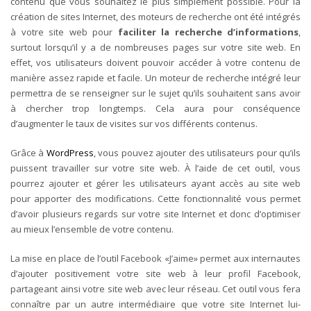
contenu que vous souhaitez le plus simplement possible.
Pour la
création de sites Internet, des moteurs de recherche ont été intégrés
à votre site web pour
faciliter la recherche d’informations
,
surtout lorsqu’il y a de nombreuses pages sur votre site web.
En
effet, vos utilisateurs doivent pouvoir accéder à votre contenu de
manière assez rapide et facile. Un moteur de recherche intégré leur
permettra de se renseigner sur le sujet qu’ils souhaitent sans avoir
à chercher trop longtemps. Cela aura pour conséquence
d’augmenter le taux de visites sur vos différents contenus.
Grâce à
WordPress
, vous pouvez ajouter des utilisateurs pour qu’ils
puissent travailler sur votre site web. À l’aide de cet outil, vous
pourrez ajouter et gérer les utilisateurs ayant accès au site web
pour apporter des modifications.
Cette fonctionnalité vous permet
d’avoir plusieurs regards sur votre site Internet
et donc d’
optimiser
au mieux
l’ensemble de votre contenu.
La mise en place de l’outil Facebook «J’aime» permet aux internautes
d’ajouter positivement votre site web à leur profil Facebook,
partageant ainsi votre site web avec leur réseau. Cet outil vous fera
connaître par un autre intermédiaire que votre site Internet lui-