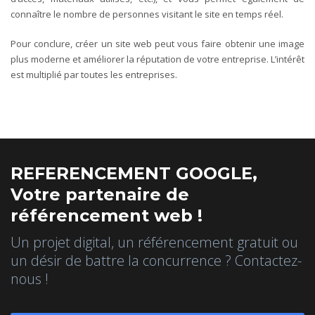
connaître le
nombre de personnes visitant le site
en temps réel.
Pour conclure, créer un site web peut vous faire obtenir une image
plus moderne et améliorer la réputation de votre entreprise. L’intérêt
est multiplié par toutes les entreprises.
REFERENCEMENT GOOGLE,
Votre partenaire de
référencement web !
Un projet digital, un référencement gratuit ou
un désir de battre la concurrence ? Contactez-
nous !