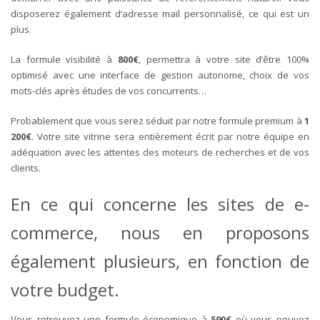
disposerez également d’adresse mail personnalisé, ce qui est un
plus.
La formule visibilité à
800€
, permettra à votre site d’être 100%
optimisé avec une interface de gestion autonome, choix de vos
mots-clés après études de vos concurrents…
Probablement que vous serez séduit par notre formule premium à
1
200€
. Votre site vitrine sera entièrement écrit par notre équipe en
adéquation avec les attentes des moteurs de recherches et de vos
clients.
En ce qui concerne
les sites de e-
commerce
, nous en proposons
également plusieurs, en fonction de
votre budget.
Vous retrouvez une formule économique à
590€
où vous pouvez