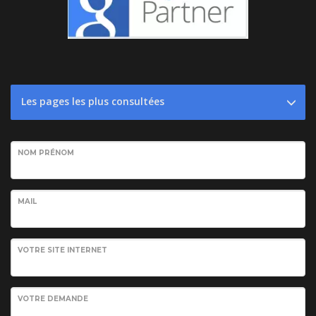
Les pages les plus consultées
NOM PRÉNOM
MAIL
VOTRE SITE INTERNET
VOTRE DEMANDE