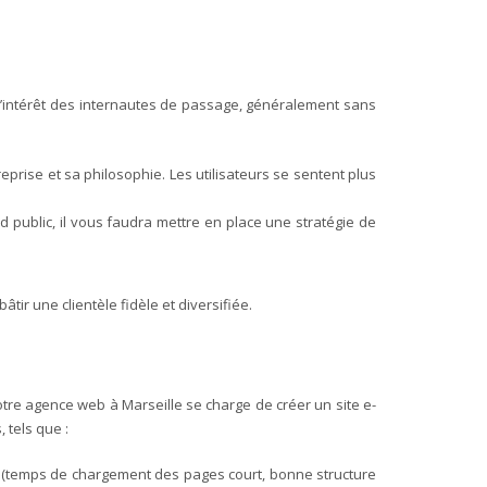
et l’intérêt des internautes de passage, généralement sans
prise et sa philosophie. Les utilisateurs se sentent plus
nd public, il vous faudra mettre en place une stratégie de
âtir une clientèle fidèle et diversifiée.
tre agence web à Marseille se charge de créer un site e-
 tels que :
ives (temps de chargement des pages court, bonne structure