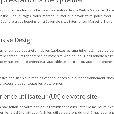
 pour couvrir tous vos besoins de création de site Web à Marseille.
Notre
gine Result Page). Vous méritez le meilleur savoir-faire pour créer
répondre à vos besoins en création de sites internet sur Marseille. Notr
nsive Design
ernet via des appareils mobiles (tablettes et smartphones), il est, aujo
e contenu et l’apparence de votre site Web pour qu’il soit adapté à n’imp
apter aux écrans d’ordinateur, aux tablettes tactiles, ou aux smartphone
onsive design en subiront les conséquences sur leur positionnement.
Notr
t accessibles sur toutes les plateformes.
ience utilisateur (UX) de votre site
avigation de votre site pour l’optimiser et ainsi, offrir la meilleure exp
r, le fait d’être attrayant). Si les utilisateurs ont du mal à naviguer en