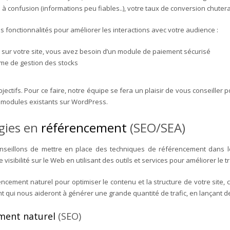
e à confusion (informations peu fiables..), votre taux de conversion chute
 fonctionnalités pour améliorer les interactions avec votre audience :
 sur votre site, vous avez besoin d’un module de paiement sécurisé
ème de gestion des stocks
ectifs. Pour ce faire, notre équipe se fera un plaisir de vous conseiller po
es modules existants sur WordPress.
égies en
référencement
(SEO/SEA)
nseillons de mettre en place des techniques de référencement dans le
sibilité sur le Web en utilisant des outils et services pour améliorer le tra
encement naturel pour optimiser le contenu et la structure de votre site, c
ui nous aideront à générer une grande quantité de trafic, en lançant de
ment naturel
(SEO)