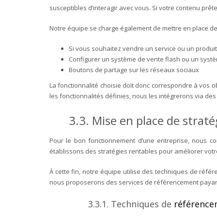
susceptibles d’interagir avec vous. Si votre contenu prêt
Notre équipe se charge également de mettre en place des
Si vous souhaitez vendre un service ou un produit
Configurer un système de vente flash ou un syst
Boutons de partage sur les réseaux sociaux
La fonctionnalité choisie doit donc correspondre à vos obj
les fonctionnalités définies, nous les intégrerons via d
3.3. Mise en place de strat
Pour le bon fonctionnement d’une entreprise, nous co
établissons des stratégies rentables pour améliorer votre vi
À cette fin, notre équipe utilise des techniques de référ
nous proposerons des services de référencement payant q
3.3.1. Techniques de
référence