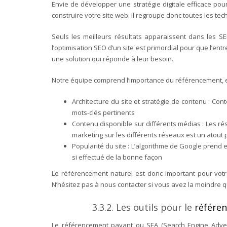
Envie de développer une stratégie digitale efficace pou
construire votre site web. Il regroupe donc toutes les t
Seuls les meilleurs résultats apparaissent dans les SE
l’optimisation SEO d’un site est primordial pour que l’en
une solution qui réponde à leur besoin.
Notre équipe comprend l’importance du référencement, e
Architecture du site et stratégie de contenu : Con
mots-clés pertinents
Contenu disponible sur différents médias : Les r
marketing sur les différents réseaux est un atout 
Popularité du site : L’algorithme de Google prend e
si effectué de la bonne façon
Le référencement naturel est donc important pour votre
N’hésitez pas à nous contacter si vous avez la moindre q
3.3.2. Les outils pour le
référe
Le référencement payant ou SEA (Search Engine Advert