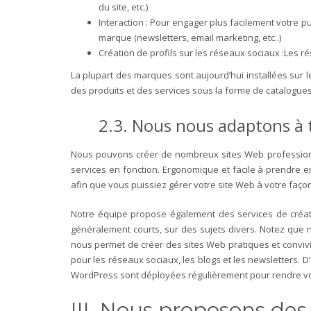
du site, etc.)
Interaction : Pour engager plus facilement votre pu
marque (newsletters, email marketing, etc..)
Création de profils sur les réseaux sociaux :Les ré
La plupart des marques sont aujourd’hui installées sur l
des produits et des services sous la forme de catalogues
2.3. Nous nous adaptons à 
Nous pouvons créer de nombreux sites Web professionn
services en fonction.
Ergonomique et facile à prendre e
afin que vous puissiez gérer votre site Web à votre façon
Notre équipe propose également des services de créatio
généralement courts, sur des sujets divers.
Notez que n
nous permet de créer des sites Web pratiques et convivi
pour les réseaux sociaux, les blogs et les newsletters.
D’
WordPress sont déployées régulièrement pour rendre votr
III. Nous proposons des