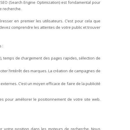
ou SEO (Search Engine Optimization) est fondamental pour
de recherche.
resser en premier les utilisateurs. C’est pour cela que
 devez comprendre les attentes de votre public et trouver
s :
uces), temps de chargement des pages rapides, sélection de
iter l’intérêt des marques. La création de campagnes de
externes. C’est un moyen efficace de faire de la publicité
tes pour améliorer le positionnement de votre site web.
er votre position dans les moteurs de recherche. Nous