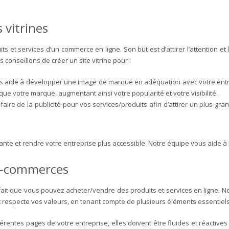
 vitrines
duits et services d’un commerce en ligne. Son but est d’attirer l’attention 
conseillons de créer un site vitrine pour :
vous aide à développer une image de marque en adéquation avec votre entre
ue votre marque, augmentant ainsi votre popularité et votre visibilité.
faire de la publicité pour vos services/produits afin d’attirer un plus gra
rtante et rendre votre entreprise plus accessible. Notre équipe vous aide à b
 e-commerces
ait que vous pouvez acheter/vendre des produits et services en ligne.
No
especte vos valeurs, en tenant compte de plusieurs éléments essentiels,
différentes pages de votre entreprise, elles doivent être fluides et réact