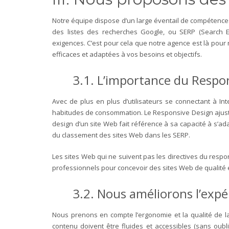
Notre équipe dispose d’un large éventail de compétences
des listes des recherches Google, ou SERP (Search En
exigences.
C’est pour cela que notre agence est là pour 
efficaces et adaptées à vos besoins et objectifs.
3.1. L’importance du Respo
Avec de plus en plus d’utilisateurs se connectant à Int
habitudes de consommation. Le Responsive Design ajuste l
design d’un site Web fait référence à sa capacité à s’ad
du classement des sites Web dans les SERP.
L
es sites Web qui ne suivent pas les directives du resp
professionnels pour concevoir des sites Web de qualité e
3.2. Nous améliorons l’expér
Nous prenons en compte l’ergonomie et la qualité de la n
contenu doivent être fluides et accessibles (sans oublie