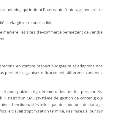
marketing qui incitent l’internaute à interagir avec votre
é et élargir votre public cible.
ette manière, les sites d’e-commerce permettent de vendre
nt.
prenons en compte l’aspect budgétaire et adaptons nos
ous permet d’organiser efficacement différents contenus
isé pour publier régulièrement des articles personnels,
. Il s’agit d’un CMS (système de gestion de contenu) qui
taines fonctionnalités telles que des boutons de partage
is le travail d’optimisation terminé, des mises à jour sur