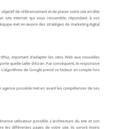
 objectif de référencement et de placer votre site en tête
 un site internet qui vous ressemble, répondant à vos
e équipe met en œuvre des stratégies de marketing digital
urd’hui, important d’adapter les sites Web aux nouvelles
orte quelle taille d’écran.
Par conséquent, le responsive
s. L’algorithme de Google prend ce facteur en compte lors
e agence possède met en avant les compétences de ses
érience utilisateur possible.
L’architecture du site et son
tre les différentes pages de votre site, ils seront moins