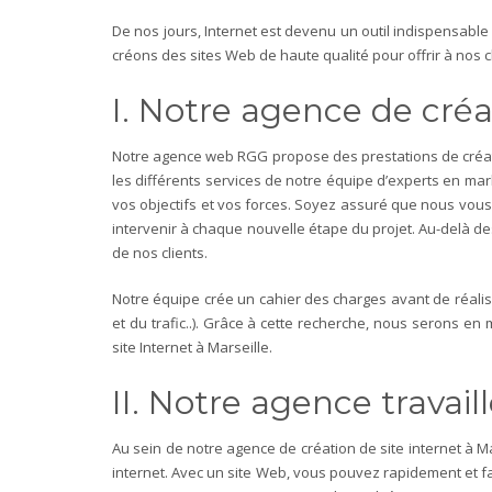
De nos jours, Internet est devenu un outil indispensable 
créons des sites Web de haute qualité pour offrir à nos cl
I. Notre agence de créat
Notre agence web RGG propose des prestations de créati
les différents services de notre équipe d’experts en marke
vos objectifs et vos forces. Soyez assuré que nous vous 
intervenir à chaque nouvelle étape du projet. Au-delà d
de nos clients.
Notre équipe crée un cahier des charges avant de réalis
et du trafic..). Grâce à cette recherche, nous serons e
site Internet à Marseille.
II. Notre agence travail
Au sein de notre agence de création de site internet à
internet.
Avec un site Web, vous pouvez rapidement et faci