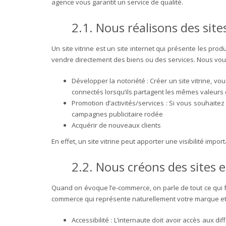
agence vous garantit un service de qualité.
2.1. Nous réalisons des sites
Un site vitrine est un site internet qui présente les pro
vendre directement des biens ou des services.
Nous vous 
Développer la notoriété : Créer un site vitrine, 
connectés lorsqu’ils partagent les mêmes valeurs q
Promotion d’activités/services : Si vous souhaitez 
campagnes publicitaire rodée
Acquérir de nouveaux clients
En effet, un site vitrine peut apporter une visibilité impo
2.2. Nous créons des sites
Quand on évoque l’e-commerce, on parle de tout ce qui f
commerce qui représente naturellement votre marque et r
Accessibilité : L’internaute doit avoir accès aux 