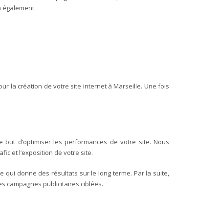
ra également.
ur la création de votre site internet à Marseille. Une fois
 but d’optimiser les performances de votre site.
Nous
fic et l’exposition de votre site.
e qui donne des résultats sur le long terme. Par la suite,
s campagnes publicitaires ciblées.