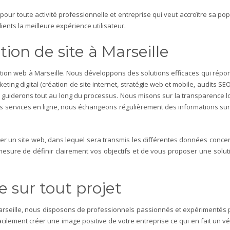
pour toute activité professionnelle et entreprise qui veut accroître sa po
ients la meilleure expérience utilisateur.
ion de site à Marseille
on web à Marseille. Nous développons des solutions efficaces qui répon
ting digital (création de site internet, stratégie web et mobile, audits SEO,
guiderons tout au long du processus. Nous misons sur la transparence lors
es services en ligne, nous échangeons régulièrement des informations sur
er un site web, dans lequel sera transmis les différentes données concern
n mesure de définir clairement vos objectifs et de vous proposer une solu
le sur tout projet
 Marseille, nous disposons de professionnels passionnés et expérimentés
lement créer une image positive de votre entreprise ce qui en fait un vérit