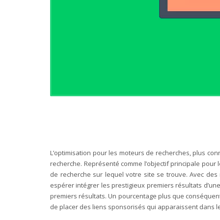
L’optimisation pour les moteurs de recherches, plus con
recherche. Représenté comme l’objectif principale pour l
de recherche sur lequel votre site se trouve. Avec des m
espérer intégrer les prestigieux premiers résultats d’une
premiers résultats. Un pourcentage plus que conséquent 
de placer des liens sponsorisés qui apparaissent dans l