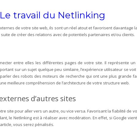
 Le travail du Netlinking
externes de votre site web, ils sont un réel atout et favorisent davantage l
 suite de créer des relations avec de potentiels partenaires et/ou clients.
necter entre elles les différentes pages de votre site. Il représente un
 portant sur un sujet quelque peu similaire, l’expérience utilisateur se voit 
parler des robots des moteurs de recherche qui ont une plus grande faci
 une meilleure compréhension de l’architecture de votre structure web.
externes d’autres sites
tre site pour aller vers un autre, ou vice versa. Favorisant la fiabilité de 
nt, le Netlinking est à réaliser avec modération. En effet, si Google vie
/article, vous serez pénalisés.