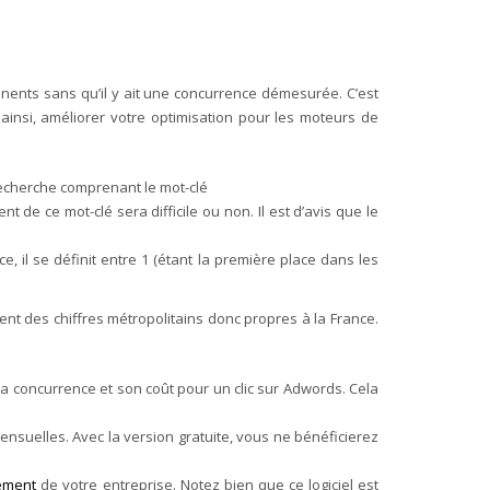
rtinents sans qu’il y ait une concurrence démesurée. C’est
ainsi, améliorer votre optimisation pour les moteurs de
 recherche comprenant le mot-clé
t de ce mot-clé sera difficile ou non. Il est d’avis que le
ce, il se définit entre 1 (étant la première place dans les
ent des chiffres métropolitains donc propres à la France.
a concurrence et son coût pour un clic sur Adwords. Cela
nsuelles. Avec la version gratuite, vous ne bénéficierez
ement
de votre entreprise. Notez bien que ce logiciel est