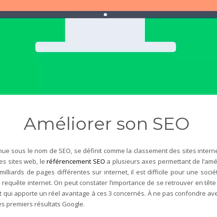
Améliorer son SEO
nue sous le nom de SEO, se définit comme la classement des sites intern
es sites web, le
référencement SEO
a plusieurs axes permettant de l’améli
illiards de pages différentes sur internet, il est difficile pour une soci
 requête internet. On peut constater l’importance de se retrouver en tête d
qui apporte un réel avantage à ces 3 concernés. À ne pas confondre avec
es premiers résultats Google.