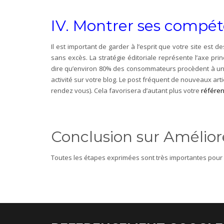
IV. Montrer ses compét
Il est important de garder à l’esprit que votre site est 
sans excès. La stratégie éditoriale représente l’axe prin
dire qu’environ 80% des consommateurs procèdent à un r
activité sur votre blog. Le post fréquent de nouveaux art
rendez vous). Cela favorisera d’autant plus votre
référe
Conclusion sur Amélio
Toutes les étapes exprimées sont très importantes pour am