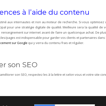
ences à l’aide du contenu
destiné aux internautes et non au moteur de recherche. Si vous optimisez v
cipal pour une stratégie digitale de qualité. Meilleure sera la qualité de 
enseignement sur internet avant de faire un quelconque achat. De plus,
icles/pages est indispensable pour garder vos clients et partenaires dans l
ncement sur Google
qui y verra du contenu frais et régulier.
rer son SEO
éliorer son SEO, respectez les à la lettre et selon vous et votre site con