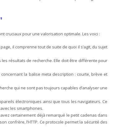
”
nt cruciaux pour une valorisation optimale. Les voici :
e page, il comprenne tout de suite de quoi il s’agit, du sujet
 les résultats de recherche. Elle doit être différente pour
oncernant la balise meta description : courte, brève et
cherche qui ne sont pas toujours capables d’analyser une
ppareils électroniques ainsi que tous les navigateurs. Ce
s avec les smartphones.
us avez certainement déjà remarqué le petit cadenas dans
 son confrère, l’HTTP. Ce protocole permet la sécurité des