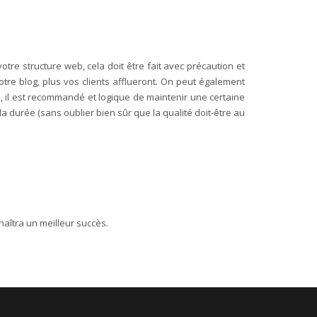
otre structure web, cela doit être fait avec précaution et
votre blog, plus vos clients afflueront. On peut également
 il est recommandé et logique de maintenir une certaine
a durée (sans oublier bien sûr que la qualité doit-être au
naîtra un meilleur succès.