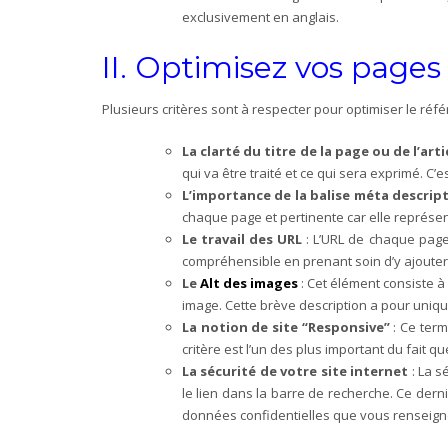
exclusivement en anglais.
II. Optimisez vos pages 
Plusieurs critères sont à respecter pour optimiser le réfé
La clarté du titre de la page ou de l’arti
qui va être traité et ce qui sera exprimé. C’e
L’importance de la balise méta descrip
chaque page et pertinente car elle représent
Le travail des URL
: L’URL de chaque page 
compréhensible en prenant soin d’y ajouter 
Le
Alt des images
: Cet élément consiste 
image. Cette brève description a pour uniqu
La notion de site “Responsive”
: Ce term
critère est l’un des plus important du fait
La sécurité de votre site internet
: La s
le lien dans la barre de recherche. Ce dern
données confidentielles que vous renseign