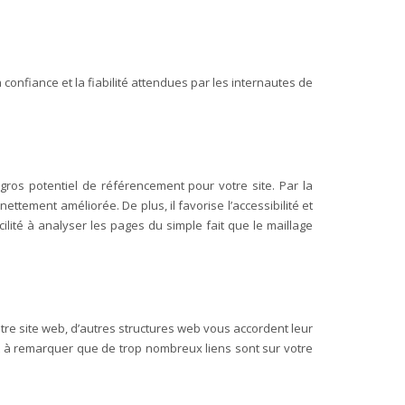
a confiance et la fiabilité attendues par les internautes de
 gros potentiel de référencement pour votre site. Par la
nettement améliorée. De plus, il favorise l’accessibilité et
lité à analyser les pages du simple fait que le maillage
votre site web, d’autres structures web vous accordent leur
nt à remarquer que de trop nombreux liens sont sur votre