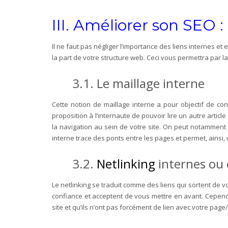
III. Améliorer son SEO :
Il ne faut pas négliger l’importance des liens internes et 
la part de votre structure web. Ceci vous permettra par la
3.1. Le maillage interne
Cette notion de maillage interne a pour objectif de con
proposition à l’internaute de pouvoir lire un autre article
la navigation au sein de votre site. On peut notamment 
interne trace des ponts entre les pages et permet, ainsi,
3.2.
Netlinking
internes ou 
Le netlinking se traduit comme des liens qui sortent de vo
confiance et acceptent de vous mettre en avant. Cependa
site et qu’ils n’ont pas forcément de lien avec votre page