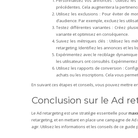
Personnalisez vos annonces : Utilisez les
précédentes. Cela augmentera la pertinence
Utilisez les exclusions : Pour éviter de mo
d’audience. Par exemple, excluez les utilisat
Testez différentes variantes : Créez plu
variante et optimisez en conséquence.
Suivez les métriques clés : Utilisez les mé
retargeting. Identifiez les annonces et les 
Expérimentez avec le reciblage dynamique
les utilisateurs ont consultés. Expérimentez
Utilisez les rapports de conversion : Confi
achats ou les inscriptions. Cela vous perme
En suivant ces étapes et conseils, vous pouvez mettre e
Conclusion sur le Ad ret
Le Ad retargeting est une stratégie essentielle pour
maxim
retargeting, et en mettant en place une campagne de Ad 
agir. Utilisez les informations et les conseils de ce guid