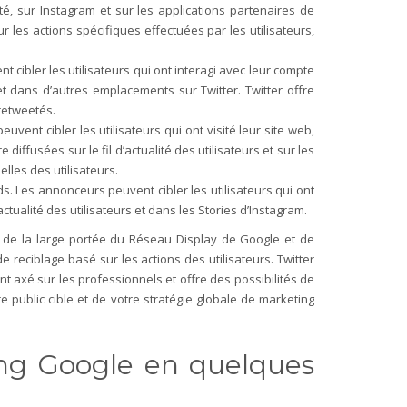
té, sur Instagram et sur les applications partenaires de
les actions spécifiques effectuées par les utilisateurs,
t cibler les utilisateurs qui ont interagi avec leur compte
 et dans d’autres emplacements sur Twitter. Twitter offre
 retweetés.
vent cibler les utilisateurs qui ont visité leur site web,
iffusées sur le fil d’actualité des utilisateurs et sur les
les des utilisateurs.
s. Les annonceurs peuvent cibler les utilisateurs qui ont
ctualité des utilisateurs et dans les Stories d’Instagram.
ie de la large portée du Réseau Display de Google et de
reciblage basé sur les actions des utilisateurs. Twitter
nt axé sur les professionnels et offre des possibilités de
public cible et de votre stratégie globale de marketing
ng Google en quelques