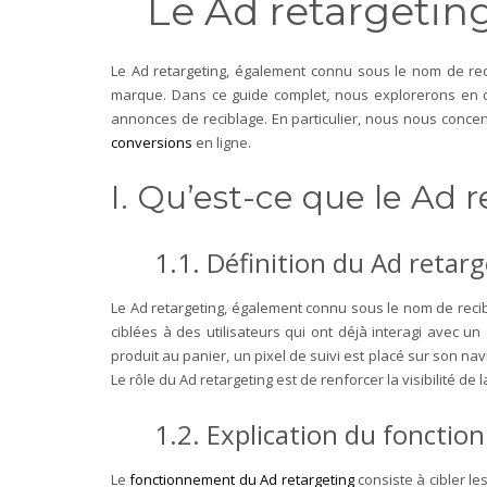
Le Ad retargetin
Le Ad retargeting, également connu sous le nom de recib
marque. Dans ce guide complet, nous explorerons en dét
annonces de reciblage. En particulier, nous nous conce
conversions
en ligne.
I. Qu’est-ce que le Ad 
1.1. Définition du Ad retarg
Le Ad retargeting, également connu sous le nom de recibl
ciblées à des utilisateurs qui ont déjà interagi avec un
produit au panier, un pixel de suivi est placé sur son nav
Le rôle du Ad retargeting est de renforcer la visibilité de
1.2. Explication du foncti
Le
fonctionnement du Ad retargeting
consiste à cibler le