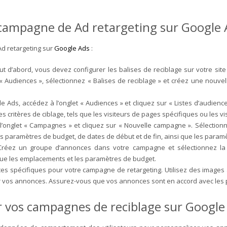
 campagne de Ad retargeting sur Google 
Ad retargeting sur
Google Ads
:
out d’abord, vous devez configurer les balises de reciblage sur votre si
« Audiences », sélectionnez « Balises de reciblage » et créez une nouvelle
e Ads, accédez à l’onglet « Audiences » et cliquez sur « Listes d’audienc
es critères de ciblage, tels que les visiteurs de pages spécifiques ou les vis
’onglet « Campagnes » et cliquez sur « Nouvelle campagne ». Sélectionne
 paramètres de budget, de dates de début et de fin, ainsi que les paramè
 Créez un groupe d’annonces dans votre campagne et sélectionnez la
 que les emplacements et les paramètres de budget.
 spécifiques pour votre campagne de retargeting. Utilisez des images at
r sur vos annonces. Assurez-vous que vos annonces sont en accord avec les p
er vos campagnes de reciblage sur Google