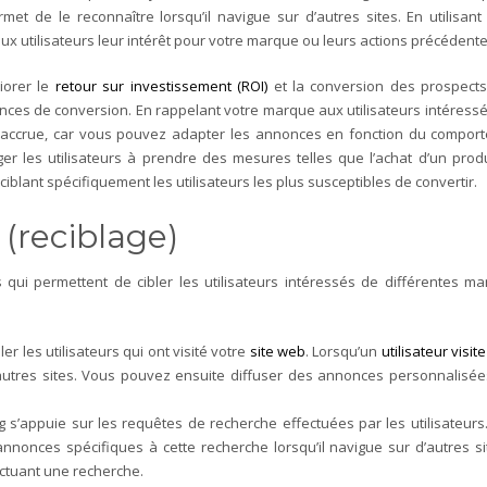
rmet de le reconnaître lorsqu’il navigue sur d’autres sites. En utilis
 utilisateurs leur intérêt pour votre marque ou leurs actions précédente
iorer le
retour sur investissement (ROI)
et la conversion des prospects. 
es de conversion. En rappelant votre marque aux utilisateurs intéressés, l
on accrue, car vous pouvez adapter les annonces en fonction du compor
 les utilisateurs à prendre des mesures telles que l’achat d’un produi
ciblant spécifiquement les utilisateurs les plus susceptibles de convertir.
 (reciblage)
s qui permettent de cibler les utilisateurs intéressés de différentes m
er les utilisateurs qui ont visité votre
site web
. Lorsqu’un
utilisateur visite
autres sites. Vous pouvez ensuite diffuser des annonces personnalisées po
 s’appuie sur les requêtes de recherche effectuées par les utilisateurs.
annonces spécifiques à cette recherche lorsqu’il navigue sur d’autres 
ectuant une recherche.