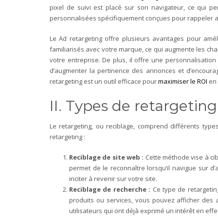
pixel de suivi est placé sur son navigateur, ce qui pe
personnalisées spécifiquement conçues pour rappeler aux
Le Ad retargeting offre plusieurs avantages pour amél
familiarisés avec votre marque, ce qui augmente les chanc
votre entreprise. De plus, il offre une personnalisati
d’augmenter la pertinence des annonces et d’encourager
retargeting est un outil efficace pour
maximiser le ROI
en 
II. Types de retargeting
Le retargeting, ou reciblage, comprend différents type
retargeting :
Reciblage de site web :
Cette méthode vise à cibl
permet de le reconnaître lorsqu’il navigue sur d’
inciter à revenir sur votre site.
Reciblage de recherche :
Ce type de retargeting
produits ou services, vous pouvez afficher des 
utilisateurs qui ont déjà exprimé un intérêt en eff