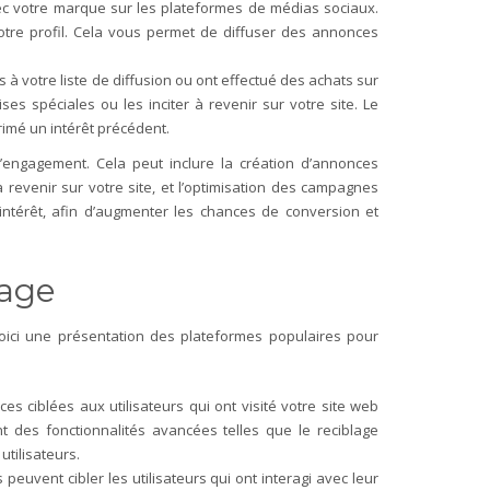
avec votre marque sur les plateformes de médias sociaux.
votre profil. Cela vous permet de diffuser des annonces
ts à votre liste de diffusion ou ont effectué des achats sur
s spéciales ou les inciter à revenir sur votre site. Le
primé un intérêt précédent.
 l’engagement. Cela peut inclure la création d’annonces
 revenir sur votre site, et l’optimisation des campagnes
 intérêt, afin d’augmenter les chances de conversion et
lage
 Voici une présentation des plateformes populaires pour
s ciblées aux utilisateurs qui ont visité votre site web
 des fonctionnalités avancées telles que le reciblage
tilisateurs.
euvent cibler les utilisateurs qui ont interagi avec leur