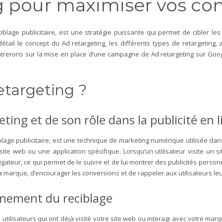
g pour maximiser vos con
lage publicitaire, est une stratégie puissante qui permet de cibler les u
ail le concept du Ad retargeting, les différents types de retargeting,
ntrerons sur la mise en place d’une campagne de Ad retargeting sur Goo
retargeting ?
eting et de son rôle dans la publicité en 
age publicitaire, est une technique de marketing numérique utilisée dans l
 site web ou une application spécifique. Lorsqu’un utilisateur visite un
igateur, ce qui permet de le suivre et de lui montrer des publicités personn
 la marque, d’encourager les conversions et de rappeler aux utilisateurs leur
onnement du reciblage
s utilisateurs qui ont déjà visité votre site web ou interagi avec votre marq