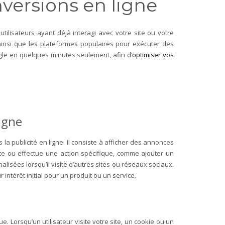
versions en ligne
tilisateurs ayant déjà interagi avec votre site ou votre
 ainsi que les plateformes populaires pour exécuter des
gle en quelques minutes seulement, afin d’
optimiser vos
ligne
a publicité en ligne. Il consiste à afficher des annonces
 site ou effectue une action spécifique, comme ajouter un
alisées lorsqu’il visite d’autres sites ou réseaux sociaux.
 intérêt initial pour un produit ou un service.
ue. Lorsqu’un utilisateur visite votre site, un cookie ou un