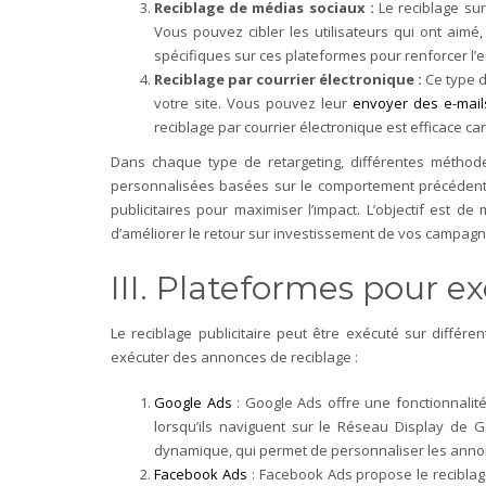
Reciblage de médias sociaux :
Le reciblage sur
Vous pouvez cibler les utilisateurs qui ont aimé
spécifiques sur ces plateformes pour renforcer l
Reciblage par courrier électronique :
Ce type de
votre site. Vous pouvez leur
envoyer des e-mail
reciblage par courrier électronique est efficace car
Dans chaque type de retargeting, différentes méthodes 
personnalisées basées sur le comportement précédent de 
publicitaires pour maximiser l’impact. L’objectif est 
d’améliorer le retour sur investissement de vos campagne
III. Plateformes pour 
Le reciblage publicitaire peut être exécuté sur différ
exécuter des annonces de reciblage :
Google Ads
: Google Ads offre une fonctionnalité
lorsqu’ils naviguent sur le Réseau Display de 
dynamique, qui permet de personnaliser les annonc
Facebook Ads
: Facebook Ads propose le reciblage 