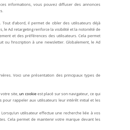
ant ces informations, vous pouvez diffuser des annonces
s.
Tout d’abord, il permet de cibler des utilisateurs déjà
e Ad retargeting renforce la visibilité et la notoriété de
tement et des préférences des utilisateurs. Cela permet
t ou l’inscription à une newsletter. Globalement, le Ad
anières. Voici une présentation des principaux types de
votre site,
un cookie
est placé sur son navigateur, ce qui
ur rappeler aux utilisateurs leur intérêt initial et les
 Lorsqu’un utilisateur effectue une recherche liée à vos
sites. Cela permet de maintenir votre marque devant les