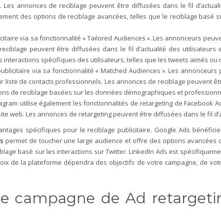
. Les annonces de reciblage peuvent être diffusées dans le fil d’actuali
ent des options de reciblage avancées, telles que le reciblage basé sur 
icitaire via sa fonctionnalité « Tailored Audiences ». Les annonceurs peuven
reciblage peuvent être diffusées dans le fil d’actualité des utilisateurs
interactions spécifiques des utilisateurs, telles que les tweets aimés ou
ublicitaire via sa fonctionnalité « Matched Audiences ». Les annonceurs peu
r liste de contacts professionnels. Les annonces de reciblage peuvent être d
ions de reciblage basées sur les données démographiques et professionnel
tagram utilise également les fonctionnalités de retargeting de Facebook Ad
site web. Les annonces de retargeting peuvent être diffusées dans le fil d’a
ntages spécifiques pour le reciblage publicitaire. Google Ads bénéfic
s
permet de toucher une large audience et offre des options avancées de 
lage basé sur les interactions sur Twitter. LinkedIn Ads est spécifiqueme
oix de la plateforme dépendra des objectifs de votre campagne, de votre 
une campagne de Ad retargeti