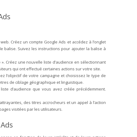
Ads
te web. Créez un compte Google Ads et accédez à l’onglet
 balise. Suivez les instructions pour ajouter la balise à
e ». Créez une nouvelle liste d’audience en sélectionnant
iteurs qui ont effectué certaines actions sur votre site.
z l’objectif de votre campagne et choisissez le type de
tres de ciblage géographique et linguistique.
 liste d’audience que vous avez créée précédemment.
trayantes, des titres accrocheurs et un appel à l’action
ages visitées par les utilisateurs.
 Ads