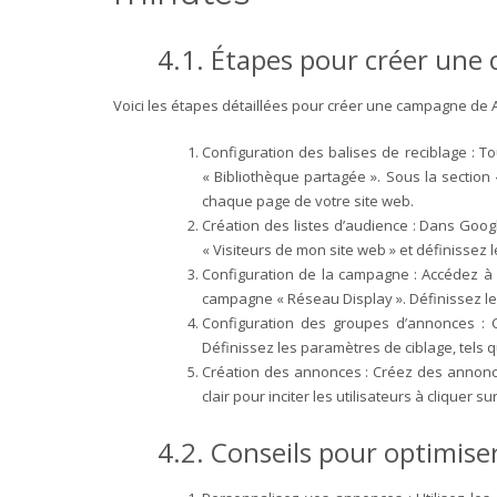
4.1. Étapes pour créer une
Voici les étapes détaillées pour créer une campagne de 
Configuration des balises de reciblage : T
« Bibliothèque partagée ». Sous la section 
chaque page de votre site web.
Création des listes d’audience : Dans Googl
« Visiteurs de mon site web » et définissez l
Configuration de la campagne : Accédez à l
campagne « Réseau Display ». Définissez les
Configuration des groupes d’annonces :
Définissez les paramètres de ciblage, tels
Création des annonces : Créez des annonces
clair pour inciter les utilisateurs à clique
4.2. Conseils pour optimis