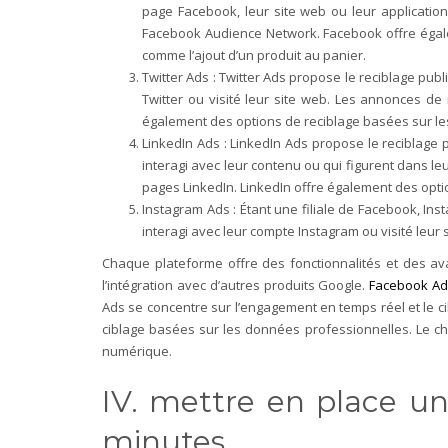
page Facebook, leur site web ou leur application
Facebook Audience Network. Facebook offre égalem
comme l’ajout d’un produit au panier.
Twitter Ads : Twitter Ads propose le reciblage publ
Twitter ou visité leur site web. Les annonces de 
également des options de reciblage basées sur les 
LinkedIn Ads : LinkedIn Ads propose le reciblage p
interagi avec leur contenu ou qui figurent dans leu
pages LinkedIn. LinkedIn offre également des opt
Instagram Ads : Étant une filiale de Facebook, Ins
interagi avec leur compte Instagram ou visité leur 
Chaque plateforme offre des fonctionnalités et des ava
l’intégration avec d’autres produits Google.
Facebook Ad
Ads se concentre sur l’engagement en temps réel et le cib
ciblage basées sur les données professionnelles. Le ch
numérique.
IV. mettre en place 
minutes