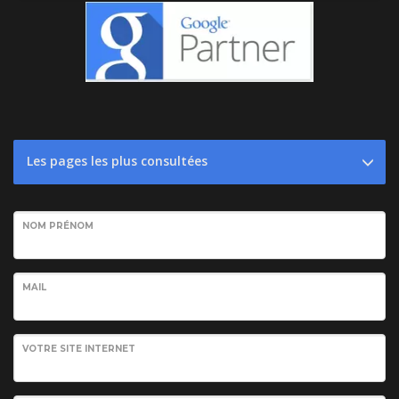
Les pages les plus consultées
NOM PRÉNOM
MAIL
VOTRE SITE INTERNET