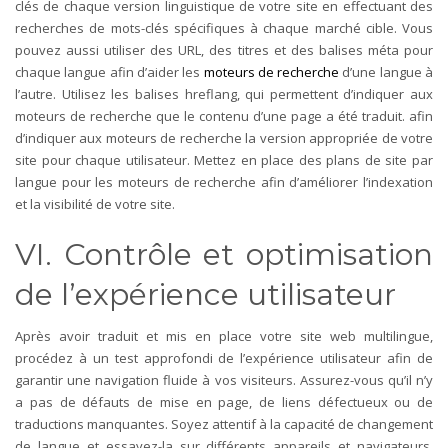
clés de chaque version linguistique de votre site en effectuant des
recherches de mots-clés spécifiques à chaque marché cible. Vous
pouvez aussi utiliser des URL, des titres et des balises méta pour
chaque langue afin d’aider les
moteurs de recherche
d’une langue à
l’autre. Utilisez les balises hreflang, qui permettent d’indiquer aux
moteurs de recherche que le contenu d’une page a été traduit. afin
d’indiquer aux moteurs de recherche la version appropriée de votre
site pour chaque utilisateur. Mettez en place des plans de site par
langue pour les moteurs de recherche afin d’améliorer l’indexation
et la visibilité de votre site.
VI. Contrôle et optimisation
de l’expérience utilisateur
Après avoir traduit et mis en place votre site web multilingue,
procédez à un test approfondi de l’expérience utilisateur afin de
garantir une navigation fluide à vos visiteurs. Assurez-vous qu’il n’y
a pas de défauts de mise en page, de liens défectueux ou de
traductions manquantes. Soyez attentif à la capacité de changement
de langue et essayez-la sur différents appareils et navigateurs.