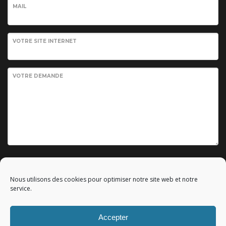
MAIL
VOTRE SITE INTERNET
VOTRE DEMANDE
Envoyer votre demande
Nous utilisons des cookies pour optimiser notre site web et notre
service.
Accepter
© 2010 - 2023 Copyright by
Référencement google gratuit
|