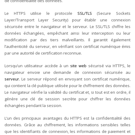
de confidentialité des données.
Le HTTPS utilise le protocole
SSL/TLS
(Secure Sockets
Layer/Transport Layer Security) pour établir une connexion
sécurisée entre le navigateur et le serveur. Le SSL/TLS chiffre les
données échangées, empêchant ainsi leur interception ou leur
modification par des tiers malveillants. Il garantit également
l’authenticité du serveur, en vérifiant son certificat numérique émis
par une autorité de certification reconnue.
Lorsqu’un utilisateur accède à un
site web
sécurisé via HTTPS, le
navigateur envoie une demande de connexion sécurisée au
serveur.
Le serveur répond en envoyant son certificat numérique,
qui contient la clé publique utilisée pour le chiffrement des données.
Le navigateur vérifie la validité du certificat et, si tout est en ordre, il
génère une clé de session secrète pour chiffrer les données
échangées pendant la session.
L’un des principaux avantages du HTTPS est la confidentialité des
données. Grâce au chiffrement, les informations sensibles telles
que les identifiants de connexion, les informations de paiement et