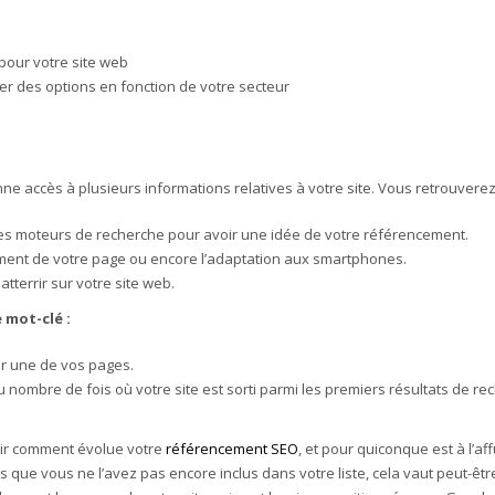
pour votre site web
er des options en fonction de votre secteur
donne accès à plusieurs informations relatives à votre site. Vous retrouver
 des moteurs de recherche pour avoir une idée de votre référencement.
ement de votre page ou encore l’adaptation aux smartphones.
atterrir sur votre site web.
 mot-clé :
ur une de vos pages.
nombre de fois où votre site est sorti parmi les premiers résultats de r
oir comment évolue votre
référencement SEO
, et pour quiconque est à l’a
mais que vous ne l’avez pas encore inclus dans votre liste, cela vaut peut-êt