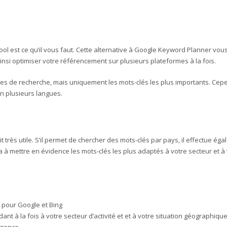
ol est ce qu’il vous faut. Cette alternative à Google Keyword Planner vous
i optimiser votre référencement sur plusieurs plateformes à la fois.
umes de recherche, mais uniquement les mots-clés les plus importants. C
 en plusieurs langues.
 très utile. S’il permet de chercher des mots-clés par pays, il effectue ég
à mettre en évidence les mots-clés les plus adaptés à votre secteur et à 
 pour Google et Bing
nt à la fois à votre secteur d’activité et et à votre situation géographiqu
urrence