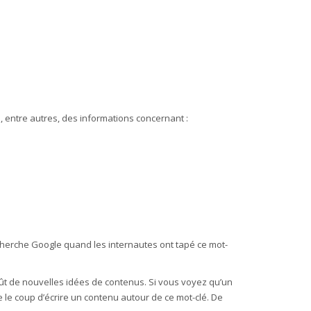
ez, entre autres, des informations concernant :
echerche Google quand les internautes ont tapé ce mot-
ffût de nouvelles idées de contenus. Si vous voyez qu’un
re le coup d’écrire un contenu autour de ce mot-clé. De