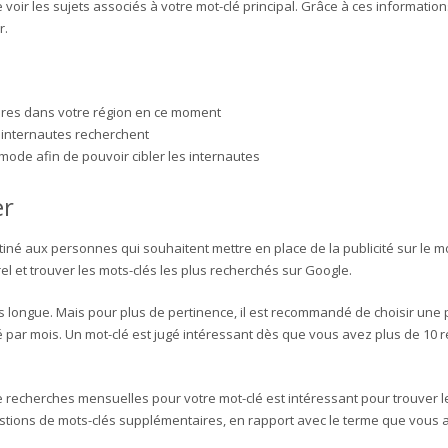
voir les sujets associés à votre mot-clé principal. Grâce à ces information
r.
ires dans votre région en ce moment
s internautes recherchent
 mode afin de pouvoir cibler les internautes
er
tiné aux personnes qui souhaitent mettre en place de la publicité sur le m
el et trouver les mots-clés les plus recherchés sur Google.
longue. Mais pour plus de pertinence, il est recommandé de choisir une pé
par mois. Un mot-clé est jugé intéressant dès que vous avez plus de 10 rec
 recherches mensuelles pour votre mot-clé est intéressant pour trouver le
estions de mots-clés supplémentaires, en rapport avec le terme que vous 