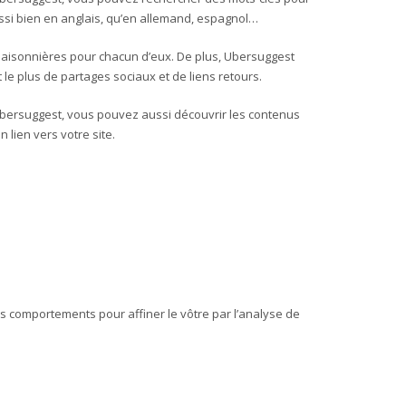
ussi bien en anglais, qu’en allemand, espagnol…
saisonnières pour chacun d’eux. De plus, Ubersuggest
le plus de partages sociaux et de liens retours.
c Ubersuggest, vous pouvez aussi découvrir les contenus
 lien vers votre site.
urs comportements pour affiner le vôtre par l’analyse de