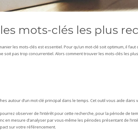
les mots-clés les plus r
manier les mots-clés est essentiel. Pour qu’un mot-clé soit optimum, il faut qu’il
ne soit pas trop concurrentiel. Alors comment trouver les mots-clés les plu
es autour d’un mot-clé principal dans le temps. Cet outil vous aide dans v
s pourrez observer de l’intérêt pour cette recherche, pour la période de
c en mesure d’analyser par vous-même les périodes présentant de l’intérêt 
’impact sur votre référencement.