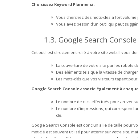
Choisissez Keyword Planner si :
Vous cherchez des mots-clés à fort volume 
Vous avez besoin d’un outil qui peut suggér
1.3.
Google Search Console
Cet outil est directement relié à votre site web. Il vous 
La couverture de votre site par les robots
Des éléments tels que la vitesse de charg
Les mots-clés que vos visiteurs tapent pour 
Google Search Console associe également à chaque
Le nombre de clics effectués pour arriver s
Le nombre d’impressions, qui correspond au 
clé.
Google Search Console est donc un allié de taille pour v
mot-clé est souvent utilisé pour atterrir sur votre site, 