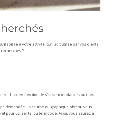
echerchés
 soit lié à votre activité, qu’il soit utilisé par vos clients
s recherchés ?
otre choix en fonction de s’ils sont tendances ou non.
 temps demandée. La courbe du graphique obtenu vous
pour utiliser tel ou tel mot-clé. Ainsi, vous saurez à