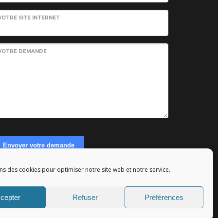
VOTRE SITE INTERNET
VOTRE DEMANDE
Envoyer votre demande
ns des cookies pour optimiser notre site web et notre service.
eserved - Tous droits réservés.
cepter
Refuser
Préférences