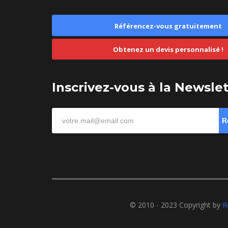
Référencez-vous gratuitement
Obtenez un devis personnalisé !
Inscrivez-vous à la Newsle
R
© 2010 - 2023 Copyright by
R