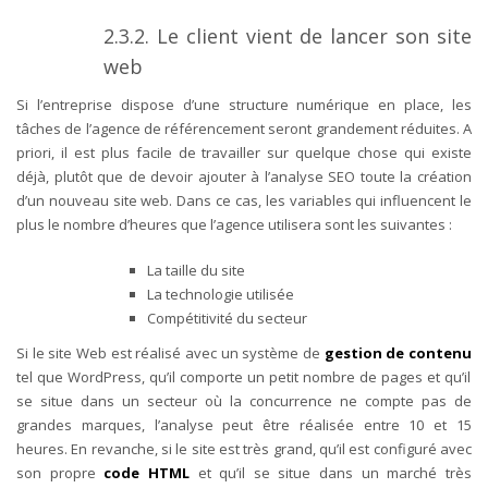
2.3.2. Le client vient de lancer son site
web
Si l’entreprise dispose d’une structure numérique en place, les
tâches de l’agence de référencement seront grandement réduites. A
priori, il est plus facile de travailler sur quelque chose qui existe
déjà, plutôt que de devoir ajouter à l’analyse SEO toute la création
d’un nouveau site web. Dans ce cas, les variables qui influencent le
plus le nombre d’heures que l’agence utilisera sont les suivantes :
La taille du site
La technologie utilisée
Compétitivité du secteur
Si le site Web est réalisé avec un système de
gestion de contenu
tel que WordPress, qu’il comporte un petit nombre de pages et qu’il
se situe dans un secteur où la concurrence ne compte pas de
grandes marques, l’analyse peut être réalisée entre 10 et 15
heures.
En revanche, si le site est très grand, qu’il est configuré avec
son propre
code HTML
et qu’il se situe dans un marché très