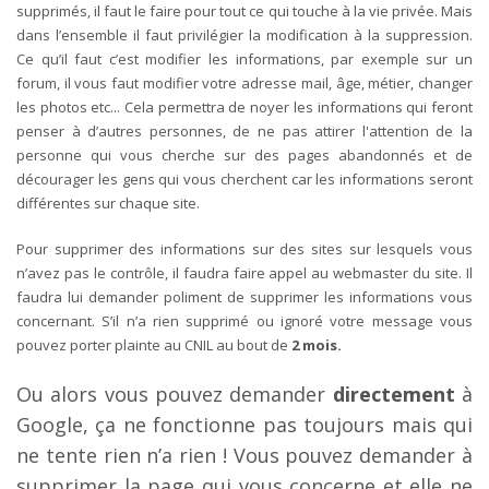
supprimés, il faut le faire pour tout ce qui touche à la vie privée. Mais
dans l’ensemble il faut privilégier la modification à la suppression.
Ce qu’il faut c’est modifier les informations, par exemple sur un
forum, il vous faut modifier votre adresse mail, âge, métier, changer
les photos etc... Cela permettra de noyer les informations qui feront
penser à d’autres personnes, de ne pas attirer l'attention de la
personne qui vous cherche sur des pages abandonnés et de
décourager les gens qui vous cherchent car les informations seront
différentes sur chaque site.
Pour supprimer des informations sur des sites sur lesquels vous
n’avez pas le contrôle, il faudra faire appel au webmaster du site. Il
faudra lui demander poliment de supprimer les informations vous
concernant. S’il n’a rien supprimé ou ignoré votre message vous
pouvez porter plainte au CNIL au bout de
2 mois.
Ou alors vous pouvez demander
directement
à
Google, ça ne fonctionne pas toujours mais qui
ne tente rien n’a rien ! Vous pouvez demander à
supprimer la page qui vous concerne et elle ne