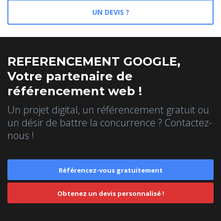
UN DEVIS ?
REFERENCEMENT GOOGLE,
Votre partenaire de
référencement web !
Un projet digital, un référencement gratuit ou
un désir de battre la concurrence ? Contactez-
nous !
Référencez-vous gratuitement
Obtenez un devis personnalisé !