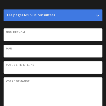
Les pages les plus consultées
NOM PRÉNOM
MAIL
VOTRE SITE INTERNET
VOTRE DEMANDE