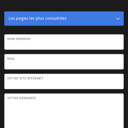
Les pages les plus consultées
NOM PRÉNOM
MAIL
VOTRE SITE INTERNET
VOTRE DEMANDE