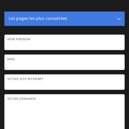
Les pages les plus consultées
NOM PRÉNOM
MAIL
VOTRE SITE INTERNET
VOTRE DEMANDE