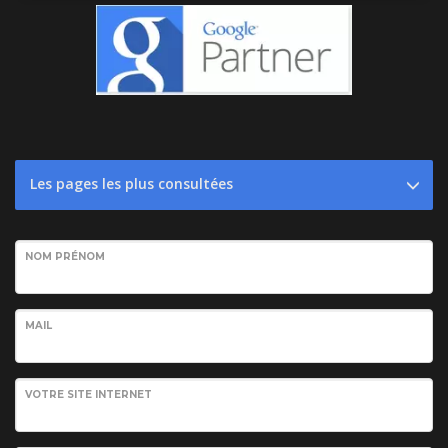
Les pages les plus consultées
NOM PRÉNOM
MAIL
VOTRE SITE INTERNET