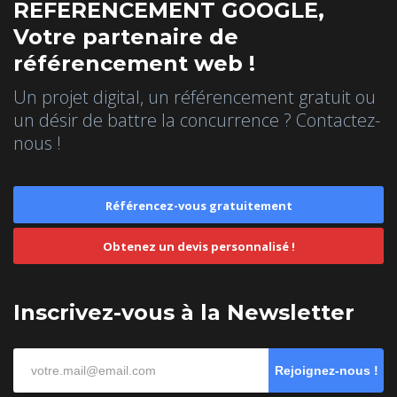
REFERENCEMENT GOOGLE,
Votre partenaire de
référencement web !
Un projet digital, un référencement gratuit ou
un désir de battre la concurrence ? Contactez-
nous !
Référencez-vous gratuitement
Obtenez un devis personnalisé !
Inscrivez-vous à la Newsletter
Rejoignez-nous !